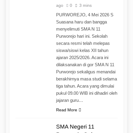
ago
0
3 mins
PURWOREJO, 4 Mei 2026 S
Suasana haru dan bangga
menyelimuti SMA N 11
Purworejo hari ini. Sekolah
secara resmi telah melepas
siswa/siswi kelas XII tahun
ajaran 2025/2026. Acara ini
dilaksanakan di gor SMA N 11
Purworejo sekaligus menandai
berakhirnya masa studi selama
tiga tahun. Acara yang dimulai
pukul 09.00 WIB ini dihadiri oleh
jajaran guru…
Read More
SMA Negeri 11