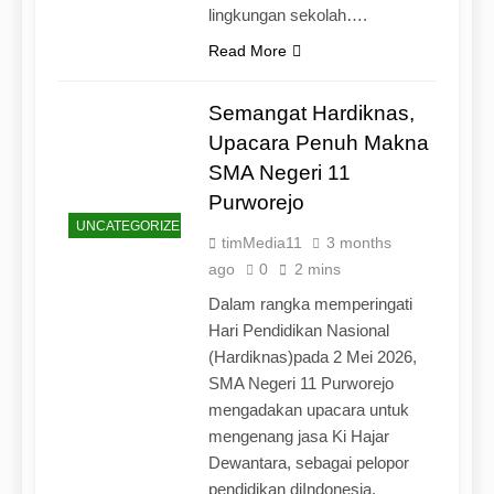
lingkungan sekolah….
Read More
Semangat Hardiknas,
Upacara Penuh Makna
SMA Negeri 11
Purworejo
UNCATEGORIZED
timMedia11
3 months
ago
0
2 mins
Dalam rangka memperingati
Hari Pendidikan Nasional
(Hardiknas)pada 2 Mei 2026,
SMA Negeri 11 Purworejo
mengadakan upacara untuk
mengenang jasa Ki Hajar
Dewantara, sebagai pelopor
pendidikan diIndonesia.