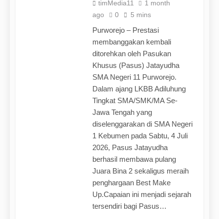
timMedia11
1 month
ago
0
5 mins
Purworejo – Prestasi
membanggakan kembali
ditorehkan oleh Pasukan
Khusus (Pasus) Jatayudha
SMA Negeri 11 Purworejo.
Dalam ajang LKBB Adiluhung
Tingkat SMA/SMK/MA Se-
Jawa Tengah yang
diselenggarakan di SMA Negeri
1 Kebumen pada Sabtu, 4 Juli
2026, Pasus Jatayudha
berhasil membawa pulang
Juara Bina 2 sekaligus meraih
penghargaan Best Make
Up.Capaian ini menjadi sejarah
tersendiri bagi Pasus…