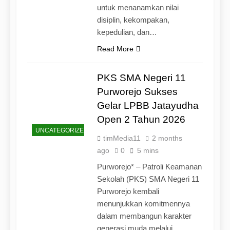
untuk menanamkan nilai
disiplin, kekompakan,
kepedulian, dan…
Read More
PKS SMA Negeri 11
Purworejo Sukses
Gelar LPBB Jatayudha
Open 2 Tahun 2026
UNCATEGORIZED
timMedia11
2 months
ago
0
5 mins
Purworejo* – Patroli Keamanan
Sekolah (PKS) SMA Negeri 11
Purworejo kembali
menunjukkan komitmennya
dalam membangun karakter
generasi muda melalui