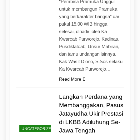
“Pembina Pramuka Unggul
untuk membangun Pramuka
yang berkarakter bangsa” dari
pukul 15.00 WIB hingga
selesai, dihadiri oleh Ka
Kwarcab Purworejo, Kadinas,
Pusdiklatcab, Unsur Mabiran,
dan tamu undangan lainnya.
Kak Wasit Diono, S.Sos selaku
Ka Kwarcab Purworejo…
Read More
Langkah Perdana yang
Membanggakan, Pasus
Jatayudha Ukir Prestasi
di LKBB Adiluhung Se-
UNCATEGORIZED
Jawa Tengah