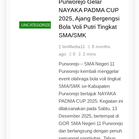
Purworejo Gelar
NAYAKA PADMA CUP
2025, Ajang Bergengsi
UNCATEGORIZED
Bola Voli Putri Tingkat
SMA/SMK
timMedia11
8 months
ago
0
2 mins
Purworejo – SMA Negeri 11
Purworejo kembali menggelar
event olahraga bola voli tingkat
SMA/SMK se-Kabupaten
Purworejo bertajuk NAYAKA
PADMA CUP 2025. Kegiatan ini
dilaksanakan pada Sabtu, 13
Desember 2025, bertempat di
GOR SMA Negeri 11 Purworejo
dan berlangsung dengan penuh
semangat sportivitas. Tahun