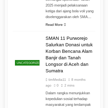
2025 menjadi pelaksanaan
ketiga dari ajang bola voli yang
diselenggarakan oleh SMA…
Read More
SMAN 11 Purworejo
Salurkan Donasi untuk
Korban Bencana Alam
Banjir dan Tanah
UNCATEGORIZED
Longsor di Aceh dan
Sumatra
timMedia11
8 months
ago
0
2 mins
Dalam rangka menunjukkan
kepedulian sosial terhadap
masyarakat yang terdampak