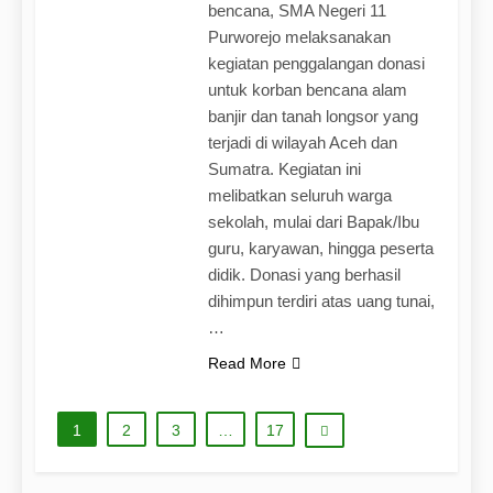
bencana, SMA Negeri 11
Purworejo melaksanakan
kegiatan penggalangan donasi
untuk korban bencana alam
banjir dan tanah longsor yang
terjadi di wilayah Aceh dan
Sumatra. Kegiatan ini
melibatkan seluruh warga
sekolah, mulai dari Bapak/Ibu
guru, karyawan, hingga peserta
didik. Donasi yang berhasil
dihimpun terdiri atas uang tunai,
…
Read More
1
2
3
…
17