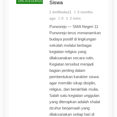
UNCATEGORIZED
Siswa
timMedia11
3 months
ago
0
2 mins
Purworejo — SMA Negeri 11
Purworejo terus menanamkan
budaya positif di lingkungan
sekolah melalui berbagai
kegiatan religius yang
dilaksanakan secara rutin.
Kegiatan tersebut menjadi
bagian penting dalam
pembentukan karakter siswa
agar memiliki sikap disiplin,
religius, dan berakhlak mulia.
Salah satu kegiatan unggulan
yang diterapkan adalah shalat
dzuhur berjamaah yang
dilaksanakan setiap hari di