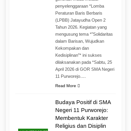
penyelenggaraan *Lomba
Peraturan Baris Berbaris
(LPBB) Jatayudha Open 2
Tahun 2026. Kegiatan yang
mengusung tema *”Solidaritas
dalam Barisan, Wujudkan
Kekompakan dan
Kedisiplinan”* ini sukses
dilaksanakan pada *Sabtu, 25
April 2026 di GOR SMA Negeri
11 Purworejo….
Read More
Budaya Positif di SMA
Negeri 11 Purworejo:
Membentuk Karakter
Religius dan Disiplin