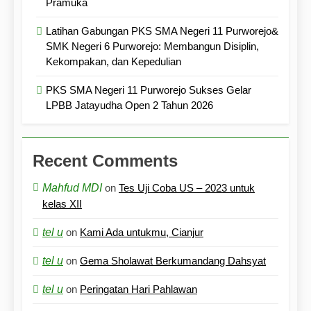
Pramuka
Latihan Gabungan PKS SMA Negeri 11 Purworejo&
SMK Negeri 6 Purworejo: Membangun Disiplin,
Kekompakan, dan Kepedulian
PKS SMA Negeri 11 Purworejo Sukses Gelar
LPBB Jatayudha Open 2 Tahun 2026
Recent Comments
Mahfud MDI
on
Tes Uji Coba US – 2023 untuk
kelas XII
tel u
on
Kami Ada untukmu, Cianjur
tel u
on
Gema Sholawat Berkumandang Dahsyat
tel u
on
Peringatan Hari Pahlawan