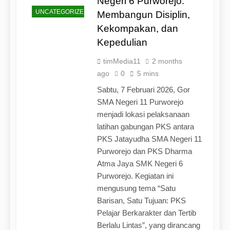
Negeri 6 Purworejo:
UNCATEGORIZED
Membangun Disiplin,
Kekompakan, dan
Kepedulian
timMedia11
2 months
ago
0
5 mins
Sabtu, 7 Februari 2026, Gor
SMA Negeri 11 Purworejo
menjadi lokasi pelaksanaan
latihan gabungan PKS antara
PKS Jatayudha SMA Negeri 11
Purworejo dan PKS Dharma
Atma Jaya SMK Negeri 6
Purworejo. Kegiatan ini
mengusung tema “Satu
Barisan, Satu Tujuan: PKS
Pelajar Berkarakter dan Tertib
Berlalu Lintas”, yang dirancang