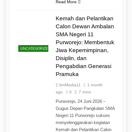
Read More
Kemah dan Pelantikan
Calon Dewan Ambalan
SMA Negeri 11
Purworejo: Membentuk
UNCATEGORIZED
Jiwa Kepemimpinan,
Disiplin, dan
Pengabdian Generasi
Pramuka
timMedia11
1 month
ago
0
7 mins
Purworejo, 24 Juni 2026 –
Gugus Depan Pangkalan SMA
Negeri 11 Purworejo sukses
menyelenggarakan kegiatan
Kemah dan Pelantikan Calon