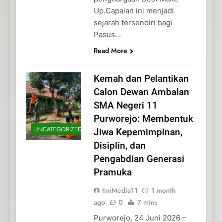
Up.Capaian ini menjadi
sejarah tersendiri bagi
Pasus…
Read More
Kemah dan Pelantikan
Calon Dewan Ambalan
SMA Negeri 11
Purworejo: Membentuk
UNCATEGORIZED
Jiwa Kepemimpinan,
Disiplin, dan
Pengabdian Generasi
Pramuka
timMedia11
1 month
ago
0
7 mins
Purworejo, 24 Juni 2026 –