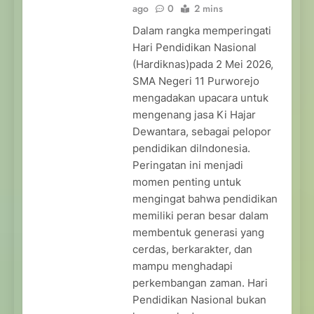
ago
0
2 mins
Dalam rangka memperingati
Hari Pendidikan Nasional
(Hardiknas)pada 2 Mei 2026,
SMA Negeri 11 Purworejo
mengadakan upacara untuk
mengenang jasa Ki Hajar
Dewantara, sebagai pelopor
pendidikan diIndonesia.
Peringatan ini menjadi
momen penting untuk
mengingat bahwa pendidikan
memiliki peran besar dalam
membentuk generasi yang
cerdas, berkarakter, dan
mampu menghadapi
perkembangan zaman. Hari
Pendidikan Nasional bukan