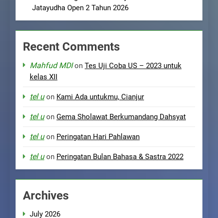
Jatayudha Open 2 Tahun 2026
Recent Comments
Mahfud MDI
on
Tes Uji Coba US – 2023 untuk
kelas XII
tel u
on
Kami Ada untukmu, Cianjur
tel u
on
Gema Sholawat Berkumandang Dahsyat
tel u
on
Peringatan Hari Pahlawan
tel u
on
Peringatan Bulan Bahasa & Sastra 2022
Archives
July 2026