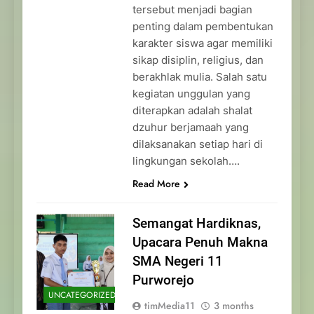
tersebut menjadi bagian
penting dalam pembentukan
karakter siswa agar memiliki
sikap disiplin, religius, dan
berakhlak mulia. Salah satu
kegiatan unggulan yang
diterapkan adalah shalat
dzuhur berjamaah yang
dilaksanakan setiap hari di
lingkungan sekolah….
Read More
Semangat Hardiknas,
Upacara Penuh Makna
SMA Negeri 11
Purworejo
UNCATEGORIZED
timMedia11
3 months