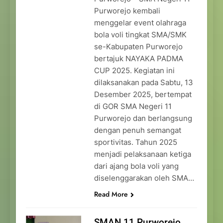
Purworejo kembali
menggelar event olahraga
bola voli tingkat SMA/SMK
se-Kabupaten Purworejo
bertajuk NAYAKA PADMA
CUP 2025. Kegiatan ini
dilaksanakan pada Sabtu, 13
Desember 2025, bertempat
di GOR SMA Negeri 11
Purworejo dan berlangsung
dengan penuh semangat
sportivitas. Tahun 2025
menjadi pelaksanaan ketiga
dari ajang bola voli yang
diselenggarakan oleh SMA…
Read More
SMAN 11 Purworejo