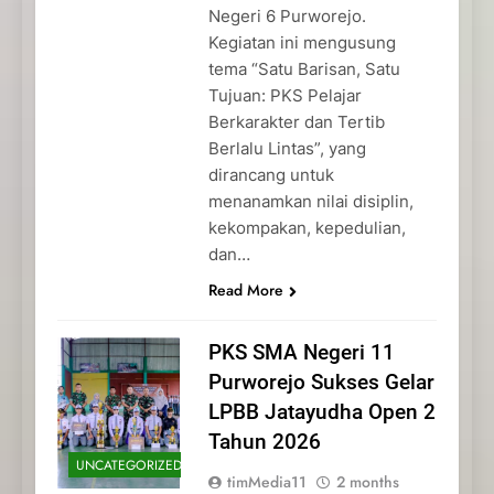
Negeri 6 Purworejo.
Kegiatan ini mengusung
tema “Satu Barisan, Satu
Tujuan: PKS Pelajar
Berkarakter dan Tertib
Berlalu Lintas”, yang
dirancang untuk
menanamkan nilai disiplin,
kekompakan, kepedulian,
dan…
Read More
PKS SMA Negeri 11
Purworejo Sukses Gelar
LPBB Jatayudha Open 2
Tahun 2026
UNCATEGORIZED
timMedia11
2 months