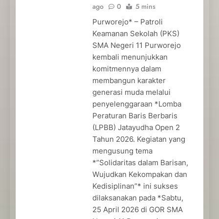
ago
0
5 mins
Purworejo* – Patroli
Keamanan Sekolah (PKS)
SMA Negeri 11 Purworejo
kembali menunjukkan
komitmennya dalam
membangun karakter
generasi muda melalui
penyelenggaraan *Lomba
Peraturan Baris Berbaris
(LPBB) Jatayudha Open 2
Tahun 2026. Kegiatan yang
mengusung tema
*”Solidaritas dalam Barisan,
Wujudkan Kekompakan dan
Kedisiplinan”* ini sukses
dilaksanakan pada *Sabtu,
25 April 2026 di GOR SMA