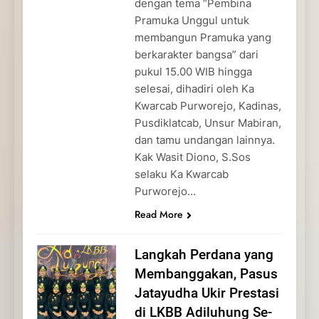
dengan tema “Pembina
Pramuka Unggul untuk
membangun Pramuka yang
berkarakter bangsa” dari
pukul 15.00 WIB hingga
selesai, dihadiri oleh Ka
Kwarcab Purworejo, Kadinas,
Pusdiklatcab, Unsur Mabiran,
dan tamu undangan lainnya.
Kak Wasit Diono, S.Sos
selaku Ka Kwarcab
Purworejo…
Read More
Langkah Perdana yang
Membanggakan, Pasus
Jatayudha Ukir Prestasi
di LKBB Adiluhung Se-