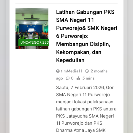
Latihan Gabungan PKS
SMA Negeri 11
Purworejo& SMK Negeri
6 Purworejo:
UNCATEGORIZED
Membangun Disiplin,
Kekompakan, dan
Kepedulian
timMedia11
2 months
ago
0
5 mins
Sabtu, 7 Februari 2026, Gor
SMA Negeri 11 Purworejo
menjadi lokasi pelaksanaan
latihan gabungan PKS antara
PKS Jatayudha SMA Negeri
11 Purworejo dan PKS
Dharma Atma Jaya SMK