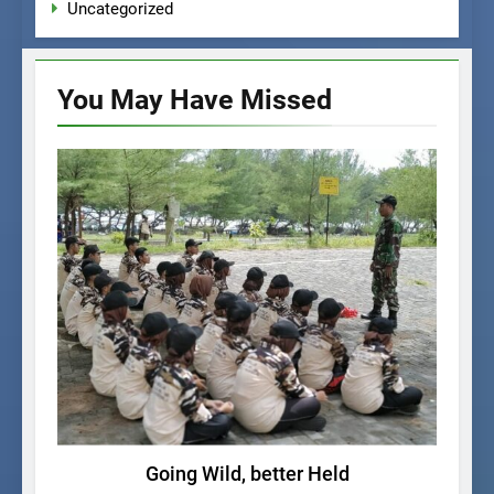
Uncategorized
You May Have
Missed
KEGIATAN SISWA
Going Wild, better Held