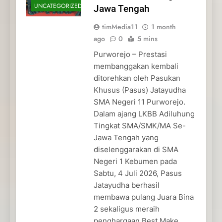
UNCATEGORIZED
Jawa Tengah
timMedia11
1 month
ago
0
5 mins
Purworejo – Prestasi
membanggakan kembali
ditorehkan oleh Pasukan
Khusus (Pasus) Jatayudha
SMA Negeri 11 Purworejo.
Dalam ajang LKBB Adiluhung
Tingkat SMA/SMK/MA Se-
Jawa Tengah yang
diselenggarakan di SMA
Negeri 1 Kebumen pada
Sabtu, 4 Juli 2026, Pasus
Jatayudha berhasil
membawa pulang Juara Bina
2 sekaligus meraih
penghargaan Best Make