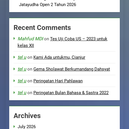
Jatayudha Open 2 Tahun 2026
Recent Comments
Mahfud MDI
on
Tes Uji Coba US – 2023 untuk
kelas XII
tel u
on
Kami Ada untukmu, Cianjur
tel u
on
Gema Sholawat Berkumandang Dahsyat
tel u
on
Peringatan Hari Pahlawan
tel u
on
Peringatan Bulan Bahasa & Sastra 2022
Archives
July 2026