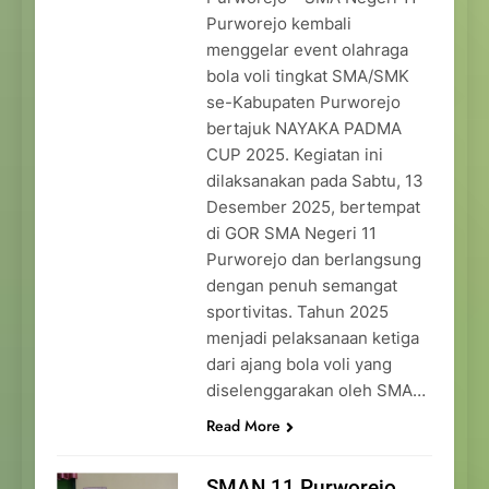
Purworejo kembali
menggelar event olahraga
bola voli tingkat SMA/SMK
se-Kabupaten Purworejo
bertajuk NAYAKA PADMA
CUP 2025. Kegiatan ini
dilaksanakan pada Sabtu, 13
Desember 2025, bertempat
di GOR SMA Negeri 11
Purworejo dan berlangsung
dengan penuh semangat
sportivitas. Tahun 2025
menjadi pelaksanaan ketiga
dari ajang bola voli yang
diselenggarakan oleh SMA…
Read More
SMAN 11 Purworejo