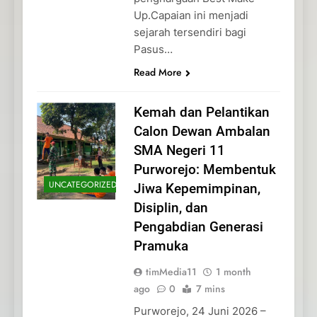
Up.Capaian ini menjadi
sejarah tersendiri bagi
Pasus…
Read More
Kemah dan Pelantikan
Calon Dewan Ambalan
SMA Negeri 11
Purworejo: Membentuk
UNCATEGORIZED
Jiwa Kepemimpinan,
Disiplin, dan
Pengabdian Generasi
Pramuka
timMedia11
1 month
ago
0
7 mins
Purworejo, 24 Juni 2026 –