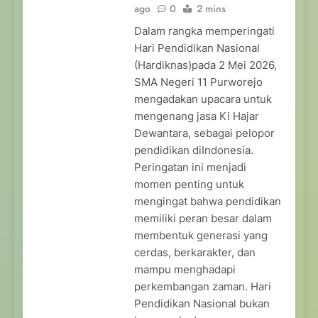
ago
0
2 mins
Dalam rangka memperingati
Hari Pendidikan Nasional
(Hardiknas)pada 2 Mei 2026,
SMA Negeri 11 Purworejo
mengadakan upacara untuk
mengenang jasa Ki Hajar
Dewantara, sebagai pelopor
pendidikan diIndonesia.
Peringatan ini menjadi
momen penting untuk
mengingat bahwa pendidikan
memiliki peran besar dalam
membentuk generasi yang
cerdas, berkarakter, dan
mampu menghadapi
perkembangan zaman. Hari
Pendidikan Nasional bukan