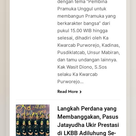
dengan tema “Pembina
Pramuka Unggul untuk
membangun Pramuka yang
berkarakter bangsa” dari
pukul 15.00 WIB hingga
selesai, dihadiri oleh Ka
Kwarcab Purworejo, Kadinas,
Pusdiklatcab, Unsur Mabiran,
dan tamu undangan lainnya.
Kak Wasit Diono, S.Sos
selaku Ka Kwarcab
Purworejo…
Read More
Langkah Perdana yang
Membanggakan, Pasus
Jatayudha Ukir Prestasi
di LKBB Adiluhung Se-