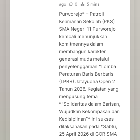
ago
0
5 mins
Purworejo* – Patroli
Keamanan Sekolah (PKS)
SMA Negeri 11 Purworejo
kembali menunjukkan
komitmennya dalam
membangun karakter
generasi muda melalui
penyelenggaraan *Lomba
Peraturan Baris Berbaris
(LPBB) Jatayudha Open 2
Tahun 2026. Kegiatan yang
mengusung tema
*”Solidaritas dalam Barisan,
Wujudkan Kekompakan dan
Kedisiplinan”* ini sukses
dilaksanakan pada *Sabtu,
25 April 2026 di GOR SMA