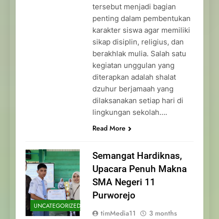
tersebut menjadi bagian
penting dalam pembentukan
karakter siswa agar memiliki
sikap disiplin, religius, dan
berakhlak mulia. Salah satu
kegiatan unggulan yang
diterapkan adalah shalat
dzuhur berjamaah yang
dilaksanakan setiap hari di
lingkungan sekolah….
Read More
Semangat Hardiknas,
Upacara Penuh Makna
SMA Negeri 11
Purworejo
UNCATEGORIZED
timMedia11
3 months