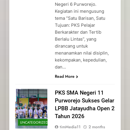
Negeri 6 Purworejo.
Kegiatan ini mengusung
tema “Satu Barisan, Satu
Tujuan: PKS Pelajar
Berkarakter dan Tertib
Berlalu Lintas”, yang
dirancang untuk
menanamkan nilai disiplin,
kekompakan, kepedulian,
dan…
Read More
PKS SMA Negeri 11
Purworejo Sukses Gelar
LPBB Jatayudha Open 2
Tahun 2026
UNCATEGORIZED
timMedia11
2 months