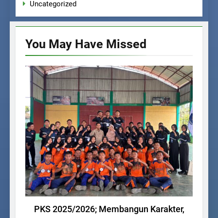
Uncategorized
You May Have
Missed
KEGIATAN SISWA
PKS 2025/2026; Membangun Karakter,
Me