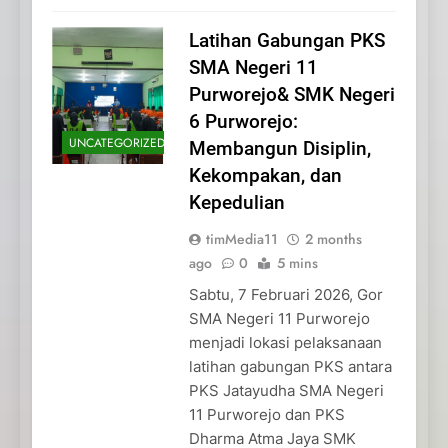
Latihan Gabungan PKS
SMA Negeri 11
Purworejo& SMK Negeri
6 Purworejo:
UNCATEGORIZED
Membangun Disiplin,
Kekompakan, dan
Kepedulian
timMedia11
2 months
ago
0
5 mins
Sabtu, 7 Februari 2026, Gor
SMA Negeri 11 Purworejo
menjadi lokasi pelaksanaan
latihan gabungan PKS antara
PKS Jatayudha SMA Negeri
11 Purworejo dan PKS
Dharma Atma Jaya SMK