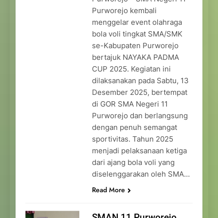
Purworejo kembali
menggelar event olahraga
bola voli tingkat SMA/SMK
se-Kabupaten Purworejo
bertajuk NAYAKA PADMA
CUP 2025. Kegiatan ini
dilaksanakan pada Sabtu, 13
Desember 2025, bertempat
di GOR SMA Negeri 11
Purworejo dan berlangsung
dengan penuh semangat
sportivitas. Tahun 2025
menjadi pelaksanaan ketiga
dari ajang bola voli yang
diselenggarakan oleh SMA…
Read More
SMAN 11 Purworejo