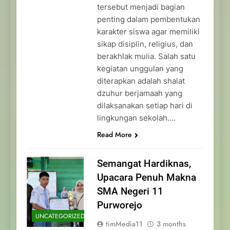
tersebut menjadi bagian
penting dalam pembentukan
karakter siswa agar memiliki
sikap disiplin, religius, dan
berakhlak mulia. Salah satu
kegiatan unggulan yang
diterapkan adalah shalat
dzuhur berjamaah yang
dilaksanakan setiap hari di
lingkungan sekolah….
Read More
Semangat Hardiknas,
Upacara Penuh Makna
SMA Negeri 11
Purworejo
UNCATEGORIZED
timMedia11
3 months