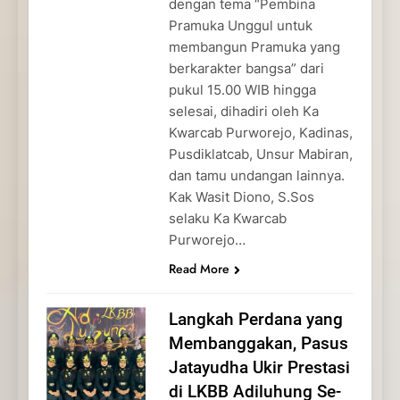
dengan tema “Pembina
Pramuka Unggul untuk
membangun Pramuka yang
berkarakter bangsa” dari
pukul 15.00 WIB hingga
selesai, dihadiri oleh Ka
Kwarcab Purworejo, Kadinas,
Pusdiklatcab, Unsur Mabiran,
dan tamu undangan lainnya.
Kak Wasit Diono, S.Sos
selaku Ka Kwarcab
Purworejo…
Read More
Langkah Perdana yang
Membanggakan, Pasus
Jatayudha Ukir Prestasi
di LKBB Adiluhung Se-