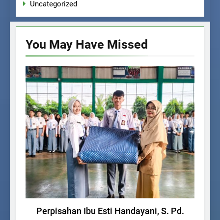
Uncategorized
You May Have
Missed
UNCATEGORIZED
Ra
Perpisahan Ibu Esti Handayani, S. Pd.