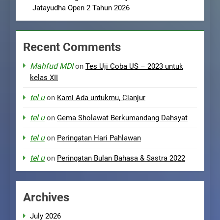
Jatayudha Open 2 Tahun 2026
Recent Comments
Mahfud MDI
on
Tes Uji Coba US – 2023 untuk
kelas XII
tel u
on
Kami Ada untukmu, Cianjur
tel u
on
Gema Sholawat Berkumandang Dahsyat
tel u
on
Peringatan Hari Pahlawan
tel u
on
Peringatan Bulan Bahasa & Sastra 2022
Archives
July 2026