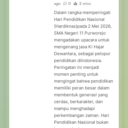
ago
0
2 mins
Dalam rangka memperingati
Hari Pendidikan Nasional
(Hardiknas)pada 2 Mei 2026,
SMA Negeri 11 Purworejo
mengadakan upacara untuk
mengenang jasa Ki Hajar
Dewantara, sebagai pelopor
pendidikan diIndonesia.
Peringatan ini menjadi
momen penting untuk
mengingat bahwa pendidikan
memiliki peran besar dalam
membentuk generasi yang
cerdas, berkarakter, dan
mampu menghadapi
perkembangan zaman. Hari
Pendidikan Nasional bukan