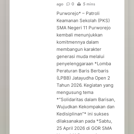
ago
0
5 mins
Purworejo* – Patroli
Keamanan Sekolah (PKS)
SMA Negeri 11 Purworejo
kembali menunjukkan
komitmennya dalam
membangun karakter
generasi muda melalui
penyelenggaraan *Lomba
Peraturan Baris Berbaris
(LPBB) Jatayudha Open 2
Tahun 2026. Kegiatan yang
mengusung tema
*”Solidaritas dalam Barisan,
Wujudkan Kekompakan dan
Kedisiplinan”* ini sukses
dilaksanakan pada *Sabtu,
25 April 2026 di GOR SMA