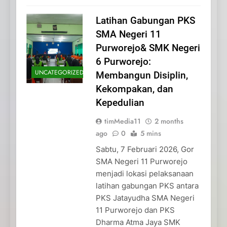
Latihan Gabungan PKS
SMA Negeri 11
Purworejo& SMK Negeri
6 Purworejo:
UNCATEGORIZED
Membangun Disiplin,
Kekompakan, dan
Kepedulian
timMedia11
2 months
ago
0
5 mins
Sabtu, 7 Februari 2026, Gor
SMA Negeri 11 Purworejo
menjadi lokasi pelaksanaan
latihan gabungan PKS antara
PKS Jatayudha SMA Negeri
11 Purworejo dan PKS
Dharma Atma Jaya SMK