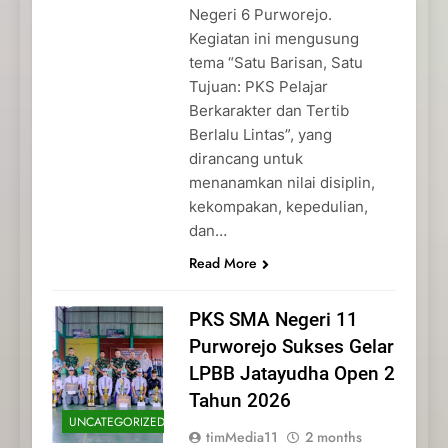
Negeri 6 Purworejo.
Kegiatan ini mengusung
tema “Satu Barisan, Satu
Tujuan: PKS Pelajar
Berkarakter dan Tertib
Berlalu Lintas”, yang
dirancang untuk
menanamkan nilai disiplin,
kekompakan, kepedulian,
dan…
Read More
PKS SMA Negeri 11
Purworejo Sukses Gelar
LPBB Jatayudha Open 2
Tahun 2026
UNCATEGORIZED
timMedia11
2 months