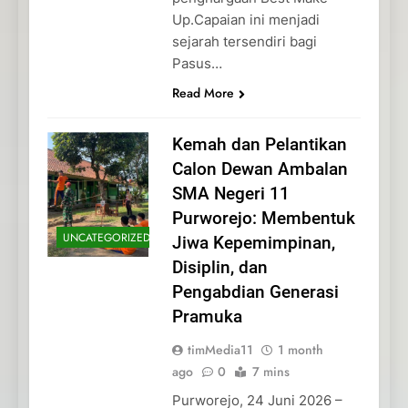
Up.Capaian ini menjadi
sejarah tersendiri bagi
Pasus…
Read More
Kemah dan Pelantikan
Calon Dewan Ambalan
SMA Negeri 11
Purworejo: Membentuk
UNCATEGORIZED
Jiwa Kepemimpinan,
Disiplin, dan
Pengabdian Generasi
Pramuka
timMedia11
1 month
ago
0
7 mins
Purworejo, 24 Juni 2026 –