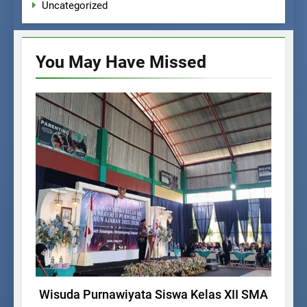
Uncategorized
You May Have
Missed
UNCATEGORIZED
Wisuda Purnawiyata Siswa Kelas XII SMA