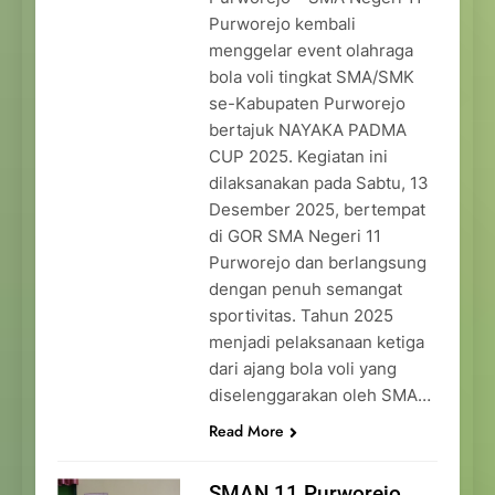
Purworejo kembali
menggelar event olahraga
bola voli tingkat SMA/SMK
se-Kabupaten Purworejo
bertajuk NAYAKA PADMA
CUP 2025. Kegiatan ini
dilaksanakan pada Sabtu, 13
Desember 2025, bertempat
di GOR SMA Negeri 11
Purworejo dan berlangsung
dengan penuh semangat
sportivitas. Tahun 2025
menjadi pelaksanaan ketiga
dari ajang bola voli yang
diselenggarakan oleh SMA…
Read More
SMAN 11 Purworejo