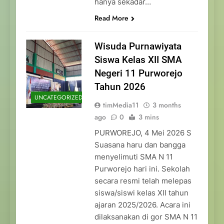
hanya sekadar…
Read More
Wisuda Purnawiyata
Siswa Kelas XII SMA
Negeri 11 Purworejo
Tahun 2026
UNCATEGORIZED
timMedia11
3 months
ago
0
3 mins
PURWOREJO, 4 Mei 2026 S
Suasana haru dan bangga
menyelimuti SMA N 11
Purworejo hari ini. Sekolah
secara resmi telah melepas
siswa/siswi kelas XII tahun
ajaran 2025/2026. Acara ini
dilaksanakan di gor SMA N 11