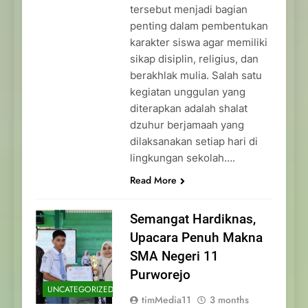
tersebut menjadi bagian
penting dalam pembentukan
karakter siswa agar memiliki
sikap disiplin, religius, dan
berakhlak mulia. Salah satu
kegiatan unggulan yang
diterapkan adalah shalat
dzuhur berjamaah yang
dilaksanakan setiap hari di
lingkungan sekolah….
Read More
Semangat Hardiknas,
Upacara Penuh Makna
SMA Negeri 11
Purworejo
UNCATEGORIZED
timMedia11
3 months