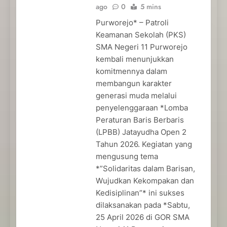
ago
0
5 mins
Purworejo* – Patroli
Keamanan Sekolah (PKS)
SMA Negeri 11 Purworejo
kembali menunjukkan
komitmennya dalam
membangun karakter
generasi muda melalui
penyelenggaraan *Lomba
Peraturan Baris Berbaris
(LPBB) Jatayudha Open 2
Tahun 2026. Kegiatan yang
mengusung tema
*”Solidaritas dalam Barisan,
Wujudkan Kekompakan dan
Kedisiplinan”* ini sukses
dilaksanakan pada *Sabtu,
25 April 2026 di GOR SMA