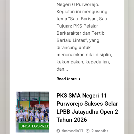
Negeri 6 Purworejo.
Kegiatan ini mengusung
tema “Satu Barisan, Satu
Tujuan: PKS Pelajar
Berkarakter dan Tertib
Berlalu Lintas”, yang
dirancang untuk
menanamkan nilai disiplin,
kekompakan, kepedulian,
dan…
Read More
PKS SMA Negeri 11
Purworejo Sukses Gelar
LPBB Jatayudha Open 2
Tahun 2026
UNCATEGORIZED
timMedia11
2 months