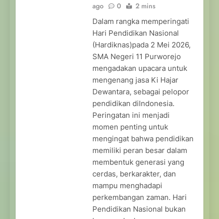
ago
0
2 mins
Dalam rangka memperingati
Hari Pendidikan Nasional
(Hardiknas)pada 2 Mei 2026,
SMA Negeri 11 Purworejo
mengadakan upacara untuk
mengenang jasa Ki Hajar
Dewantara, sebagai pelopor
pendidikan diIndonesia.
Peringatan ini menjadi
momen penting untuk
mengingat bahwa pendidikan
memiliki peran besar dalam
membentuk generasi yang
cerdas, berkarakter, dan
mampu menghadapi
perkembangan zaman. Hari
Pendidikan Nasional bukan