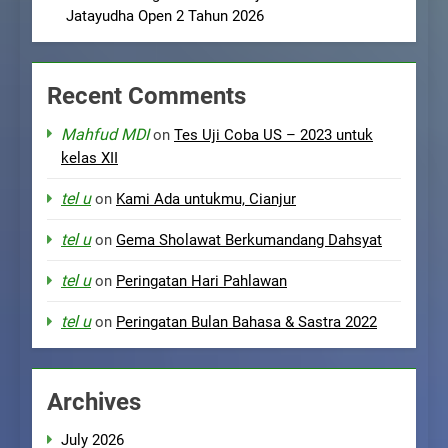
Jatayudha Open 2 Tahun 2026
Recent Comments
Mahfud MDI
on
Tes Uji Coba US – 2023 untuk
kelas XII
tel u
on
Kami Ada untukmu, Cianjur
tel u
on
Gema Sholawat Berkumandang Dahsyat
tel u
on
Peringatan Hari Pahlawan
tel u
on
Peringatan Bulan Bahasa & Sastra 2022
Archives
July 2026