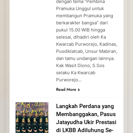
dengan tema “Pembina
Pramuka Unggul untuk
membangun Pramuka yang
berkarakter bangsa” dari
pukul 15.00 WIB hingga
selesai, dihadiri oleh Ka
Kwarcab Purworejo, Kadinas,
Pusdiklatcab, Unsur Mabiran,
dan tamu undangan lainnya.
Kak Wasit Diono, S.Sos
selaku Ka Kwarcab
Purworejo…
Read More
Langkah Perdana yang
Membanggakan, Pasus
Jatayudha Ukir Prestasi
di LKBB Adiluhung Se-