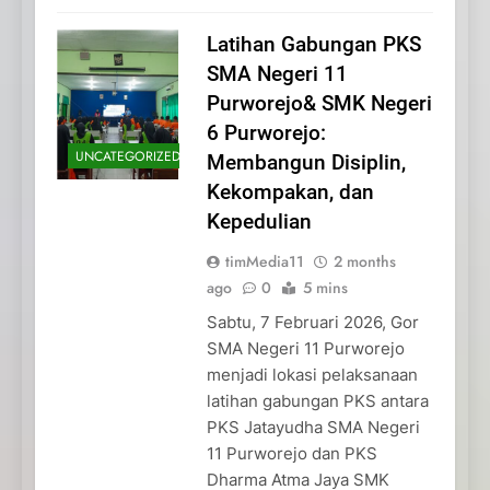
Latihan Gabungan PKS
SMA Negeri 11
Purworejo& SMK Negeri
6 Purworejo:
UNCATEGORIZED
Membangun Disiplin,
Kekompakan, dan
Kepedulian
timMedia11
2 months
ago
0
5 mins
Sabtu, 7 Februari 2026, Gor
SMA Negeri 11 Purworejo
menjadi lokasi pelaksanaan
latihan gabungan PKS antara
PKS Jatayudha SMA Negeri
11 Purworejo dan PKS
Dharma Atma Jaya SMK