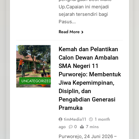
Up.Capaian ini menjadi
sejarah tersendiri bagi
Pasus…
Read More
Kemah dan Pelantikan
Calon Dewan Ambalan
SMA Negeri 11
Purworejo: Membentuk
UNCATEGORIZED
Jiwa Kepemimpinan,
Disiplin, dan
Pengabdian Generasi
Pramuka
timMedia11
1 month
ago
0
7 mins
Purworejo, 24 Juni 2026 –