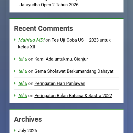
Jatayudha Open 2 Tahun 2026
Recent Comments
Mahfud MDI
on
Tes Uji Coba US – 2023 untuk
kelas XII
tel u
on
Kami Ada untukmu, Cianjur
tel u
on
Gema Sholawat Berkumandang Dahsyat
tel u
on
Peringatan Hari Pahlawan
tel u
on
Peringatan Bulan Bahasa & Sastra 2022
Archives
July 2026