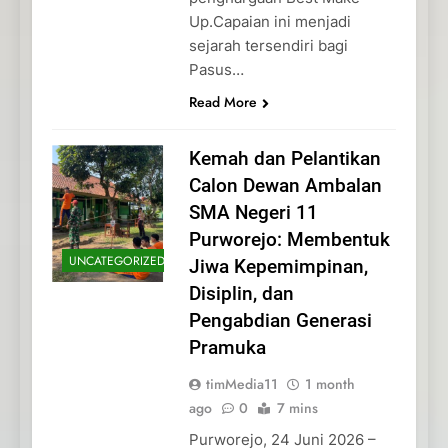
Up.Capaian ini menjadi
sejarah tersendiri bagi
Pasus…
Read More
Kemah dan Pelantikan
Calon Dewan Ambalan
SMA Negeri 11
Purworejo: Membentuk
UNCATEGORIZED
Jiwa Kepemimpinan,
Disiplin, dan
Pengabdian Generasi
Pramuka
timMedia11
1 month
ago
0
7 mins
Purworejo, 24 Juni 2026 –