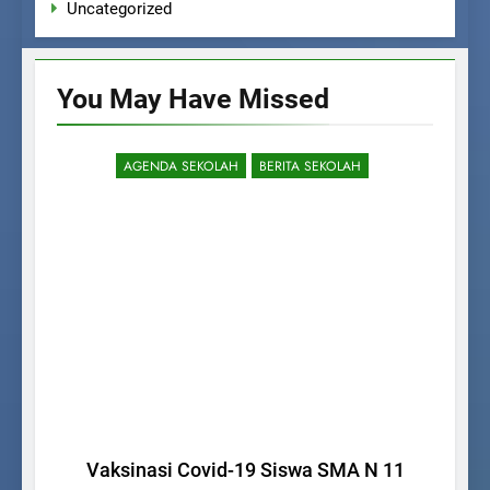
Uncategorized
You May Have
Missed
AGENDA SEKOLAH
BERITA SEKOLAH
Vaksinasi Covid-19 Siswa SMA N 11
M