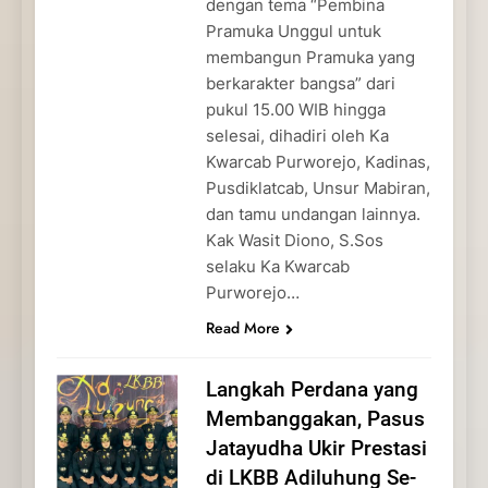
dengan tema “Pembina
Pramuka Unggul untuk
membangun Pramuka yang
berkarakter bangsa” dari
pukul 15.00 WIB hingga
selesai, dihadiri oleh Ka
Kwarcab Purworejo, Kadinas,
Pusdiklatcab, Unsur Mabiran,
dan tamu undangan lainnya.
Kak Wasit Diono, S.Sos
selaku Ka Kwarcab
Purworejo…
Read More
Langkah Perdana yang
Membanggakan, Pasus
Jatayudha Ukir Prestasi
di LKBB Adiluhung Se-