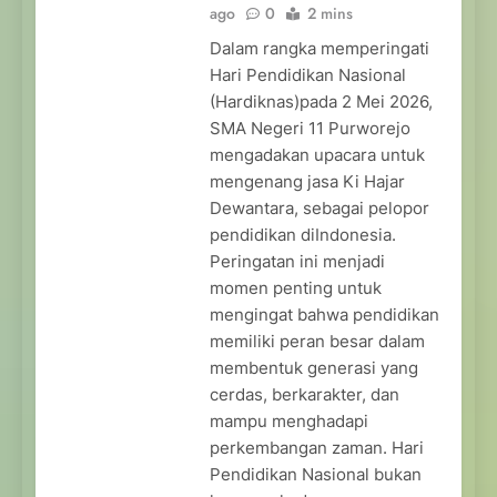
ago
0
2 mins
Dalam rangka memperingati
Hari Pendidikan Nasional
(Hardiknas)pada 2 Mei 2026,
SMA Negeri 11 Purworejo
mengadakan upacara untuk
mengenang jasa Ki Hajar
Dewantara, sebagai pelopor
pendidikan diIndonesia.
Peringatan ini menjadi
momen penting untuk
mengingat bahwa pendidikan
memiliki peran besar dalam
membentuk generasi yang
cerdas, berkarakter, dan
mampu menghadapi
perkembangan zaman. Hari
Pendidikan Nasional bukan