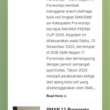
Purworejo kembali
menggelar event olahraga
bola voli tingkat SMA/SMK
se-Kabupaten Purworejo
bertajuk NAYAKA PADMA
CUP 2025. Kegiatan ini
dilaksanakan pada Sabtu, 13
Desember 2025, bertempat
di GOR SMA Negeri 11
Purworejo dan berlangsung
dengan penuh semangat
sportivitas. Tahun 2025
menjadi pelaksanaan ketiga
dari ajang bola voli yang
diselenggarakan oleh SMA…
Read More
SMAN 11 Purworejo