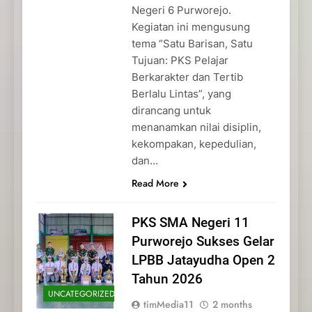
Negeri 6 Purworejo.
Kegiatan ini mengusung
tema “Satu Barisan, Satu
Tujuan: PKS Pelajar
Berkarakter dan Tertib
Berlalu Lintas”, yang
dirancang untuk
menanamkan nilai disiplin,
kekompakan, kepedulian,
dan…
Read More
PKS SMA Negeri 11
Purworejo Sukses Gelar
LPBB Jatayudha Open 2
Tahun 2026
UNCATEGORIZED
timMedia11
2 months