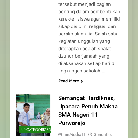
tersebut menjadi bagian
penting dalam pembentukan
karakter siswa agar memiliki
sikap disiplin, religius, dan
berakhlak mulia. Salah satu
kegiatan unggulan yang
diterapkan adalah shalat
dzuhur berjamaah yang
dilaksanakan setiap hari di
lingkungan sekolah….
Read More
Semangat Hardiknas,
Upacara Penuh Makna
SMA Negeri 11
Purworejo
UNCATEGORIZED
timMedia11
3 months