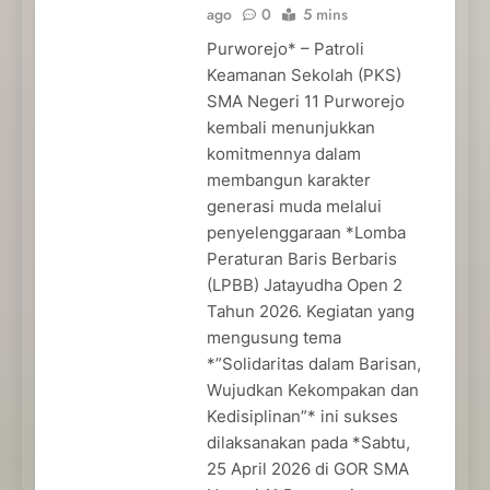
ago
0
5 mins
Purworejo* – Patroli
Keamanan Sekolah (PKS)
SMA Negeri 11 Purworejo
kembali menunjukkan
komitmennya dalam
membangun karakter
generasi muda melalui
penyelenggaraan *Lomba
Peraturan Baris Berbaris
(LPBB) Jatayudha Open 2
Tahun 2026. Kegiatan yang
mengusung tema
*”Solidaritas dalam Barisan,
Wujudkan Kekompakan dan
Kedisiplinan”* ini sukses
dilaksanakan pada *Sabtu,
25 April 2026 di GOR SMA