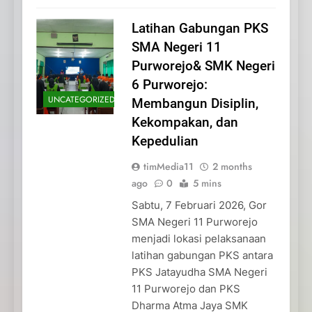
Latihan Gabungan PKS
SMA Negeri 11
Purworejo& SMK Negeri
6 Purworejo:
UNCATEGORIZED
Membangun Disiplin,
Kekompakan, dan
Kepedulian
timMedia11
2 months
ago
0
5 mins
Sabtu, 7 Februari 2026, Gor
SMA Negeri 11 Purworejo
menjadi lokasi pelaksanaan
latihan gabungan PKS antara
PKS Jatayudha SMA Negeri
11 Purworejo dan PKS
Dharma Atma Jaya SMK