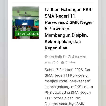
Latihan Gabungan PKS
SMA Negeri 11
Purworejo& SMK Negeri
6 Purworejo:
UNCATEGORIZED
Membangun Disiplin,
Kekompakan, dan
Kepedulian
timMedia11
2 months
ago
0
5 mins
Sabtu, 7 Februari 2026, Gor
SMA Negeri 11 Purworejo
menjadi lokasi pelaksanaan
latihan gabungan PKS antara
PKS Jatayudha SMA Negeri
11 Purworejo dan PKS
Dharma Atma Jaya SMK