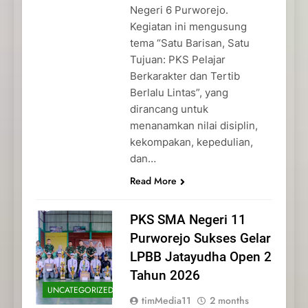
Negeri 6 Purworejo.
Kegiatan ini mengusung
tema “Satu Barisan, Satu
Tujuan: PKS Pelajar
Berkarakter dan Tertib
Berlalu Lintas”, yang
dirancang untuk
menanamkan nilai disiplin,
kekompakan, kepedulian,
dan…
Read More
PKS SMA Negeri 11
Purworejo Sukses Gelar
LPBB Jatayudha Open 2
Tahun 2026
UNCATEGORIZED
timMedia11
2 months