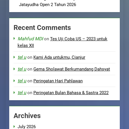
Jatayudha Open 2 Tahun 2026
Recent Comments
Mahfud MDI
on
Tes Uji Coba US – 2023 untuk
kelas XII
tel u
on
Kami Ada untukmu, Cianjur
tel u
on
Gema Sholawat Berkumandang Dahsyat
tel u
on
Peringatan Hari Pahlawan
tel u
on
Peringatan Bulan Bahasa & Sastra 2022
Archives
July 2026