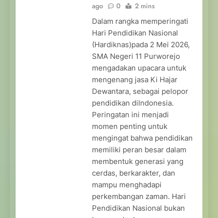
ago
0
2 mins
Dalam rangka memperingati
Hari Pendidikan Nasional
(Hardiknas)pada 2 Mei 2026,
SMA Negeri 11 Purworejo
mengadakan upacara untuk
mengenang jasa Ki Hajar
Dewantara, sebagai pelopor
pendidikan diIndonesia.
Peringatan ini menjadi
momen penting untuk
mengingat bahwa pendidikan
memiliki peran besar dalam
membentuk generasi yang
cerdas, berkarakter, dan
mampu menghadapi
perkembangan zaman. Hari
Pendidikan Nasional bukan