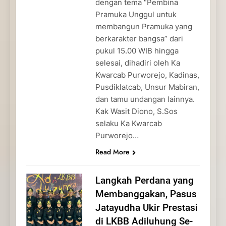
dengan tema “Pembina
Pramuka Unggul untuk
membangun Pramuka yang
berkarakter bangsa” dari
pukul 15.00 WIB hingga
selesai, dihadiri oleh Ka
Kwarcab Purworejo, Kadinas,
Pusdiklatcab, Unsur Mabiran,
dan tamu undangan lainnya.
Kak Wasit Diono, S.Sos
selaku Ka Kwarcab
Purworejo…
Read More
Langkah Perdana yang
Membanggakan, Pasus
Jatayudha Ukir Prestasi
di LKBB Adiluhung Se-