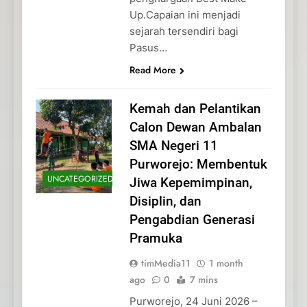
Up.Capaian ini menjadi
sejarah tersendiri bagi
Pasus…
Read More
Kemah dan Pelantikan
Calon Dewan Ambalan
SMA Negeri 11
Purworejo: Membentuk
UNCATEGORIZED
Jiwa Kepemimpinan,
Disiplin, dan
Pengabdian Generasi
Pramuka
timMedia11
1 month
ago
0
7 mins
Purworejo, 24 Juni 2026 –