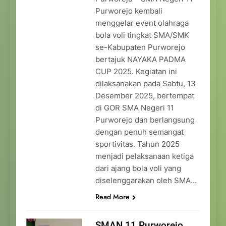
Purworejo kembali
menggelar event olahraga
bola voli tingkat SMA/SMK
se-Kabupaten Purworejo
bertajuk NAYAKA PADMA
CUP 2025. Kegiatan ini
dilaksanakan pada Sabtu, 13
Desember 2025, bertempat
di GOR SMA Negeri 11
Purworejo dan berlangsung
dengan penuh semangat
sportivitas. Tahun 2025
menjadi pelaksanaan ketiga
dari ajang bola voli yang
diselenggarakan oleh SMA…
Read More
SMAN 11 Purworejo