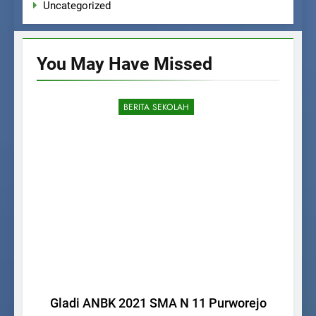
Uncategorized
You May Have
Missed
BERITA SEKOLAH
Ul
Gladi ANBK 2021 SMA N 11 Purworejo