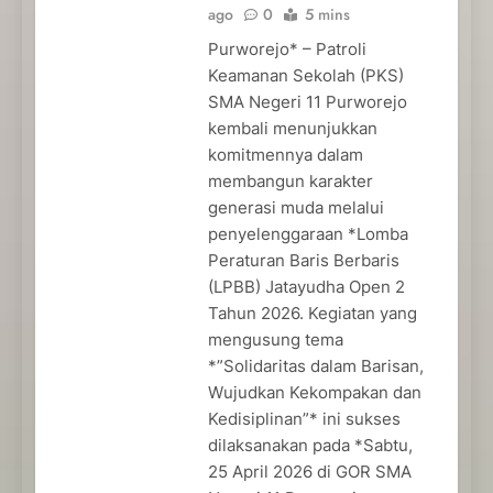
ago
0
5 mins
Purworejo* – Patroli
Keamanan Sekolah (PKS)
SMA Negeri 11 Purworejo
kembali menunjukkan
komitmennya dalam
membangun karakter
generasi muda melalui
penyelenggaraan *Lomba
Peraturan Baris Berbaris
(LPBB) Jatayudha Open 2
Tahun 2026. Kegiatan yang
mengusung tema
*”Solidaritas dalam Barisan,
Wujudkan Kekompakan dan
Kedisiplinan”* ini sukses
dilaksanakan pada *Sabtu,
25 April 2026 di GOR SMA