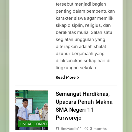
tersebut menjadi bagian
penting dalam pembentukan
karakter siswa agar memiliki
sikap disiplin, religius, dan
berakhlak mulia. Salah satu
kegiatan unggulan yang
diterapkan adalah shalat
dzuhur berjamaah yang
dilaksanakan setiap hari di
lingkungan sekolah….
Read More
Semangat Hardiknas,
Upacara Penuh Makna
SMA Negeri 11
Purworejo
UNCATEGORIZED
timMedia11
3 months