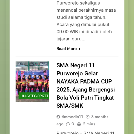
Purworejo sekaligus
menandai berakhirnya masa
studi selama tiga tahun.
Acara yang dimulai pukul
09.00 WIB ini dihadiri oleh
jajaran guru…
Read More
SMA Negeri 11
Purworejo Gelar
NAYAKA PADMA CUP
2025, Ajang Bergengsi
UNCATEGORIZED
Bola Voli Putri Tingkat
SMA/SMK
timMedia11
8 months
ago
0
2 mins
Purworejo – SMA Negeri 11