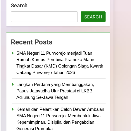
ramuka
Kekompakan, dan Kepedulian
Search
SEARCH
Recent Posts
SMA Negeri 11 Purworejo menjadi Tuan
Rumah Kursus Pembina Pramuka Mahir
Tingkat Dasar (KMD) Golongan Siaga Kwartir
Cabang Purworejo Tahun 2026
Langkah Perdana yang Membanggakan,
Pasus Jatayudha Ukir Prestasi di LKBB
Adiluhung Se-Jawa Tengah
Kemah dan Pelantikan Calon Dewan Ambalan
SMA Negeri 11 Purworejo: Membentuk Jiwa
Kepemimpinan, Disiplin, dan Pengabdian
Generasi Pramuka