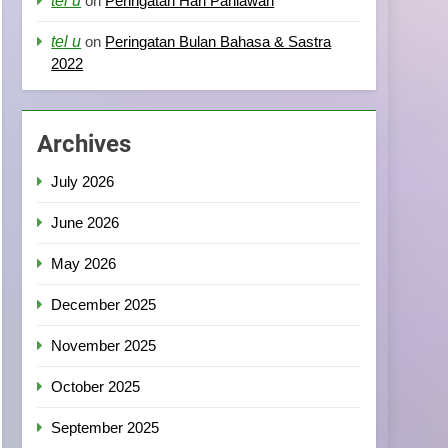
tel u
on
Peringatan Hari Pahlawan
tel u
on
Peringatan Bulan Bahasa & Sastra
2022
Archives
July 2026
June 2026
May 2026
December 2025
November 2025
October 2025
September 2025