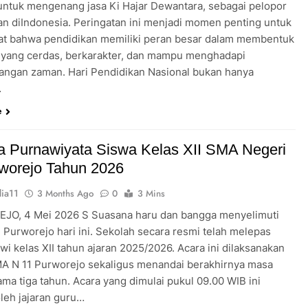
untuk mengenang jasa Ki Hajar Dewantara, sebagai pelopor
an diIndonesia. Peringatan ini menjadi momen penting untuk
t bahwa pendidikan memiliki peran besar dalam membentuk
 yang cerdas, berkarakter, dan mampu menghadapi
ngan zaman. Hari Pendidikan Nasional bukan hanya
…
e
 Purnawiyata Siswa Kelas XII SMA Negeri
worejo Tahun 2026
ia11
3 Months Ago
0
3 Mins
O, 4 Mei 2026 S Suasana haru dan bangga menyelimuti
 Purworejo hari ini. Sekolah secara resmi telah melepas
wi kelas XII tahun ajaran 2025/2026. Acara ini dilaksanakan
MA N 11 Purworejo sekaligus menandai berakhirnya masa
ama tiga tahun. Acara yang dimulai pukul 09.00 WIB ini
oleh jajaran guru…