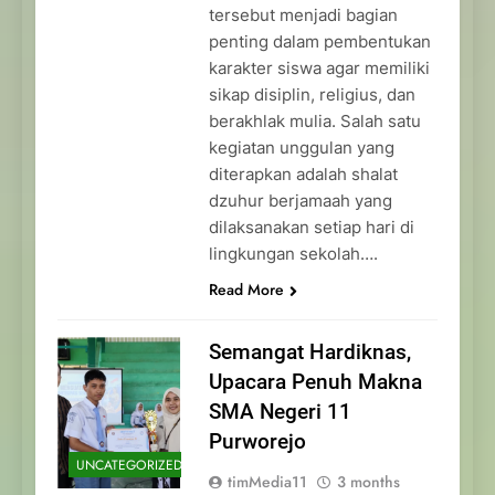
tersebut menjadi bagian
penting dalam pembentukan
karakter siswa agar memiliki
sikap disiplin, religius, dan
berakhlak mulia. Salah satu
kegiatan unggulan yang
diterapkan adalah shalat
dzuhur berjamaah yang
dilaksanakan setiap hari di
lingkungan sekolah….
Read More
Semangat Hardiknas,
Upacara Penuh Makna
SMA Negeri 11
Purworejo
UNCATEGORIZED
timMedia11
3 months