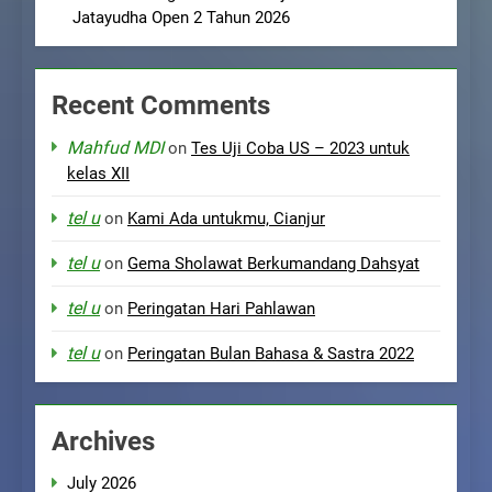
Jatayudha Open 2 Tahun 2026
Recent Comments
Mahfud MDI
on
Tes Uji Coba US – 2023 untuk
kelas XII
tel u
on
Kami Ada untukmu, Cianjur
tel u
on
Gema Sholawat Berkumandang Dahsyat
tel u
on
Peringatan Hari Pahlawan
tel u
on
Peringatan Bulan Bahasa & Sastra 2022
Archives
July 2026