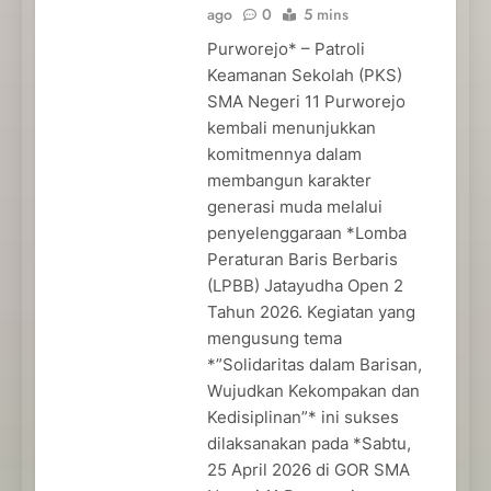
ago
0
5 mins
Purworejo* – Patroli
Keamanan Sekolah (PKS)
SMA Negeri 11 Purworejo
kembali menunjukkan
komitmennya dalam
membangun karakter
generasi muda melalui
penyelenggaraan *Lomba
Peraturan Baris Berbaris
(LPBB) Jatayudha Open 2
Tahun 2026. Kegiatan yang
mengusung tema
*”Solidaritas dalam Barisan,
Wujudkan Kekompakan dan
Kedisiplinan”* ini sukses
dilaksanakan pada *Sabtu,
25 April 2026 di GOR SMA