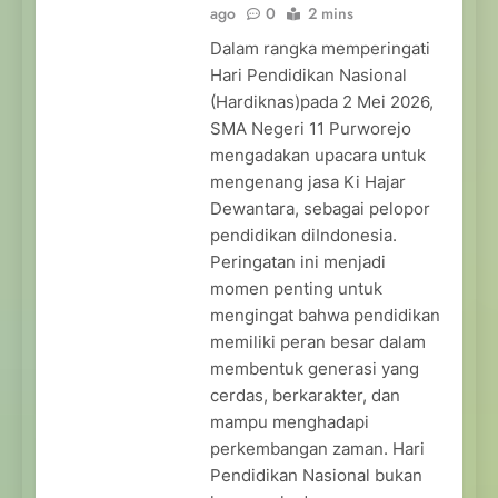
ago
0
2 mins
Dalam rangka memperingati
Hari Pendidikan Nasional
(Hardiknas)pada 2 Mei 2026,
SMA Negeri 11 Purworejo
mengadakan upacara untuk
mengenang jasa Ki Hajar
Dewantara, sebagai pelopor
pendidikan diIndonesia.
Peringatan ini menjadi
momen penting untuk
mengingat bahwa pendidikan
memiliki peran besar dalam
membentuk generasi yang
cerdas, berkarakter, dan
mampu menghadapi
perkembangan zaman. Hari
Pendidikan Nasional bukan