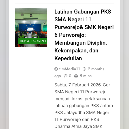
Latihan Gabungan PKS
SMA Negeri 11
Purworejo& SMK Negeri
6 Purworejo:
UNCATEGORIZED
Membangun Disiplin,
Kekompakan, dan
Kepedulian
timMedia11
2 months
ago
0
5 mins
Sabtu, 7 Februari 2026, Gor
SMA Negeri 11 Purworejo
menjadi lokasi pelaksanaan
latihan gabungan PKS antara
PKS Jatayudha SMA Negeri
11 Purworejo dan PKS
Dharma Atma Jaya SMK