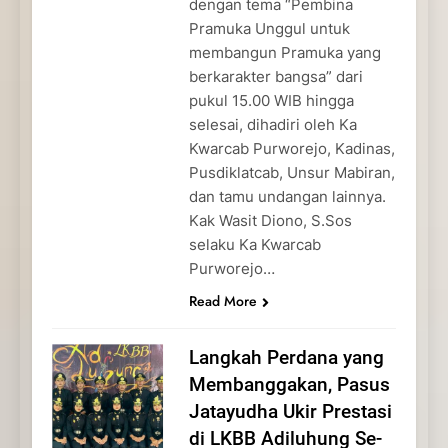
dengan tema “Pembina
Pramuka Unggul untuk
membangun Pramuka yang
berkarakter bangsa” dari
pukul 15.00 WIB hingga
selesai, dihadiri oleh Ka
Kwarcab Purworejo, Kadinas,
Pusdiklatcab, Unsur Mabiran,
dan tamu undangan lainnya.
Kak Wasit Diono, S.Sos
selaku Ka Kwarcab
Purworejo…
Read More
Langkah Perdana yang
Membanggakan, Pasus
Jatayudha Ukir Prestasi
di LKBB Adiluhung Se-