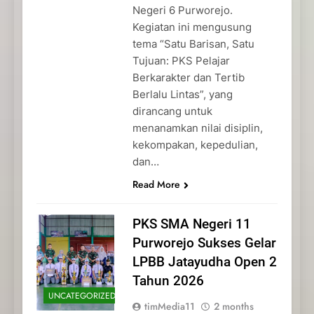
Negeri 6 Purworejo.
Kegiatan ini mengusung
tema “Satu Barisan, Satu
Tujuan: PKS Pelajar
Berkarakter dan Tertib
Berlalu Lintas”, yang
dirancang untuk
menanamkan nilai disiplin,
kekompakan, kepedulian,
dan…
Read More
PKS SMA Negeri 11
Purworejo Sukses Gelar
LPBB Jatayudha Open 2
Tahun 2026
UNCATEGORIZED
timMedia11
2 months