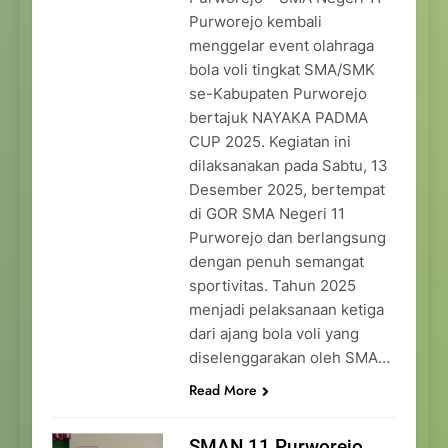
Purworejo kembali
menggelar event olahraga
bola voli tingkat SMA/SMK
se-Kabupaten Purworejo
bertajuk NAYAKA PADMA
CUP 2025. Kegiatan ini
dilaksanakan pada Sabtu, 13
Desember 2025, bertempat
di GOR SMA Negeri 11
Purworejo dan berlangsung
dengan penuh semangat
sportivitas. Tahun 2025
menjadi pelaksanaan ketiga
dari ajang bola voli yang
diselenggarakan oleh SMA…
Read More
SMAN 11 Purworejo