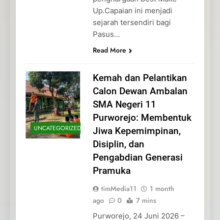
Up.Capaian ini menjadi
sejarah tersendiri bagi
Pasus…
Read More
Kemah dan Pelantikan
Calon Dewan Ambalan
SMA Negeri 11
Purworejo: Membentuk
UNCATEGORIZED
Jiwa Kepemimpinan,
Disiplin, dan
Pengabdian Generasi
Pramuka
timMedia11
1 month
ago
0
7 mins
Purworejo, 24 Juni 2026 –