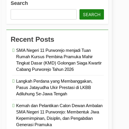
Search
ramuka
Kekompakan, dan Kepedulian
SEARCH
Recent Posts
SMA Negeri 11 Purworejo menjadi Tuan
Rumah Kursus Pembina Pramuka Mahir
Tingkat Dasar (KMD) Golongan Siaga Kwartir
Cabang Purworejo Tahun 2026
Langkah Perdana yang Membanggakan,
Pasus Jatayudha Ukir Prestasi di LKBB
Adiluhung Se-Jawa Tengah
Kemah dan Pelantikan Calon Dewan Ambalan
SMA Negeri 11 Purworejo: Membentuk Jiwa
Kepemimpinan, Disiplin, dan Pengabdian
Generasi Pramuka