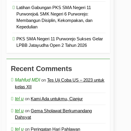
Latihan Gabungan PKS SMA Negeri 11
Purworejo& SMK Negeri 6 Purworejo:
Membangun Disiplin, Kekompakan, dan
Kepedulian
PKS SMA Negeri 11 Purworejo Sukses Gelar
LPBB Jatayudha Open 2 Tahun 2026
Recent Comments
Mahfud MDI
on
Tes Uji Coba US – 2023 untuk
kelas XII
tel u
on
Kami Ada untukmu, Cianjur
tel u
on
Gema Sholawat Berkumandang
Dahsyat
tel u
on
Peringatan Hari Pahlawan