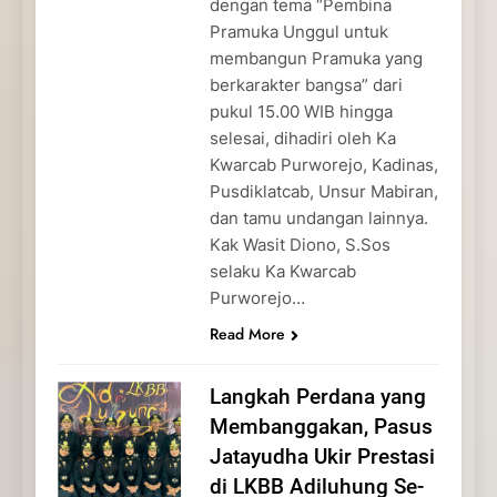
dengan tema “Pembina
Pramuka Unggul untuk
membangun Pramuka yang
berkarakter bangsa” dari
pukul 15.00 WIB hingga
selesai, dihadiri oleh Ka
Kwarcab Purworejo, Kadinas,
Pusdiklatcab, Unsur Mabiran,
dan tamu undangan lainnya.
Kak Wasit Diono, S.Sos
selaku Ka Kwarcab
Purworejo…
Read More
Langkah Perdana yang
Membanggakan, Pasus
Jatayudha Ukir Prestasi
di LKBB Adiluhung Se-