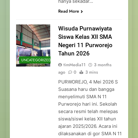
hanya sekadar…
Read More
Wisuda Purnawiyata
Siswa Kelas XII SMA
Negeri 11 Purworejo
Tahun 2026
UNCATEGORIZED
timMedia11
3 months
ago
0
3 mins
PURWOREJO, 4 Mei 2026 S
Suasana haru dan bangga
menyelimuti SMA N 11
Purworejo hari ini. Sekolah
secara resmi telah melepas
siswa/siswi kelas XII tahun
ajaran 2025/2026. Acara ini
dilaksanakan di gor SMA N 11