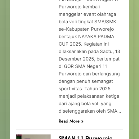
Purworejo kembali
menggelar event olahraga
bola voli tingkat SMA/SMK
se-Kabupaten Purworejo
bertajuk NAYAKA PADMA
CUP 2025. Kegiatan ini
dilaksanakan pada Sabtu, 13
Desember 2025, bertempat
di GOR SMA Negeri 11
Purworejo dan berlangsung
dengan penuh semangat
sportivitas. Tahun 2025
menjadi pelaksanaan ketiga
dari ajang bola voli yang
diselenggarakan oleh SMA…
Read More
SMAN 11 Purworejo