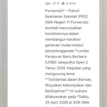
ago
0
5 mins
Purworejo* – Patroli
Keamanan Sekolah (PKS)
SMA Negeri 11 Purworejo
kembali menunjukkan
komitmennya dalam
membangun karakter
generasi muda melalui
penyelenggaraan *Lomba
Peraturan Baris Berbaris
(LPBB) Jatayudha Open 2
Tahun 2026. Kegiatan yang
mengusung tema
*”Solidaritas dalam Barisan,
Wujudkan Kekompakan dan
Kedisiplinan”* ini sukses
dilaksanakan pada *Sabtu,
25 April 2026 di GOR SMA