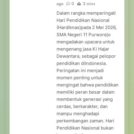
ago
0
2 mins
Dalam rangka memperingati
Hari Pendidikan Nasional
(Hardiknas)pada 2 Mei 2026,
SMA Negeri 11 Purworejo
mengadakan upacara untuk
mengenang jasa Ki Hajar
Dewantara, sebagai pelopor
pendidikan diIndonesia.
Peringatan ini menjadi
momen penting untuk
mengingat bahwa pendidikan
memiliki peran besar dalam
membentuk generasi yang
cerdas, berkarakter, dan
mampu menghadapi
perkembangan zaman. Hari
Pendidikan Nasional bukan