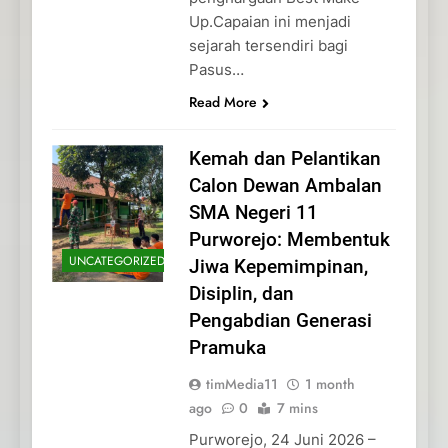
Up.Capaian ini menjadi
sejarah tersendiri bagi
Pasus…
Read More
Kemah dan Pelantikan
Calon Dewan Ambalan
SMA Negeri 11
Purworejo: Membentuk
UNCATEGORIZED
Jiwa Kepemimpinan,
Disiplin, dan
Pengabdian Generasi
Pramuka
timMedia11
1 month
ago
0
7 mins
Purworejo, 24 Juni 2026 –