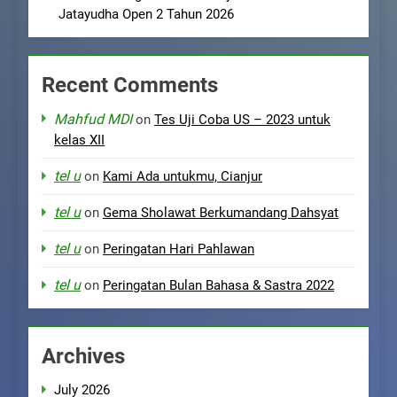
Jatayudha Open 2 Tahun 2026
Recent Comments
Mahfud MDI
on
Tes Uji Coba US – 2023 untuk
kelas XII
tel u
on
Kami Ada untukmu, Cianjur
tel u
on
Gema Sholawat Berkumandang Dahsyat
tel u
on
Peringatan Hari Pahlawan
tel u
on
Peringatan Bulan Bahasa & Sastra 2022
Archives
July 2026