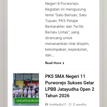
Negeri 6 Purworejo.
Kegiatan ini mengusung
tema “Satu Barisan, Satu
Tujuan: PKS Pelajar
Berkarakter dan Tertib
Berlalu Lintas”, yang
dirancang untuk
menanamkan nilai disiplin,
kekompakan, kepedulian,
dan…
Read More
PKS SMA Negeri 11
Purworejo Sukses Gelar
LPBB Jatayudha Open 2
Tahun 2026
UNCATEGORIZED
timMedia11
2 months