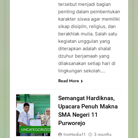
tersebut menjadi bagian
penting dalam pembentukan
karakter siswa agar memiliki
sikap disiplin, religius, dan
berakhlak mulia. Salah satu
kegiatan unggulan yang
diterapkan adalah shalat
dzuhur berjamaah yang
dilaksanakan setiap hari di
lingkungan sekolah….
Read More
Semangat Hardiknas,
Upacara Penuh Makna
SMA Negeri 11
Purworejo
UNCATEGORIZED
timMedia11
3 months