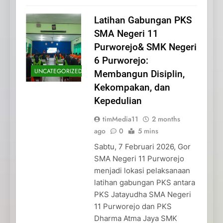
Latihan Gabungan PKS
SMA Negeri 11
Purworejo& SMK Negeri
6 Purworejo:
UNCATEGORIZED
Membangun Disiplin,
Kekompakan, dan
Kepedulian
timMedia11
2 months
ago
0
5 mins
Sabtu, 7 Februari 2026, Gor
SMA Negeri 11 Purworejo
menjadi lokasi pelaksanaan
latihan gabungan PKS antara
PKS Jatayudha SMA Negeri
11 Purworejo dan PKS
Dharma Atma Jaya SMK