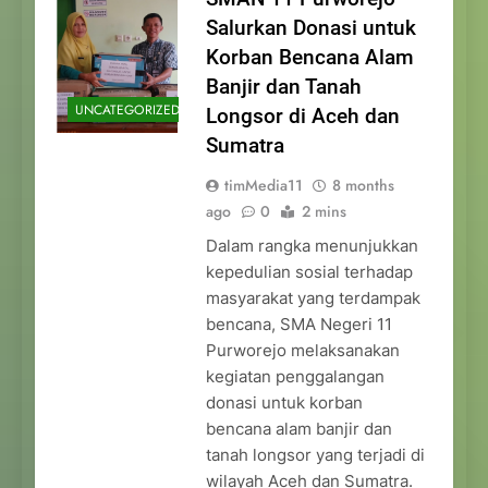
Salurkan Donasi untuk
Korban Bencana Alam
Banjir dan Tanah
UNCATEGORIZED
Longsor di Aceh dan
Sumatra
timMedia11
8 months
ago
0
2 mins
Dalam rangka menunjukkan
kepedulian sosial terhadap
masyarakat yang terdampak
bencana, SMA Negeri 11
Purworejo melaksanakan
kegiatan penggalangan
donasi untuk korban
bencana alam banjir dan
tanah longsor yang terjadi di
wilayah Aceh dan Sumatra.