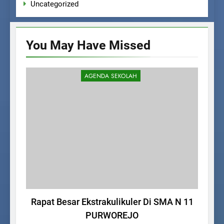
Uncategorized
You May Have
Missed
AGENDA SEKOLAH
Rapat Besar Ekstrakulikuler Di SMA N 11
P
PURWOREJO