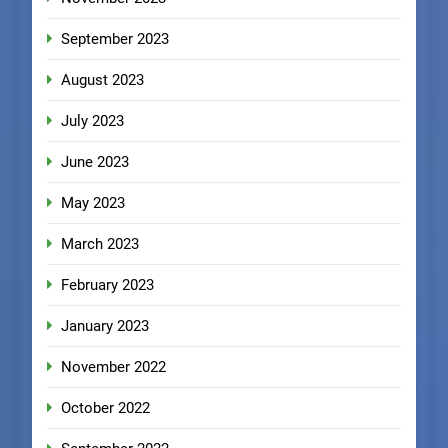
September 2023
August 2023
July 2023
June 2023
May 2023
March 2023
February 2023
January 2023
November 2022
October 2022