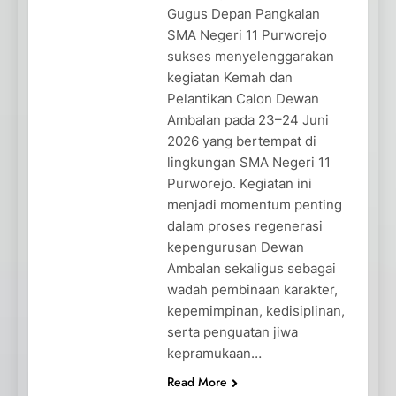
Gugus Depan Pangkalan
SMA Negeri 11 Purworejo
sukses menyelenggarakan
kegiatan Kemah dan
Pelantikan Calon Dewan
Ambalan pada 23–24 Juni
2026 yang bertempat di
lingkungan SMA Negeri 11
Purworejo. Kegiatan ini
menjadi momentum penting
dalam proses regenerasi
kepengurusan Dewan
Ambalan sekaligus sebagai
wadah pembinaan karakter,
kepemimpinan, kedisiplinan,
serta penguatan jiwa
kepramukaan…
Read More