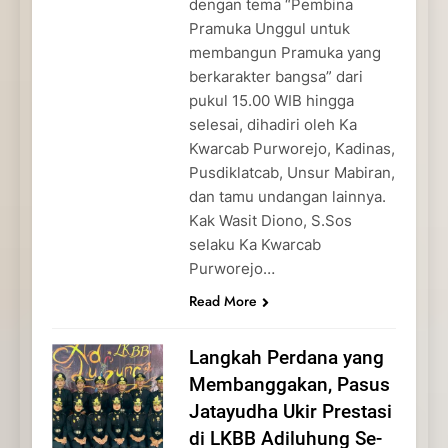
dengan tema “Pembina
Pramuka Unggul untuk
membangun Pramuka yang
berkarakter bangsa” dari
pukul 15.00 WIB hingga
selesai, dihadiri oleh Ka
Kwarcab Purworejo, Kadinas,
Pusdiklatcab, Unsur Mabiran,
dan tamu undangan lainnya.
Kak Wasit Diono, S.Sos
selaku Ka Kwarcab
Purworejo…
Read More
Langkah Perdana yang
Membanggakan, Pasus
Jatayudha Ukir Prestasi
di LKBB Adiluhung Se-