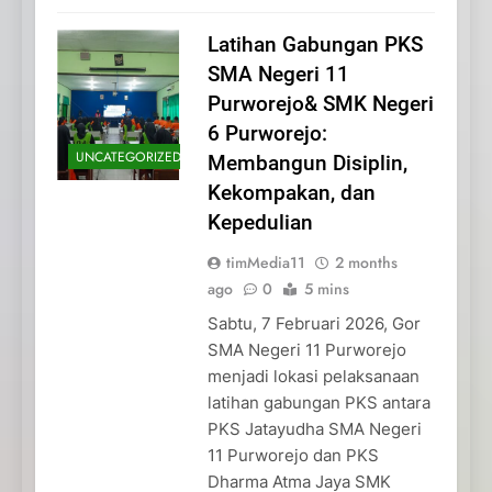
Latihan Gabungan PKS
SMA Negeri 11
Purworejo& SMK Negeri
6 Purworejo:
UNCATEGORIZED
Membangun Disiplin,
Kekompakan, dan
Kepedulian
timMedia11
2 months
ago
0
5 mins
Sabtu, 7 Februari 2026, Gor
SMA Negeri 11 Purworejo
menjadi lokasi pelaksanaan
latihan gabungan PKS antara
PKS Jatayudha SMA Negeri
11 Purworejo dan PKS
Dharma Atma Jaya SMK