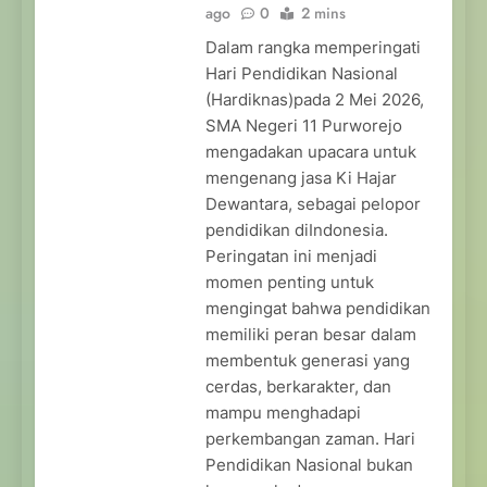
ago
0
2 mins
Dalam rangka memperingati
Hari Pendidikan Nasional
(Hardiknas)pada 2 Mei 2026,
SMA Negeri 11 Purworejo
mengadakan upacara untuk
mengenang jasa Ki Hajar
Dewantara, sebagai pelopor
pendidikan diIndonesia.
Peringatan ini menjadi
momen penting untuk
mengingat bahwa pendidikan
memiliki peran besar dalam
membentuk generasi yang
cerdas, berkarakter, dan
mampu menghadapi
perkembangan zaman. Hari
Pendidikan Nasional bukan