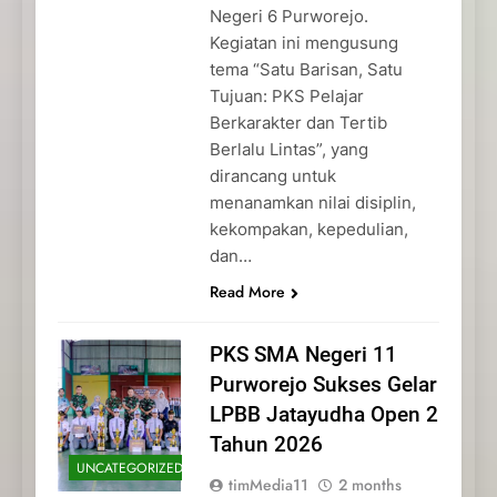
Negeri 6 Purworejo.
Kegiatan ini mengusung
tema “Satu Barisan, Satu
Tujuan: PKS Pelajar
Berkarakter dan Tertib
Berlalu Lintas”, yang
dirancang untuk
menanamkan nilai disiplin,
kekompakan, kepedulian,
dan…
Read More
PKS SMA Negeri 11
Purworejo Sukses Gelar
LPBB Jatayudha Open 2
Tahun 2026
UNCATEGORIZED
timMedia11
2 months