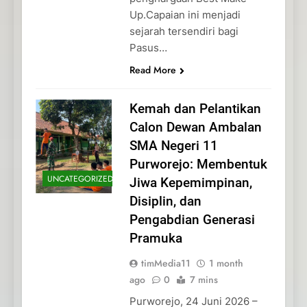
Up.Capaian ini menjadi
sejarah tersendiri bagi
Pasus…
Read More
Kemah dan Pelantikan
Calon Dewan Ambalan
SMA Negeri 11
Purworejo: Membentuk
UNCATEGORIZED
Jiwa Kepemimpinan,
Disiplin, dan
Pengabdian Generasi
Pramuka
timMedia11
1 month
ago
0
7 mins
Purworejo, 24 Juni 2026 –