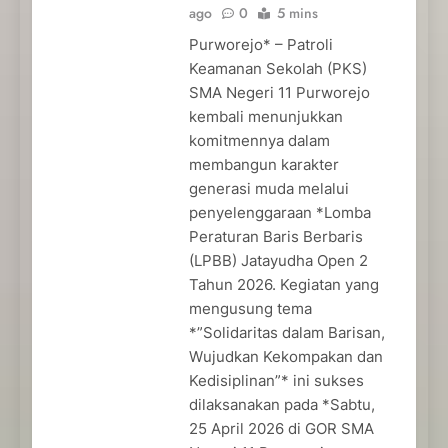
ago
0
5 mins
Purworejo* – Patroli
Keamanan Sekolah (PKS)
SMA Negeri 11 Purworejo
kembali menunjukkan
komitmennya dalam
membangun karakter
generasi muda melalui
penyelenggaraan *Lomba
Peraturan Baris Berbaris
(LPBB) Jatayudha Open 2
Tahun 2026. Kegiatan yang
mengusung tema
*”Solidaritas dalam Barisan,
Wujudkan Kekompakan dan
Kedisiplinan”* ini sukses
dilaksanakan pada *Sabtu,
25 April 2026 di GOR SMA