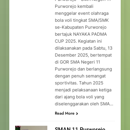
Purworejo kembali
menggelar event olahraga
bola voli tingkat SMA/SMK
se-Kabupaten Purworejo
bertajuk NAYAKA PADMA
CUP 2025. Kegiatan ini
dilaksanakan pada Sabtu, 13
Desember 2025, bertempat
di GOR SMA Negeri 11
Purworejo dan berlangsung
dengan penuh semangat
sportivitas. Tahun 2025
menjadi pelaksanaan ketiga
dari ajang bola voli yang
diselenggarakan oleh SMA…
Read More
SMAN 11 Purworejo