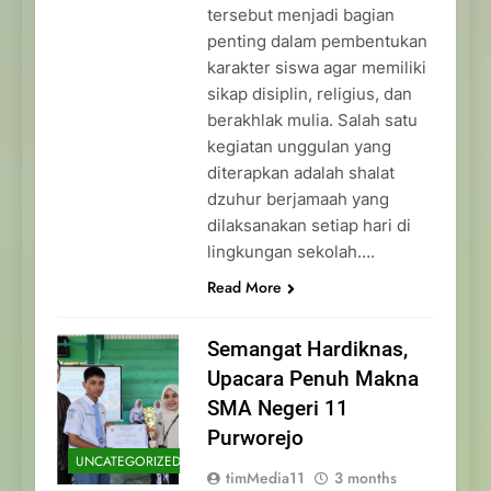
tersebut menjadi bagian
penting dalam pembentukan
karakter siswa agar memiliki
sikap disiplin, religius, dan
berakhlak mulia. Salah satu
kegiatan unggulan yang
diterapkan adalah shalat
dzuhur berjamaah yang
dilaksanakan setiap hari di
lingkungan sekolah….
Read More
Semangat Hardiknas,
Upacara Penuh Makna
SMA Negeri 11
Purworejo
UNCATEGORIZED
timMedia11
3 months