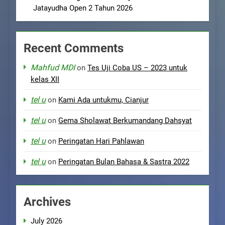
Jatayudha Open 2 Tahun 2026
Recent Comments
Mahfud MDI
on
Tes Uji Coba US – 2023 untuk
kelas XII
tel u
on
Kami Ada untukmu, Cianjur
tel u
on
Gema Sholawat Berkumandang Dahsyat
tel u
on
Peringatan Hari Pahlawan
tel u
on
Peringatan Bulan Bahasa & Sastra 2022
Archives
July 2026