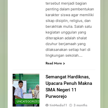
tersebut menjadi bagian
penting dalam pembentukan
karakter siswa agar memiliki
sikap disiplin, religius, dan
berakhlak mulia. Salah satu
kegiatan unggulan yang
diterapkan adalah shalat
dzuhur berjamaah yang
dilaksanakan setiap hari di
lingkungan sekolah….
Read More
Semangat Hardiknas,
Upacara Penuh Makna
SMA Negeri 11
Purworejo
UNCATEGORIZED
timMedia11
3 months