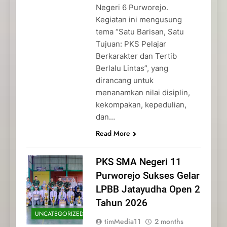
Negeri 6 Purworejo.
Kegiatan ini mengusung
tema “Satu Barisan, Satu
Tujuan: PKS Pelajar
Berkarakter dan Tertib
Berlalu Lintas”, yang
dirancang untuk
menanamkan nilai disiplin,
kekompakan, kepedulian,
dan…
Read More
PKS SMA Negeri 11
Purworejo Sukses Gelar
LPBB Jatayudha Open 2
Tahun 2026
UNCATEGORIZED
timMedia11
2 months