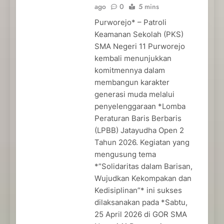
ago
0
5 mins
Purworejo* – Patroli
Keamanan Sekolah (PKS)
SMA Negeri 11 Purworejo
kembali menunjukkan
komitmennya dalam
membangun karakter
generasi muda melalui
penyelenggaraan *Lomba
Peraturan Baris Berbaris
(LPBB) Jatayudha Open 2
Tahun 2026. Kegiatan yang
mengusung tema
*”Solidaritas dalam Barisan,
Wujudkan Kekompakan dan
Kedisiplinan”* ini sukses
dilaksanakan pada *Sabtu,
25 April 2026 di GOR SMA