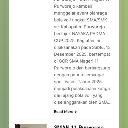
Purworejo kembali
menggelar event olahraga
bola voli tingkat SMA/SMK
se-Kabupaten Purworejo
bertajuk NAYAKA PADMA
CUP 2025. Kegiatan ini
dilaksanakan pada Sabtu, 13
Desember 2025, bertempat
di GOR SMA Negeri 11
Purworejo dan berlangsung
dengan penuh semangat
sportivitas. Tahun 2025
menjadi pelaksanaan ketiga
dari ajang bola voli yang
diselenggarakan oleh SMA…
Read More
SMAN 11 Purworejo