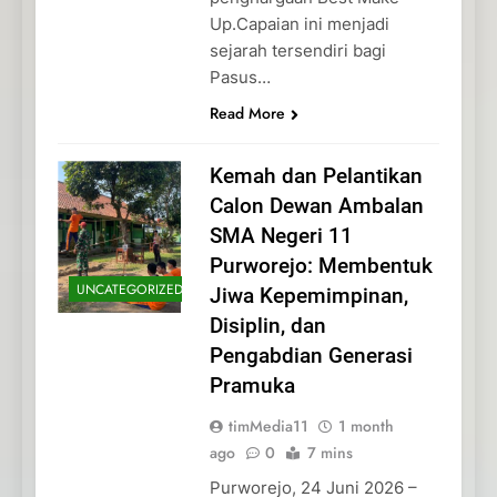
Up.Capaian ini menjadi
sejarah tersendiri bagi
Pasus…
Read More
Kemah dan Pelantikan
Calon Dewan Ambalan
SMA Negeri 11
Purworejo: Membentuk
UNCATEGORIZED
Jiwa Kepemimpinan,
Disiplin, dan
Pengabdian Generasi
Pramuka
timMedia11
1 month
ago
0
7 mins
Purworejo, 24 Juni 2026 –