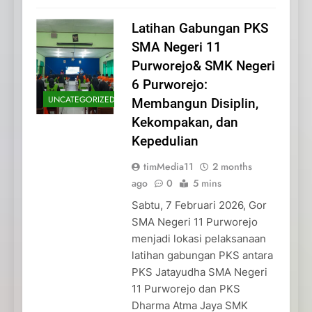
Latihan Gabungan PKS
SMA Negeri 11
Purworejo& SMK Negeri
6 Purworejo:
UNCATEGORIZED
Membangun Disiplin,
Kekompakan, dan
Kepedulian
timMedia11
2 months
ago
0
5 mins
Sabtu, 7 Februari 2026, Gor
SMA Negeri 11 Purworejo
menjadi lokasi pelaksanaan
latihan gabungan PKS antara
PKS Jatayudha SMA Negeri
11 Purworejo dan PKS
Dharma Atma Jaya SMK