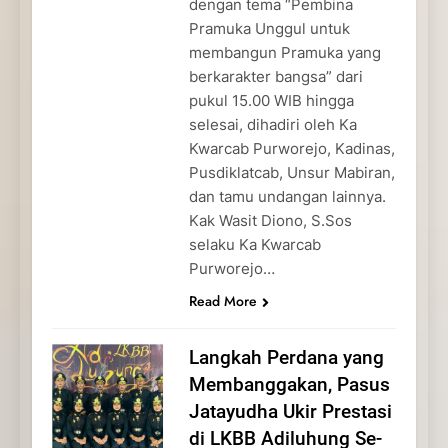
dengan tema “Pembina
Pramuka Unggul untuk
membangun Pramuka yang
berkarakter bangsa” dari
pukul 15.00 WIB hingga
selesai, dihadiri oleh Ka
Kwarcab Purworejo, Kadinas,
Pusdiklatcab, Unsur Mabiran,
dan tamu undangan lainnya.
Kak Wasit Diono, S.Sos
selaku Ka Kwarcab
Purworejo…
Read More
Langkah Perdana yang
Membanggakan, Pasus
Jatayudha Ukir Prestasi
di LKBB Adiluhung Se-