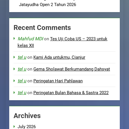
Jatayudha Open 2 Tahun 2026
Recent Comments
Mahfud MDI
on
Tes Uji Coba US – 2023 untuk
kelas XII
tel u
on
Kami Ada untukmu, Cianjur
tel u
on
Gema Sholawat Berkumandang Dahsyat
tel u
on
Peringatan Hari Pahlawan
tel u
on
Peringatan Bulan Bahasa & Sastra 2022
Archives
July 2026