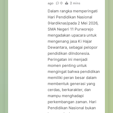
ago
0
2 mins
Dalam rangka memperingati
Hari Pendidikan Nasional
(Hardiknas)pada 2 Mei 2026,
SMA Negeri 11 Purworejo
mengadakan upacara untuk
mengenang jasa Ki Hajar
Dewantara, sebagai pelopor
pendidikan diIndonesia.
Peringatan ini menjadi
momen penting untuk
mengingat bahwa pendidikan
memiliki peran besar dalam
membentuk generasi yang
cerdas, berkarakter, dan
mampu menghadapi
perkembangan zaman. Hari
Pendidikan Nasional bukan