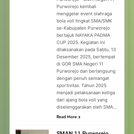
Purworejo kembali
menggelar event olahraga
bola voli tingkat SMA/SMK
se-Kabupaten Purworejo
bertajuk NAYAKA PADMA
CUP 2025. Kegiatan ini
dilaksanakan pada Sabtu, 13
Desember 2025, bertempat
di GOR SMA Negeri 11
Purworejo dan berlangsung
dengan penuh semangat
sportivitas. Tahun 2025
menjadi pelaksanaan ketiga
dari ajang bola voli yang
diselenggarakan oleh SMA…
Read More
SMAN 11 Purworejo