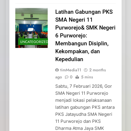
Latihan Gabungan PKS
SMA Negeri 11
Purworejo& SMK Negeri
6 Purworejo:
UNCATEGORIZED
Membangun Disiplin,
Kekompakan, dan
Kepedulian
timMedia11
2 months
ago
0
5 mins
Sabtu, 7 Februari 2026, Gor
SMA Negeri 11 Purworejo
menjadi lokasi pelaksanaan
latihan gabungan PKS antara
PKS Jatayudha SMA Negeri
11 Purworejo dan PKS
Dharma Atma Jaya SMK