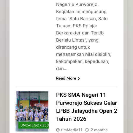
Negeri 6 Purworejo.
Kegiatan ini mengusung
tema “Satu Barisan, Satu
Tujuan: PKS Pelajar
Berkarakter dan Tertib
Berlalu Lintas”, yang
dirancang untuk
menanamkan nilai disiplin,
kekompakan, kepedulian,
dan…
Read More
PKS SMA Negeri 11
Purworejo Sukses Gelar
LPBB Jatayudha Open 2
Tahun 2026
UNCATEGORIZED
timMedia11
2 months