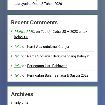
Jatayudha Open 2 Tahun 2026
Recent Comments
Mahfud MDI
on
Tes Uji Coba US – 2023 untuk
kelas XII
tel u
on
Kami Ada untukmu, Cianjur
tel u
on
Gema Sholawat Berkumandang Dahsyat
tel u
on
Peringatan Hari Pahlawan
tel u
on
Peringatan Bulan Bahasa & Sastra 2022
Archives
July 2026