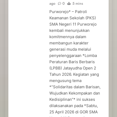
ago
0
5 mins
Purworejo* – Patroli
Keamanan Sekolah (PKS)
SMA Negeri 11 Purworejo
kembali menunjukkan
komitmennya dalam
membangun karakter
generasi muda melalui
penyelenggaraan *Lomba
Peraturan Baris Berbaris
(LPBB) Jatayudha Open 2
Tahun 2026. Kegiatan yang
mengusung tema
*”Solidaritas dalam Barisan,
Wujudkan Kekompakan dan
Kedisiplinan”* ini sukses
dilaksanakan pada *Sabtu,
25 April 2026 di GOR SMA