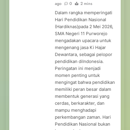
ago
0
2 mins
Dalam rangka memperingati
Hari Pendidikan Nasional
(Hardiknas)pada 2 Mei 2026,
SMA Negeri 11 Purworejo
mengadakan upacara untuk
mengenang jasa Ki Hajar
Dewantara, sebagai pelopor
pendidikan diIndonesia.
Peringatan ini menjadi
momen penting untuk
mengingat bahwa pendidikan
memiliki peran besar dalam
membentuk generasi yang
cerdas, berkarakter, dan
mampu menghadapi
perkembangan zaman. Hari
Pendidikan Nasional bukan