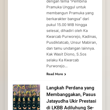
dengan tema “Pembina
Pramuka Unggul untuk
membangun Pramuka yang
berkarakter bangsa” dari
pukul 15.00 WIB hingga
selesai, dihadiri oleh Ka
Kwarcab Purworejo, Kadinas,
Pusdiklatcab, Unsur Mabiran,
dan tamu undangan lainnya.
Kak Wasit Diono, S.Sos
selaku Ka Kwarcab
Purworejo…
Read More
Langkah Perdana yang
Membanggakan, Pasus
Jatayudha Ukir Prestasi
di LKBB Adiluhung Se-