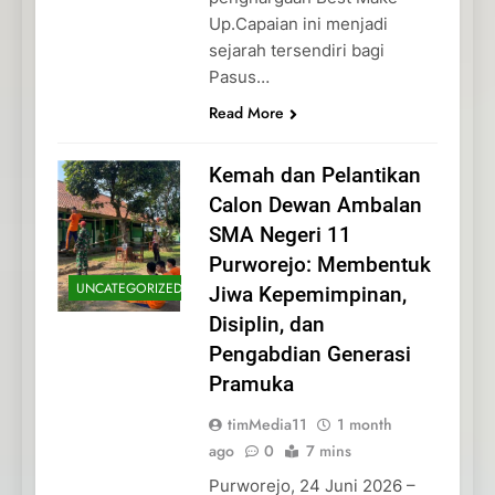
Up.Capaian ini menjadi
sejarah tersendiri bagi
Pasus…
Read More
Kemah dan Pelantikan
Calon Dewan Ambalan
SMA Negeri 11
Purworejo: Membentuk
UNCATEGORIZED
Jiwa Kepemimpinan,
Disiplin, dan
Pengabdian Generasi
Pramuka
timMedia11
1 month
ago
0
7 mins
Purworejo, 24 Juni 2026 –