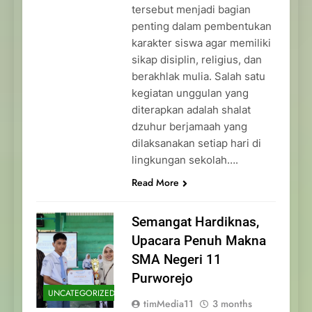
tersebut menjadi bagian
penting dalam pembentukan
karakter siswa agar memiliki
sikap disiplin, religius, dan
berakhlak mulia. Salah satu
kegiatan unggulan yang
diterapkan adalah shalat
dzuhur berjamaah yang
dilaksanakan setiap hari di
lingkungan sekolah….
Read More
Semangat Hardiknas,
Upacara Penuh Makna
SMA Negeri 11
Purworejo
UNCATEGORIZED
timMedia11
3 months