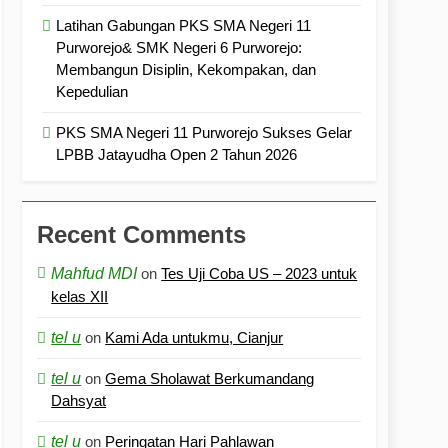
Latihan Gabungan PKS SMA Negeri 11
Purworejo& SMK Negeri 6 Purworejo:
Membangun Disiplin, Kekompakan, dan
Kepedulian
PKS SMA Negeri 11 Purworejo Sukses Gelar
LPBB Jatayudha Open 2 Tahun 2026
Recent Comments
Mahfud MDI
on
Tes Uji Coba US – 2023 untuk
kelas XII
tel u
on
Kami Ada untukmu, Cianjur
tel u
on
Gema Sholawat Berkumandang
Dahsyat
tel u
on
Peringatan Hari Pahlawan