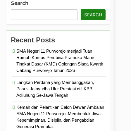
Search
ramuka
Kekompakan, dan Kepedulian
SEARCH
Recent Posts
SMA Negeri 11 Purworejo menjadi Tuan
Rumah Kursus Pembina Pramuka Mahir
Tingkat Dasar (KMD) Golongan Siaga Kwartir
Cabang Purworejo Tahun 2026
Langkah Perdana yang Membanggakan,
Pasus Jatayudha Ukir Prestasi di LKBB
Adiluhung Se-Jawa Tengah
Kemah dan Pelantikan Calon Dewan Ambalan
SMA Negeri 11 Purworejo: Membentuk Jiwa
Kepemimpinan, Disiplin, dan Pengabdian
Generasi Pramuka