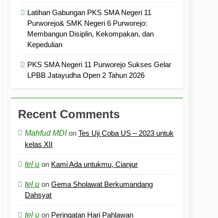
Latihan Gabungan PKS SMA Negeri 11
Purworejo& SMK Negeri 6 Purworejo:
Membangun Disiplin, Kekompakan, dan
Kepedulian
PKS SMA Negeri 11 Purworejo Sukses Gelar
LPBB Jatayudha Open 2 Tahun 2026
Recent Comments
Mahfud MDI
on
Tes Uji Coba US – 2023 untuk
kelas XII
tel u
on
Kami Ada untukmu, Cianjur
tel u
on
Gema Sholawat Berkumandang
Dahsyat
tel u
on
Peringatan Hari Pahlawan