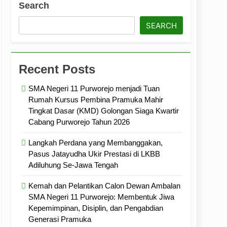
Search
ramuka
Kekompakan, dan Kepedulian
SEARCH
Recent Posts
SMA Negeri 11 Purworejo menjadi Tuan
Rumah Kursus Pembina Pramuka Mahir
Tingkat Dasar (KMD) Golongan Siaga Kwartir
Cabang Purworejo Tahun 2026
Langkah Perdana yang Membanggakan,
Pasus Jatayudha Ukir Prestasi di LKBB
Adiluhung Se-Jawa Tengah
Kemah dan Pelantikan Calon Dewan Ambalan
SMA Negeri 11 Purworejo: Membentuk Jiwa
Kepemimpinan, Disiplin, dan Pengabdian
Generasi Pramuka