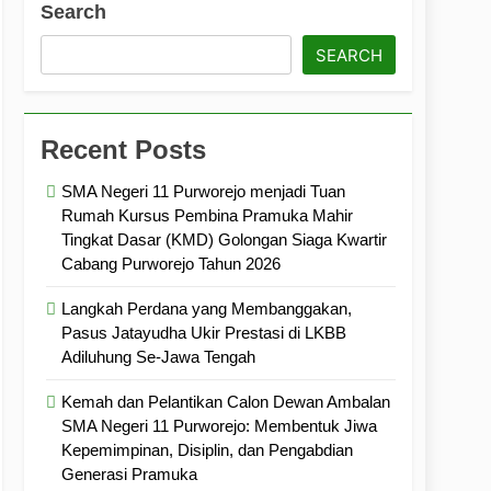
Search
ramuka
Kekompakan, dan Kepedulian
SEARCH
Recent Posts
SMA Negeri 11 Purworejo menjadi Tuan
Rumah Kursus Pembina Pramuka Mahir
Tingkat Dasar (KMD) Golongan Siaga Kwartir
Cabang Purworejo Tahun 2026
Langkah Perdana yang Membanggakan,
Pasus Jatayudha Ukir Prestasi di LKBB
Adiluhung Se-Jawa Tengah
Kemah dan Pelantikan Calon Dewan Ambalan
SMA Negeri 11 Purworejo: Membentuk Jiwa
Kepemimpinan, Disiplin, dan Pengabdian
Generasi Pramuka