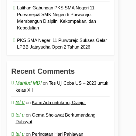
Latihan Gabungan PKS SMA Negeri 11
Purworejo& SMK Negeri 6 Purworejo:
Membangun Disiplin, Kekompakan, dan
Kepedulian
PKS SMA Negeri 11 Purworejo Sukses Gelar
LPBB Jatayudha Open 2 Tahun 2026
Recent Comments
Mahfud MDI
on
Tes Uji Coba US – 2023 untuk
kelas XII
tel u
on
Kami Ada untukmu, Cianjur
tel u
on
Gema Sholawat Berkumandang
Dahsyat
tel u
on
Peringatan Hari Pahlawan