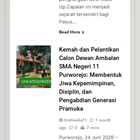
Up.Capaian ini menjadi
sejarah tersendiri bagi
Pasus…
Read More
Kemah dan Pelantikan
Calon Dewan Ambalan
SMA Negeri 11
Purworejo: Membentuk
UNCATEGORIZED
Jiwa Kepemimpinan,
Disiplin, dan
Pengabdian Generasi
Pramuka
timMedia11
1 month
ago
0
7 mins
Purworejo, 24 Juni 2026 –