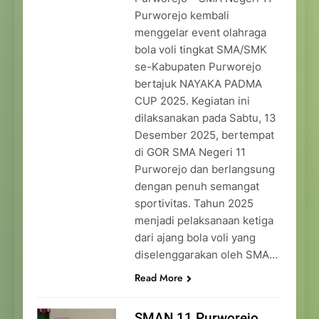
Purworejo kembali
menggelar event olahraga
bola voli tingkat SMA/SMK
se-Kabupaten Purworejo
bertajuk NAYAKA PADMA
CUP 2025. Kegiatan ini
dilaksanakan pada Sabtu, 13
Desember 2025, bertempat
di GOR SMA Negeri 11
Purworejo dan berlangsung
dengan penuh semangat
sportivitas. Tahun 2025
menjadi pelaksanaan ketiga
dari ajang bola voli yang
diselenggarakan oleh SMA…
Read More
SMAN 11 Purworejo