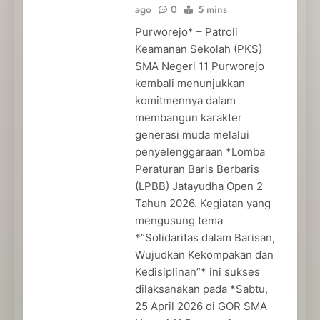
ago
0
5 mins
Purworejo* – Patroli
Keamanan Sekolah (PKS)
SMA Negeri 11 Purworejo
kembali menunjukkan
komitmennya dalam
membangun karakter
generasi muda melalui
penyelenggaraan *Lomba
Peraturan Baris Berbaris
(LPBB) Jatayudha Open 2
Tahun 2026. Kegiatan yang
mengusung tema
*”Solidaritas dalam Barisan,
Wujudkan Kekompakan dan
Kedisiplinan”* ini sukses
dilaksanakan pada *Sabtu,
25 April 2026 di GOR SMA