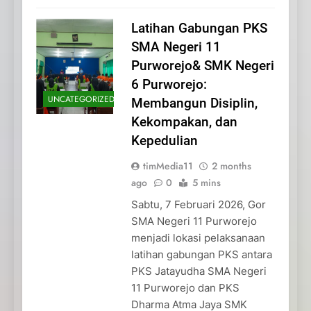
Latihan Gabungan PKS
SMA Negeri 11
Purworejo& SMK Negeri
6 Purworejo:
UNCATEGORIZED
Membangun Disiplin,
Kekompakan, dan
Kepedulian
timMedia11
2 months
ago
0
5 mins
Sabtu, 7 Februari 2026, Gor
SMA Negeri 11 Purworejo
menjadi lokasi pelaksanaan
latihan gabungan PKS antara
PKS Jatayudha SMA Negeri
11 Purworejo dan PKS
Dharma Atma Jaya SMK