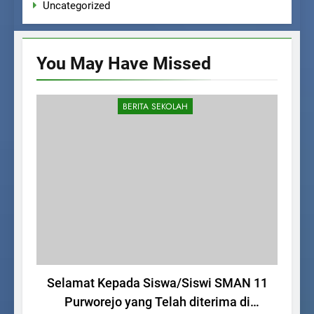
Uncategorized
You May Have
Missed
BERITA SEKOLAH
Selamat Kepada Siswa/Siswi SMAN 11
Ke
Purworejo yang Telah diterima di