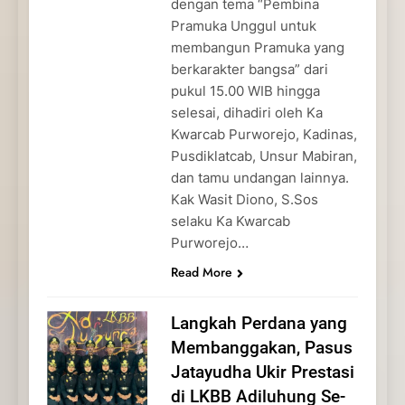
dengan tema “Pembina
Pramuka Unggul untuk
membangun Pramuka yang
berkarakter bangsa” dari
pukul 15.00 WIB hingga
selesai, dihadiri oleh Ka
Kwarcab Purworejo, Kadinas,
Pusdiklatcab, Unsur Mabiran,
dan tamu undangan lainnya.
Kak Wasit Diono, S.Sos
selaku Ka Kwarcab
Purworejo…
Read More
Langkah Perdana yang
Membanggakan, Pasus
Jatayudha Ukir Prestasi
di LKBB Adiluhung Se-