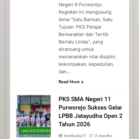
Negeri 6 Purworejo.
Kegiatan ini mengusung
tema “Satu Barisan, Satu
Tujuan: PKS Pelajar
Berkarakter dan Tertib
Berlalu Lintas”, yang
dirancang untuk
menanamkan nilai disiplin,
kekompakan, kepedulian,
dan…
Read More
PKS SMA Negeri 11
Purworejo Sukses Gelar
LPBB Jatayudha Open 2
Tahun 2026
UNCATEGORIZED
timMedia11
2 months