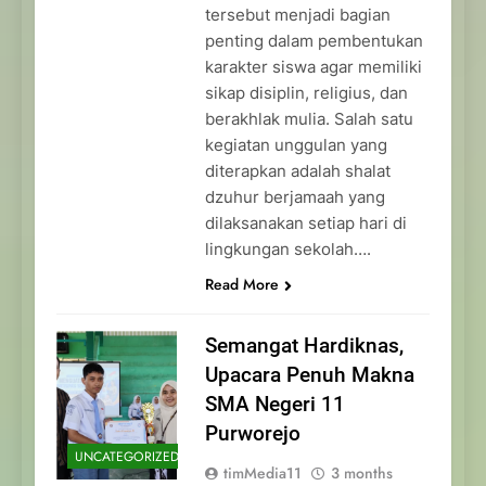
tersebut menjadi bagian
penting dalam pembentukan
karakter siswa agar memiliki
sikap disiplin, religius, dan
berakhlak mulia. Salah satu
kegiatan unggulan yang
diterapkan adalah shalat
dzuhur berjamaah yang
dilaksanakan setiap hari di
lingkungan sekolah….
Read More
Semangat Hardiknas,
Upacara Penuh Makna
SMA Negeri 11
Purworejo
UNCATEGORIZED
timMedia11
3 months