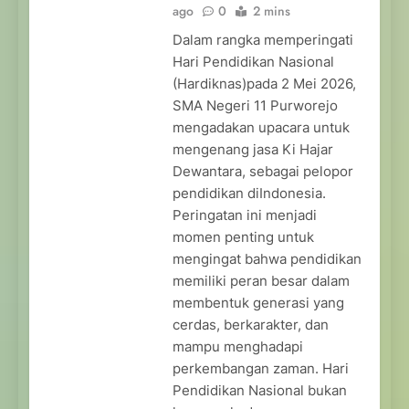
ago
0
2 mins
Dalam rangka memperingati
Hari Pendidikan Nasional
(Hardiknas)pada 2 Mei 2026,
SMA Negeri 11 Purworejo
mengadakan upacara untuk
mengenang jasa Ki Hajar
Dewantara, sebagai pelopor
pendidikan diIndonesia.
Peringatan ini menjadi
momen penting untuk
mengingat bahwa pendidikan
memiliki peran besar dalam
membentuk generasi yang
cerdas, berkarakter, dan
mampu menghadapi
perkembangan zaman. Hari
Pendidikan Nasional bukan