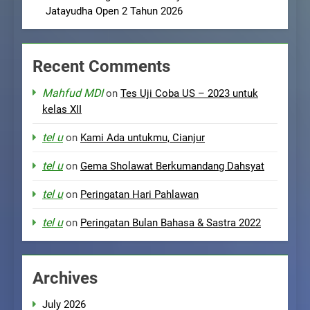
Jatayudha Open 2 Tahun 2026
Recent Comments
Mahfud MDI
on
Tes Uji Coba US – 2023 untuk
kelas XII
tel u
on
Kami Ada untukmu, Cianjur
tel u
on
Gema Sholawat Berkumandang Dahsyat
tel u
on
Peringatan Hari Pahlawan
tel u
on
Peringatan Bulan Bahasa & Sastra 2022
Archives
July 2026