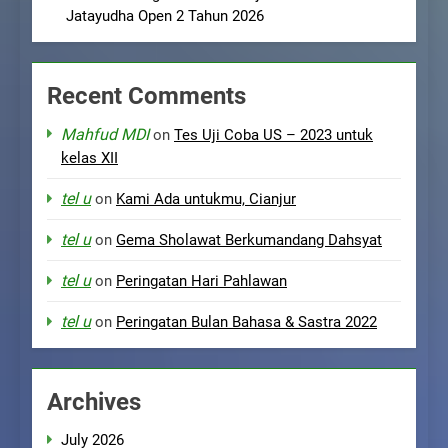
Jatayudha Open 2 Tahun 2026
Recent Comments
Mahfud MDI
on
Tes Uji Coba US – 2023 untuk
kelas XII
tel u
on
Kami Ada untukmu, Cianjur
tel u
on
Gema Sholawat Berkumandang Dahsyat
tel u
on
Peringatan Hari Pahlawan
tel u
on
Peringatan Bulan Bahasa & Sastra 2022
Archives
July 2026