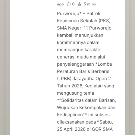
ago
0
5 mins
Purworejo* – Patroli
Keamanan Sekolah (PKS)
SMA Negeri 11 Purworejo
kembali menunjukkan
komitmennya dalam
membangun karakter
generasi muda melalui
penyelenggaraan *Lomba
Peraturan Baris Berbaris
(LPBB) Jatayudha Open 2
Tahun 2026. Kegiatan yang
mengusung tema
*”Solidaritas dalam Barisan,
Wujudkan Kekompakan dan
Kedisiplinan”* ini sukses
dilaksanakan pada *Sabtu,
25 April 2026 di GOR SMA