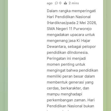
ago
0
2 mins
Dalam rangka memperingati
Hari Pendidikan Nasional
(Hardiknas)pada 2 Mei 2026,
SMA Negeri 11 Purworejo
mengadakan upacara untuk
mengenang jasa Ki Hajar
Dewantara, sebagai pelopor
pendidikan diIndonesia.
Peringatan ini menjadi
momen penting untuk
mengingat bahwa pendidikan
memiliki peran besar dalam
membentuk generasi yang
cerdas, berkarakter, dan
mampu menghadapi
perkembangan zaman. Hari
Pendidikan Nasional bukan