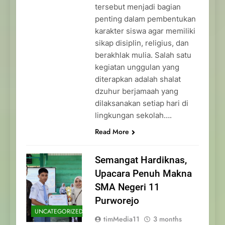
tersebut menjadi bagian
penting dalam pembentukan
karakter siswa agar memiliki
sikap disiplin, religius, dan
berakhlak mulia. Salah satu
kegiatan unggulan yang
diterapkan adalah shalat
dzuhur berjamaah yang
dilaksanakan setiap hari di
lingkungan sekolah….
Read More
Semangat Hardiknas,
Upacara Penuh Makna
SMA Negeri 11
Purworejo
UNCATEGORIZED
timMedia11
3 months