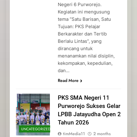
Negeri 6 Purworejo.
Kegiatan ini mengusung
tema “Satu Barisan, Satu
Tujuan: PKS Pelajar
Berkarakter dan Tertib
Berlalu Lintas”, yang
dirancang untuk
menanamkan nilai disiplin,
kekompakan, kepedulian,
dan…
Read More
PKS SMA Negeri 11
Purworejo Sukses Gelar
LPBB Jatayudha Open 2
Tahun 2026
UNCATEGORIZED
timMedia11
2 months