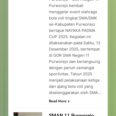
Purworejo kembali
menggelar event olahraga
bola voli tingkat SMA/SMK
se-Kabupaten Purworejo
bertajuk NAYAKA PADMA
CUP 2025. Kegiatan ini
dilaksanakan pada Sabtu, 13
Desember 2025, bertempat
di GOR SMA Negeri 11
Purworejo dan berlangsung
dengan penuh semangat
sportivitas. Tahun 2025
menjadi pelaksanaan ketiga
dari ajang bola voli yang
diselenggarakan oleh SMA…
Read More
SMAN 11 Purworejo