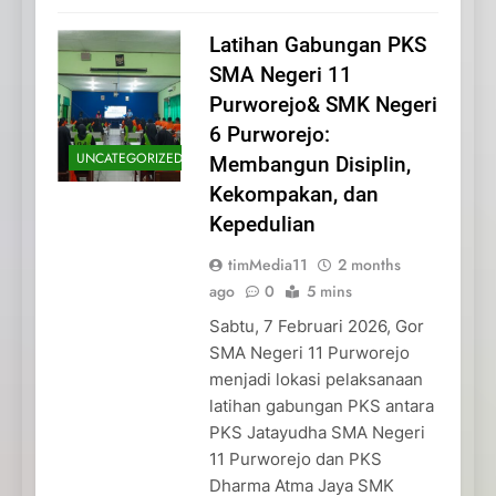
Latihan Gabungan PKS
SMA Negeri 11
Purworejo& SMK Negeri
6 Purworejo:
UNCATEGORIZED
Membangun Disiplin,
Kekompakan, dan
Kepedulian
timMedia11
2 months
ago
0
5 mins
Sabtu, 7 Februari 2026, Gor
SMA Negeri 11 Purworejo
menjadi lokasi pelaksanaan
latihan gabungan PKS antara
PKS Jatayudha SMA Negeri
11 Purworejo dan PKS
Dharma Atma Jaya SMK