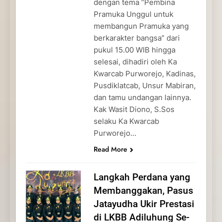
dengan tema “Pembina
Pramuka Unggul untuk
membangun Pramuka yang
berkarakter bangsa” dari
pukul 15.00 WIB hingga
selesai, dihadiri oleh Ka
Kwarcab Purworejo, Kadinas,
Pusdiklatcab, Unsur Mabiran,
dan tamu undangan lainnya.
Kak Wasit Diono, S.Sos
selaku Ka Kwarcab
Purworejo…
Read More
Langkah Perdana yang
Membanggakan, Pasus
Jatayudha Ukir Prestasi
di LKBB Adiluhung Se-