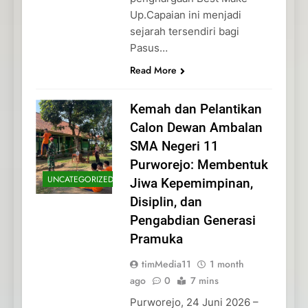
Up.Capaian ini menjadi
sejarah tersendiri bagi
Pasus…
Read More
Kemah dan Pelantikan
Calon Dewan Ambalan
SMA Negeri 11
Purworejo: Membentuk
UNCATEGORIZED
Jiwa Kepemimpinan,
Disiplin, dan
Pengabdian Generasi
Pramuka
timMedia11
1 month
ago
0
7 mins
Purworejo, 24 Juni 2026 –