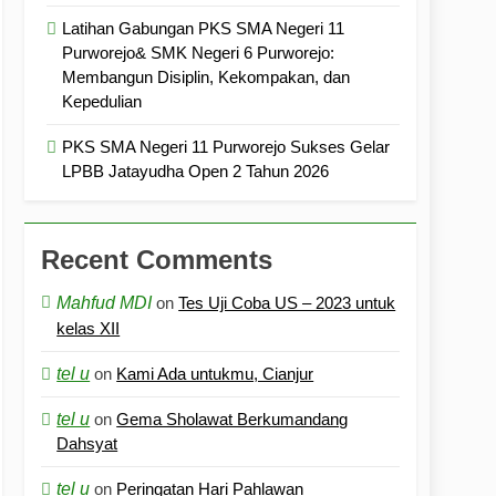
Latihan Gabungan PKS SMA Negeri 11
Purworejo& SMK Negeri 6 Purworejo:
Membangun Disiplin, Kekompakan, dan
Kepedulian
PKS SMA Negeri 11 Purworejo Sukses Gelar
LPBB Jatayudha Open 2 Tahun 2026
Recent Comments
Mahfud MDI
on
Tes Uji Coba US – 2023 untuk
kelas XII
tel u
on
Kami Ada untukmu, Cianjur
tel u
on
Gema Sholawat Berkumandang
Dahsyat
tel u
on
Peringatan Hari Pahlawan