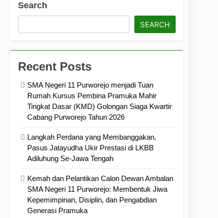
Search
ramuka
Kekompakan, dan Kepedulian
SEARCH
Recent Posts
SMA Negeri 11 Purworejo menjadi Tuan
Rumah Kursus Pembina Pramuka Mahir
Tingkat Dasar (KMD) Golongan Siaga Kwartir
Cabang Purworejo Tahun 2026
Langkah Perdana yang Membanggakan,
Pasus Jatayudha Ukir Prestasi di LKBB
Adiluhung Se-Jawa Tengah
Kemah dan Pelantikan Calon Dewan Ambalan
SMA Negeri 11 Purworejo: Membentuk Jiwa
Kepemimpinan, Disiplin, dan Pengabdian
Generasi Pramuka