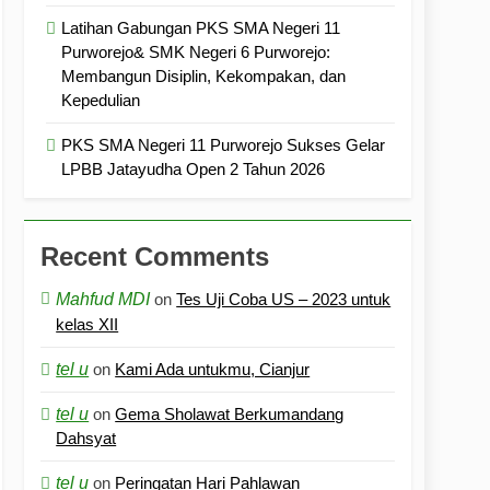
Latihan Gabungan PKS SMA Negeri 11
Purworejo& SMK Negeri 6 Purworejo:
Membangun Disiplin, Kekompakan, dan
Kepedulian
PKS SMA Negeri 11 Purworejo Sukses Gelar
LPBB Jatayudha Open 2 Tahun 2026
Recent Comments
Mahfud MDI
on
Tes Uji Coba US – 2023 untuk
kelas XII
tel u
on
Kami Ada untukmu, Cianjur
tel u
on
Gema Sholawat Berkumandang
Dahsyat
tel u
on
Peringatan Hari Pahlawan