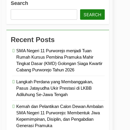
Search
ramuka
Kekompakan, dan Kepedulian
SEARCH
Recent Posts
SMA Negeri 11 Purworejo menjadi Tuan
Rumah Kursus Pembina Pramuka Mahir
Tingkat Dasar (KMD) Golongan Siaga Kwartir
Cabang Purworejo Tahun 2026
Langkah Perdana yang Membanggakan,
Pasus Jatayudha Ukir Prestasi di LKBB
Adiluhung Se-Jawa Tengah
Kemah dan Pelantikan Calon Dewan Ambalan
SMA Negeri 11 Purworejo: Membentuk Jiwa
Kepemimpinan, Disiplin, dan Pengabdian
Generasi Pramuka