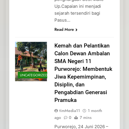
Up.Capaian ini menjadi
sejarah tersendiri bagi
Pasus…
Read More
Kemah dan Pelantikan
Calon Dewan Ambalan
SMA Negeri 11
Purworejo: Membentuk
UNCATEGORIZED
Jiwa Kepemimpinan,
Disiplin, dan
Pengabdian Generasi
Pramuka
timMedia11
1 month
ago
0
7 mins
Purworejo, 24 Juni 2026 –