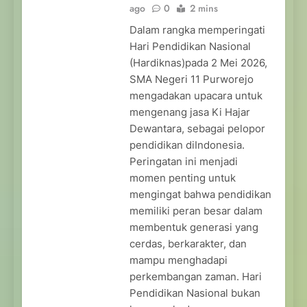
ago
0
2 mins
Dalam rangka memperingati
Hari Pendidikan Nasional
(Hardiknas)pada 2 Mei 2026,
SMA Negeri 11 Purworejo
mengadakan upacara untuk
mengenang jasa Ki Hajar
Dewantara, sebagai pelopor
pendidikan diIndonesia.
Peringatan ini menjadi
momen penting untuk
mengingat bahwa pendidikan
memiliki peran besar dalam
membentuk generasi yang
cerdas, berkarakter, dan
mampu menghadapi
perkembangan zaman. Hari
Pendidikan Nasional bukan