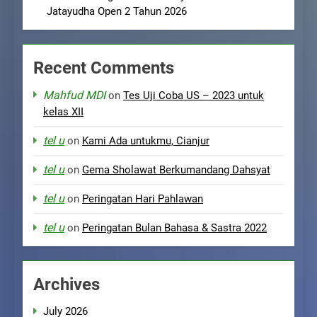
Jatayudha Open 2 Tahun 2026
Recent Comments
Mahfud MDI
on
Tes Uji Coba US – 2023 untuk
kelas XII
tel u
on
Kami Ada untukmu, Cianjur
tel u
on
Gema Sholawat Berkumandang Dahsyat
tel u
on
Peringatan Hari Pahlawan
tel u
on
Peringatan Bulan Bahasa & Sastra 2022
Archives
July 2026