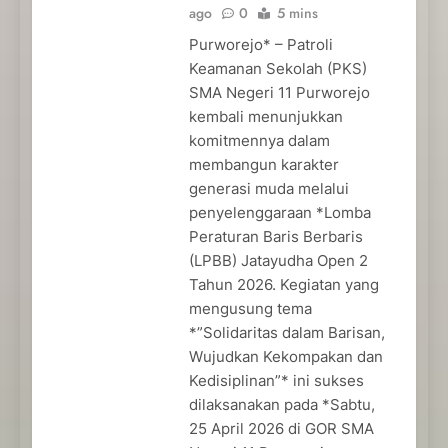
ago
0
5 mins
Purworejo* – Patroli
Keamanan Sekolah (PKS)
SMA Negeri 11 Purworejo
kembali menunjukkan
komitmennya dalam
membangun karakter
generasi muda melalui
penyelenggaraan *Lomba
Peraturan Baris Berbaris
(LPBB) Jatayudha Open 2
Tahun 2026. Kegiatan yang
mengusung tema
*”Solidaritas dalam Barisan,
Wujudkan Kekompakan dan
Kedisiplinan”* ini sukses
dilaksanakan pada *Sabtu,
25 April 2026 di GOR SMA