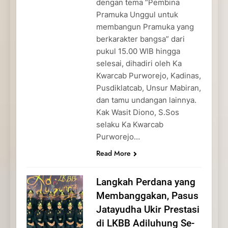
dengan tema “Pembina
Pramuka Unggul untuk
membangun Pramuka yang
berkarakter bangsa” dari
pukul 15.00 WIB hingga
selesai, dihadiri oleh Ka
Kwarcab Purworejo, Kadinas,
Pusdiklatcab, Unsur Mabiran,
dan tamu undangan lainnya.
Kak Wasit Diono, S.Sos
selaku Ka Kwarcab
Purworejo…
Read More
Langkah Perdana yang
Membanggakan, Pasus
Jatayudha Ukir Prestasi
di LKBB Adiluhung Se-