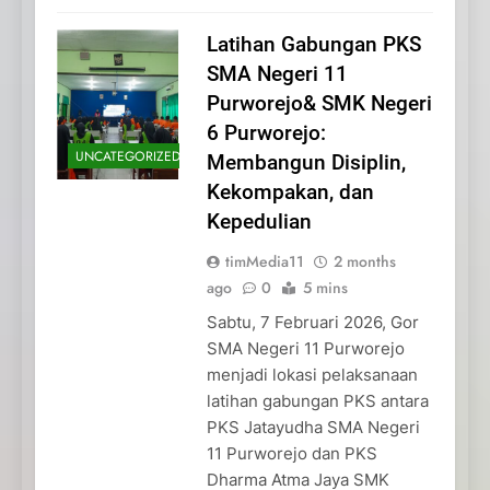
Latihan Gabungan PKS
SMA Negeri 11
Purworejo& SMK Negeri
6 Purworejo:
UNCATEGORIZED
Membangun Disiplin,
Kekompakan, dan
Kepedulian
timMedia11
2 months
ago
0
5 mins
Sabtu, 7 Februari 2026, Gor
SMA Negeri 11 Purworejo
menjadi lokasi pelaksanaan
latihan gabungan PKS antara
PKS Jatayudha SMA Negeri
11 Purworejo dan PKS
Dharma Atma Jaya SMK