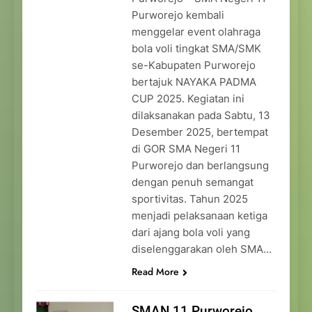
Purworejo kembali
menggelar event olahraga
bola voli tingkat SMA/SMK
se-Kabupaten Purworejo
bertajuk NAYAKA PADMA
CUP 2025. Kegiatan ini
dilaksanakan pada Sabtu, 13
Desember 2025, bertempat
di GOR SMA Negeri 11
Purworejo dan berlangsung
dengan penuh semangat
sportivitas. Tahun 2025
menjadi pelaksanaan ketiga
dari ajang bola voli yang
diselenggarakan oleh SMA…
Read More
SMAN 11 Purworejo