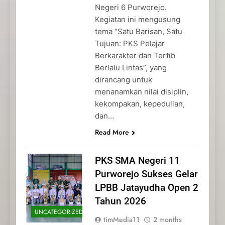
Negeri 6 Purworejo.
Kegiatan ini mengusung
tema “Satu Barisan, Satu
Tujuan: PKS Pelajar
Berkarakter dan Tertib
Berlalu Lintas”, yang
dirancang untuk
menanamkan nilai disiplin,
kekompakan, kepedulian,
dan…
Read More
PKS SMA Negeri 11
Purworejo Sukses Gelar
LPBB Jatayudha Open 2
Tahun 2026
UNCATEGORIZED
timMedia11
2 months