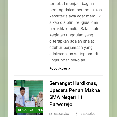
tersebut menjadi bagian
penting dalam pembentukan
karakter siswa agar memiliki
sikap disiplin, religius, dan
berakhlak mulia. Salah satu
kegiatan unggulan yang
diterapkan adalah shalat
dzuhur berjamaah yang
dilaksanakan setiap hari di
lingkungan sekolah….
Read More
Semangat Hardiknas,
Upacara Penuh Makna
SMA Negeri 11
Purworejo
UNCATEGORIZED
timMedia11
3 months