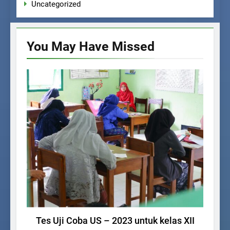
Uncategorized
You May Have
Missed
AGENDA SEKOLAH
Tes Uji Coba US – 2023 untuk kelas XII
Pe