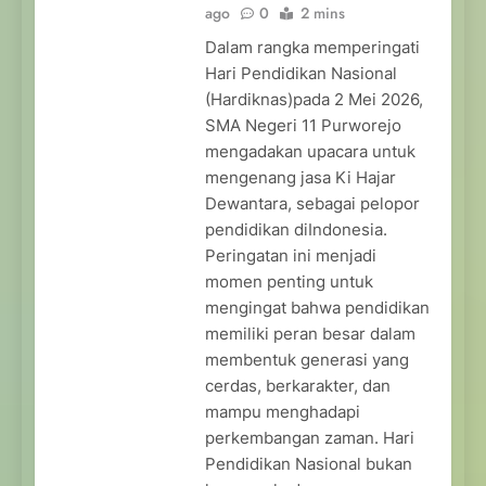
ago
0
2 mins
Dalam rangka memperingati
Hari Pendidikan Nasional
(Hardiknas)pada 2 Mei 2026,
SMA Negeri 11 Purworejo
mengadakan upacara untuk
mengenang jasa Ki Hajar
Dewantara, sebagai pelopor
pendidikan diIndonesia.
Peringatan ini menjadi
momen penting untuk
mengingat bahwa pendidikan
memiliki peran besar dalam
membentuk generasi yang
cerdas, berkarakter, dan
mampu menghadapi
perkembangan zaman. Hari
Pendidikan Nasional bukan