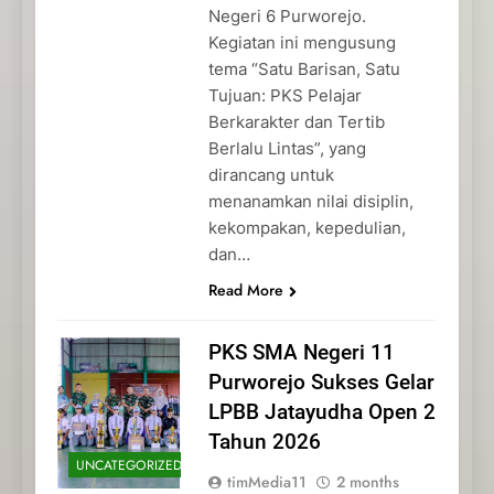
Negeri 6 Purworejo.
Kegiatan ini mengusung
tema “Satu Barisan, Satu
Tujuan: PKS Pelajar
Berkarakter dan Tertib
Berlalu Lintas”, yang
dirancang untuk
menanamkan nilai disiplin,
kekompakan, kepedulian,
dan…
Read More
PKS SMA Negeri 11
Purworejo Sukses Gelar
LPBB Jatayudha Open 2
Tahun 2026
UNCATEGORIZED
timMedia11
2 months