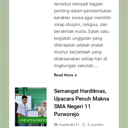
tersebut menjadi bagian
penting dalam pembentukan
karakter siswa agar memiliki
sikap disiplin, religius, dan
berakhlak mulia. Salah satu
kegiatan unggulan yang
diterapkan adalah shalat
dzuhur berjamaah yang
dilaksanakan setiap hari di
lingkungan sekolah….
Read More
Semangat Hardiknas,
Upacara Penuh Makna
SMA Negeri 11
Purworejo
UNCATEGORIZED
timMedia11
3 months