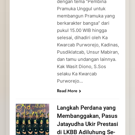
dengan tema “Pembina
Pramuka Unggul untuk
membangun Pramuka yang
berkarakter bangsa” dari
pukul 15.00 WIB hingga
selesai, dihadiri oleh Ka
Kwarcab Purworejo, Kadinas,
Pusdiklatcab, Unsur Mabiran,
dan tamu undangan lainnya.
Kak Wasit Diono, S.Sos
selaku Ka Kwarcab
Purworejo…
Read More
Langkah Perdana yang
Membanggakan, Pasus
Jatayudha Ukir Prestasi
di LKBB Adiluhung Se-