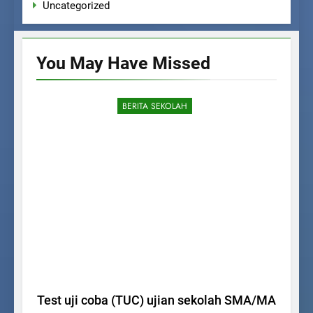
Uncategorized
You May Have
Missed
BERITA SEKOLAH
Test uji coba (TUC) ujian sekolah SMA/MA
P