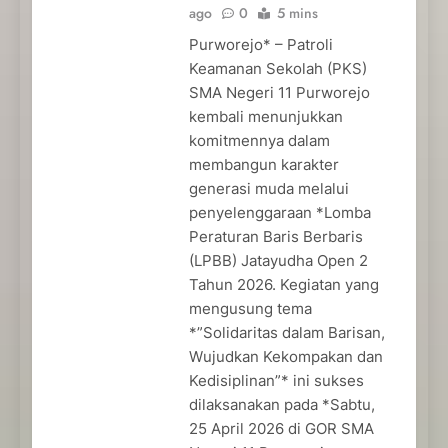
ago
0
5 mins
Purworejo* – Patroli
Keamanan Sekolah (PKS)
SMA Negeri 11 Purworejo
kembali menunjukkan
komitmennya dalam
membangun karakter
generasi muda melalui
penyelenggaraan *Lomba
Peraturan Baris Berbaris
(LPBB) Jatayudha Open 2
Tahun 2026. Kegiatan yang
mengusung tema
*”Solidaritas dalam Barisan,
Wujudkan Kekompakan dan
Kedisiplinan”* ini sukses
dilaksanakan pada *Sabtu,
25 April 2026 di GOR SMA