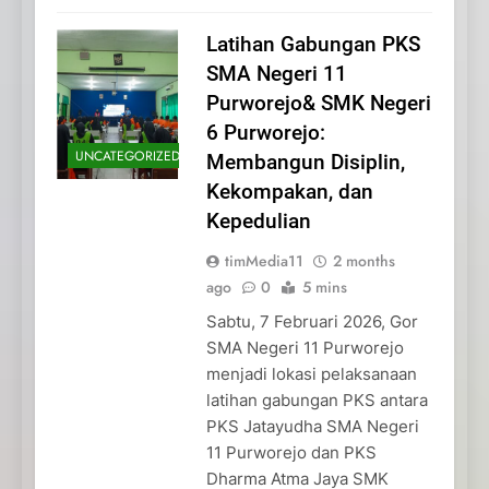
Latihan Gabungan PKS
SMA Negeri 11
Purworejo& SMK Negeri
6 Purworejo:
UNCATEGORIZED
Membangun Disiplin,
Kekompakan, dan
Kepedulian
timMedia11
2 months
ago
0
5 mins
Sabtu, 7 Februari 2026, Gor
SMA Negeri 11 Purworejo
menjadi lokasi pelaksanaan
latihan gabungan PKS antara
PKS Jatayudha SMA Negeri
11 Purworejo dan PKS
Dharma Atma Jaya SMK