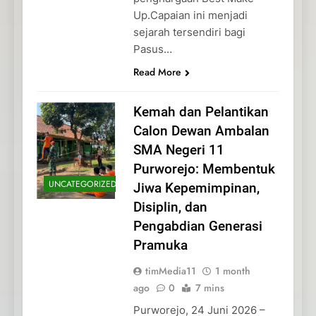
Up.Capaian ini menjadi
sejarah tersendiri bagi
Pasus…
Read More
Kemah dan Pelantikan
Calon Dewan Ambalan
SMA Negeri 11
Purworejo: Membentuk
UNCATEGORIZED
Jiwa Kepemimpinan,
Disiplin, dan
Pengabdian Generasi
Pramuka
timMedia11
1 month
ago
0
7 mins
Purworejo, 24 Juni 2026 –