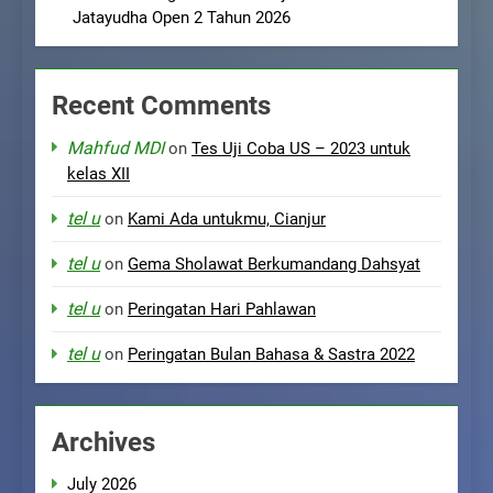
Jatayudha Open 2 Tahun 2026
Recent Comments
Mahfud MDI
on
Tes Uji Coba US – 2023 untuk
kelas XII
tel u
on
Kami Ada untukmu, Cianjur
tel u
on
Gema Sholawat Berkumandang Dahsyat
tel u
on
Peringatan Hari Pahlawan
tel u
on
Peringatan Bulan Bahasa & Sastra 2022
Archives
July 2026