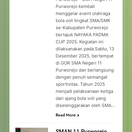
Purworejo kembali
menggelar event olahraga
bola voli tingkat SMA/SMK
se-Kabupaten Purworejo
bertajuk NAYAKA PADMA
CUP 2025. Kegiatan ini
dilaksanakan pada Sabtu, 13
Desember 2025, bertempat
di GOR SMA Negeri 11
Purworejo dan berlangsung
dengan penuh semangat
sportivitas. Tahun 2025
menjadi pelaksanaan ketiga
dari ajang bola voli yang
diselenggarakan oleh SMA…
Read More
SMAN 11 Purworejo