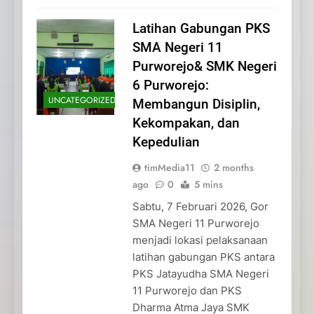
Latihan Gabungan PKS
SMA Negeri 11
Purworejo& SMK Negeri
6 Purworejo:
UNCATEGORIZED
Membangun Disiplin,
Kekompakan, dan
Kepedulian
timMedia11
2 months
ago
0
5 mins
Sabtu, 7 Februari 2026, Gor
SMA Negeri 11 Purworejo
menjadi lokasi pelaksanaan
latihan gabungan PKS antara
PKS Jatayudha SMA Negeri
11 Purworejo dan PKS
Dharma Atma Jaya SMK