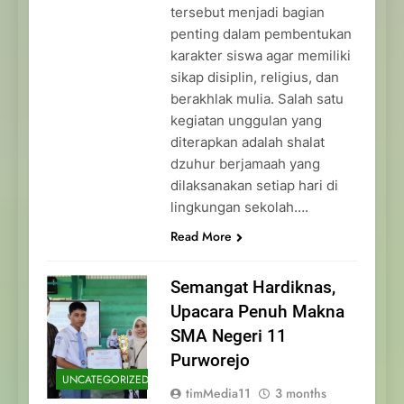
tersebut menjadi bagian
penting dalam pembentukan
karakter siswa agar memiliki
sikap disiplin, religius, dan
berakhlak mulia. Salah satu
kegiatan unggulan yang
diterapkan adalah shalat
dzuhur berjamaah yang
dilaksanakan setiap hari di
lingkungan sekolah….
Read More
Semangat Hardiknas,
Upacara Penuh Makna
SMA Negeri 11
Purworejo
UNCATEGORIZED
timMedia11
3 months