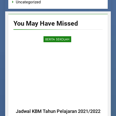
Uncategorized
You May Have
Missed
BERITA SEKOLAH
Jadwal KBM Tahun Pelajaran 2021/2022
Up