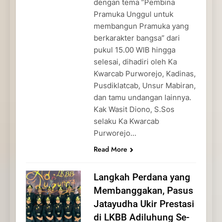
dengan tema “Pembina
Pramuka Unggul untuk
membangun Pramuka yang
berkarakter bangsa” dari
pukul 15.00 WIB hingga
selesai, dihadiri oleh Ka
Kwarcab Purworejo, Kadinas,
Pusdiklatcab, Unsur Mabiran,
dan tamu undangan lainnya.
Kak Wasit Diono, S.Sos
selaku Ka Kwarcab
Purworejo…
Read More
Langkah Perdana yang
Membanggakan, Pasus
Jatayudha Ukir Prestasi
di LKBB Adiluhung Se-