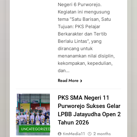
Negeri 6 Purworejo.
Kegiatan ini mengusung
tema “Satu Barisan, Satu
Tujuan: PKS Pelajar
Berkarakter dan Tertib
Berlalu Lintas”, yang
dirancang untuk
menanamkan nilai disiplin,
kekompakan, kepedulian,
dan…
Read More
PKS SMA Negeri 11
Purworejo Sukses Gelar
LPBB Jatayudha Open 2
Tahun 2026
UNCATEGORIZED
timMedia11
2 months