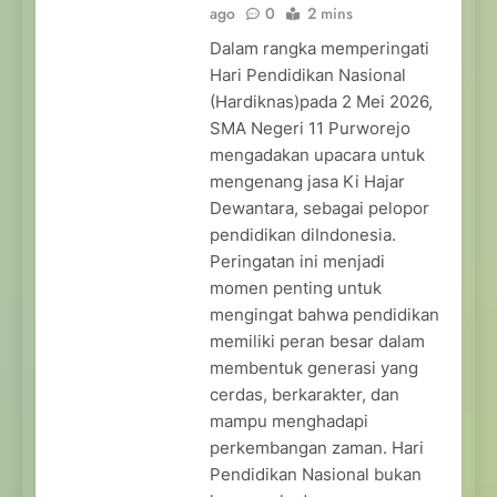
ago
0
2 mins
Dalam rangka memperingati
Hari Pendidikan Nasional
(Hardiknas)pada 2 Mei 2026,
SMA Negeri 11 Purworejo
mengadakan upacara untuk
mengenang jasa Ki Hajar
Dewantara, sebagai pelopor
pendidikan diIndonesia.
Peringatan ini menjadi
momen penting untuk
mengingat bahwa pendidikan
memiliki peran besar dalam
membentuk generasi yang
cerdas, berkarakter, dan
mampu menghadapi
perkembangan zaman. Hari
Pendidikan Nasional bukan