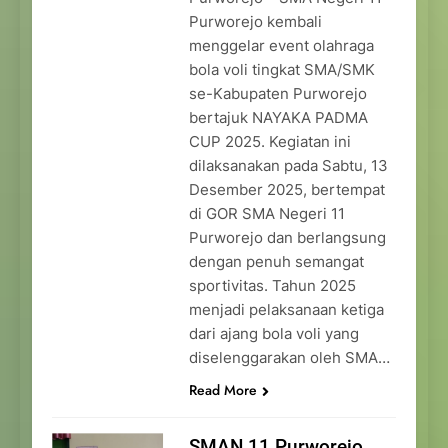
Purworejo kembali
menggelar event olahraga
bola voli tingkat SMA/SMK
se-Kabupaten Purworejo
bertajuk NAYAKA PADMA
CUP 2025. Kegiatan ini
dilaksanakan pada Sabtu, 13
Desember 2025, bertempat
di GOR SMA Negeri 11
Purworejo dan berlangsung
dengan penuh semangat
sportivitas. Tahun 2025
menjadi pelaksanaan ketiga
dari ajang bola voli yang
diselenggarakan oleh SMA…
Read More
SMAN 11 Purworejo