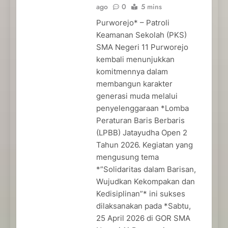
ago
0
5 mins
Purworejo* – Patroli
Keamanan Sekolah (PKS)
SMA Negeri 11 Purworejo
kembali menunjukkan
komitmennya dalam
membangun karakter
generasi muda melalui
penyelenggaraan *Lomba
Peraturan Baris Berbaris
(LPBB) Jatayudha Open 2
Tahun 2026. Kegiatan yang
mengusung tema
*”Solidaritas dalam Barisan,
Wujudkan Kekompakan dan
Kedisiplinan”* ini sukses
dilaksanakan pada *Sabtu,
25 April 2026 di GOR SMA