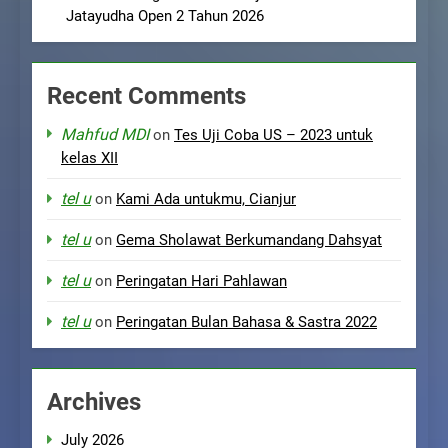
Jatayudha Open 2 Tahun 2026
Recent Comments
Mahfud MDI
on
Tes Uji Coba US – 2023 untuk
kelas XII
tel u
on
Kami Ada untukmu, Cianjur
tel u
on
Gema Sholawat Berkumandang Dahsyat
tel u
on
Peringatan Hari Pahlawan
tel u
on
Peringatan Bulan Bahasa & Sastra 2022
Archives
July 2026