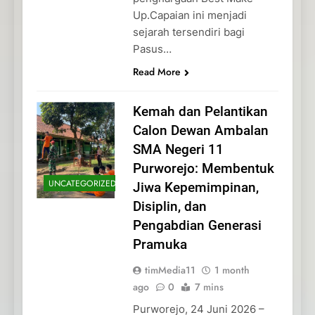
Up.Capaian ini menjadi
sejarah tersendiri bagi
Pasus…
Read More
Kemah dan Pelantikan
Calon Dewan Ambalan
SMA Negeri 11
Purworejo: Membentuk
UNCATEGORIZED
Jiwa Kepemimpinan,
Disiplin, dan
Pengabdian Generasi
Pramuka
timMedia11
1 month
ago
0
7 mins
Purworejo, 24 Juni 2026 –