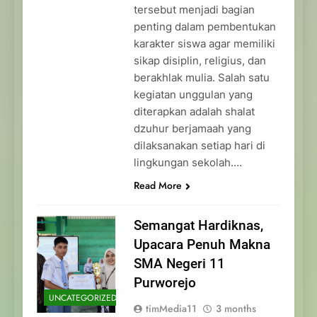
tersebut menjadi bagian
penting dalam pembentukan
karakter siswa agar memiliki
sikap disiplin, religius, dan
berakhlak mulia. Salah satu
kegiatan unggulan yang
diterapkan adalah shalat
dzuhur berjamaah yang
dilaksanakan setiap hari di
lingkungan sekolah….
Read More
Semangat Hardiknas,
Upacara Penuh Makna
SMA Negeri 11
Purworejo
UNCATEGORIZED
timMedia11
3 months