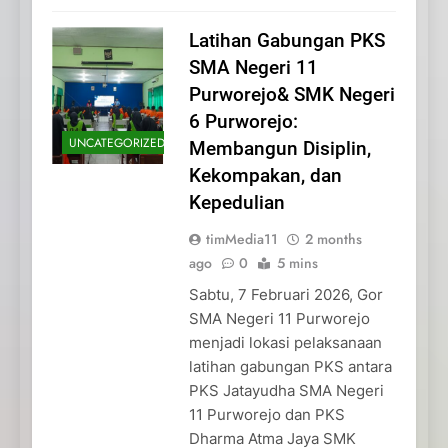
Latihan Gabungan PKS
SMA Negeri 11
Purworejo& SMK Negeri
6 Purworejo:
UNCATEGORIZED
Membangun Disiplin,
Kekompakan, dan
Kepedulian
timMedia11
2 months
ago
0
5 mins
Sabtu, 7 Februari 2026, Gor
SMA Negeri 11 Purworejo
menjadi lokasi pelaksanaan
latihan gabungan PKS antara
PKS Jatayudha SMA Negeri
11 Purworejo dan PKS
Dharma Atma Jaya SMK