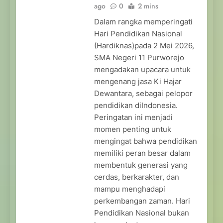
ago
0
2 mins
Dalam rangka memperingati
Hari Pendidikan Nasional
(Hardiknas)pada 2 Mei 2026,
SMA Negeri 11 Purworejo
mengadakan upacara untuk
mengenang jasa Ki Hajar
Dewantara, sebagai pelopor
pendidikan diIndonesia.
Peringatan ini menjadi
momen penting untuk
mengingat bahwa pendidikan
memiliki peran besar dalam
membentuk generasi yang
cerdas, berkarakter, dan
mampu menghadapi
perkembangan zaman. Hari
Pendidikan Nasional bukan