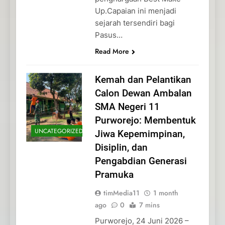
Up.Capaian ini menjadi
sejarah tersendiri bagi
Pasus…
Read More
Kemah dan Pelantikan
Calon Dewan Ambalan
SMA Negeri 11
Purworejo: Membentuk
UNCATEGORIZED
Jiwa Kepemimpinan,
Disiplin, dan
Pengabdian Generasi
Pramuka
timMedia11
1 month
ago
0
7 mins
Purworejo, 24 Juni 2026 –