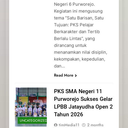
Negeri 6 Purworejo.
Kegiatan ini mengusung
tema “Satu Barisan, Satu
Tujuan: PKS Pelajar
Berkarakter dan Tertib
Berlalu Lintas”, yang
dirancang untuk
menanamkan nilai disiplin,
kekompakan, kepedulian,
dan…
Read More
PKS SMA Negeri 11
Purworejo Sukses Gelar
LPBB Jatayudha Open 2
Tahun 2026
UNCATEGORIZED
timMedia11
2 months