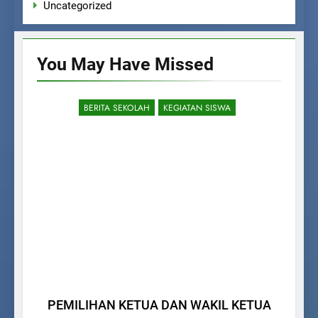
Uncategorized
You May Have
Missed
BERITA SEKOLAH
KEGIATAN SISWA
Pe
PEMILIHAN KETUA DAN WAKIL KETUA
P