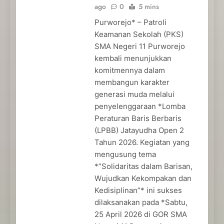
ago
0
5 mins
Purworejo* – Patroli
Keamanan Sekolah (PKS)
SMA Negeri 11 Purworejo
kembali menunjukkan
komitmennya dalam
membangun karakter
generasi muda melalui
penyelenggaraan *Lomba
Peraturan Baris Berbaris
(LPBB) Jatayudha Open 2
Tahun 2026. Kegiatan yang
mengusung tema
*”Solidaritas dalam Barisan,
Wujudkan Kekompakan dan
Kedisiplinan”* ini sukses
dilaksanakan pada *Sabtu,
25 April 2026 di GOR SMA