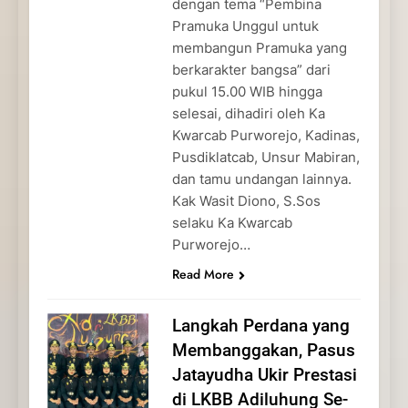
dengan tema “Pembina
Pramuka Unggul untuk
membangun Pramuka yang
berkarakter bangsa” dari
pukul 15.00 WIB hingga
selesai, dihadiri oleh Ka
Kwarcab Purworejo, Kadinas,
Pusdiklatcab, Unsur Mabiran,
dan tamu undangan lainnya.
Kak Wasit Diono, S.Sos
selaku Ka Kwarcab
Purworejo…
Read More
Langkah Perdana yang
Membanggakan, Pasus
Jatayudha Ukir Prestasi
di LKBB Adiluhung Se-