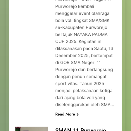
Purworejo kembali
menggelar event olahraga
bola voli tingkat SMA/SMK
se-Kabupaten Purworejo
bertajuk NAYAKA PADMA
CUP 2025. Kegiatan ini
dilaksanakan pada Sabtu, 13
Desember 2025, bertempat
di GOR SMA Negeri 11
Purworejo dan berlangsung
dengan penuh semangat
sportivitas. Tahun 2025
menjadi pelaksanaan ketiga
dari ajang bola voli yang
diselenggarakan oleh SMA…
Read More
SMAN 11 Purworejo