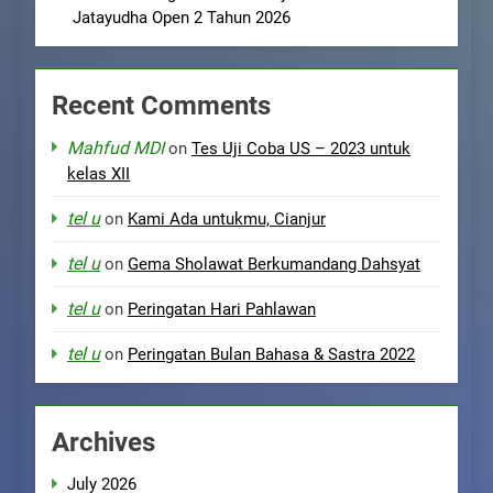
Jatayudha Open 2 Tahun 2026
Recent Comments
Mahfud MDI
on
Tes Uji Coba US – 2023 untuk
kelas XII
tel u
on
Kami Ada untukmu, Cianjur
tel u
on
Gema Sholawat Berkumandang Dahsyat
tel u
on
Peringatan Hari Pahlawan
tel u
on
Peringatan Bulan Bahasa & Sastra 2022
Archives
July 2026