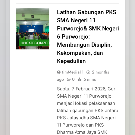
Latihan Gabungan PKS
SMA Negeri 11
Purworejo& SMK Negeri
6 Purworejo:
UNCATEGORIZED
Membangun Disiplin,
Kekompakan, dan
Kepedulian
timMedia11
2 months
ago
0
5 mins
Sabtu, 7 Februari 2026, Gor
SMA Negeri 11 Purworejo
menjadi lokasi pelaksanaan
latihan gabungan PKS antara
PKS Jatayudha SMA Negeri
11 Purworejo dan PKS
Dharma Atma Jaya SMK