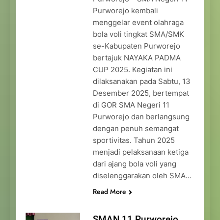
Purworejo kembali
menggelar event olahraga
bola voli tingkat SMA/SMK
se-Kabupaten Purworejo
bertajuk NAYAKA PADMA
CUP 2025. Kegiatan ini
dilaksanakan pada Sabtu, 13
Desember 2025, bertempat
di GOR SMA Negeri 11
Purworejo dan berlangsung
dengan penuh semangat
sportivitas. Tahun 2025
menjadi pelaksanaan ketiga
dari ajang bola voli yang
diselenggarakan oleh SMA…
Read More
SMAN 11 Purworejo