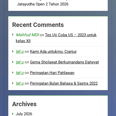
Jatayudha Open 2 Tahun 2026
Recent Comments
Mahfud MDI
on
Tes Uji Coba US – 2023 untuk
kelas XII
tel u
on
Kami Ada untukmu, Cianjur
tel u
on
Gema Sholawat Berkumandang Dahsyat
tel u
on
Peringatan Hari Pahlawan
tel u
on
Peringatan Bulan Bahasa & Sastra 2022
Archives
July 2026