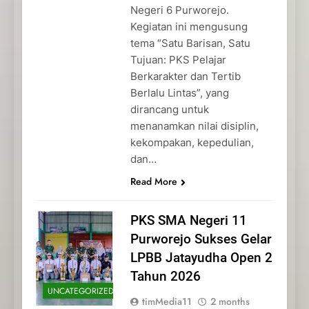
Negeri 6 Purworejo.
Kegiatan ini mengusung
tema “Satu Barisan, Satu
Tujuan: PKS Pelajar
Berkarakter dan Tertib
Berlalu Lintas”, yang
dirancang untuk
menanamkan nilai disiplin,
kekompakan, kepedulian,
dan…
Read More
PKS SMA Negeri 11
Purworejo Sukses Gelar
LPBB Jatayudha Open 2
Tahun 2026
UNCATEGORIZED
timMedia11
2 months