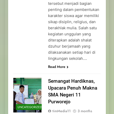
tersebut menjadi bagian
penting dalam pembentukan
karakter siswa agar memiliki
sikap disiplin, religius, dan
berakhlak mulia. Salah satu
kegiatan unggulan yang
diterapkan adalah shalat
dzuhur berjamaah yang
dilaksanakan setiap hari di
lingkungan sekolah….
Read More
Semangat Hardiknas,
Upacara Penuh Makna
SMA Negeri 11
Purworejo
UNCATEGORIZED
timMedia11
3 months