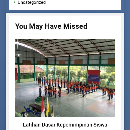
Uncategorized
You May Have
Missed
KEGIATAN SISWA
Latihan Dasar Kepemimpinan Siswa
La