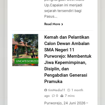
Up.Capaian ini menjadi
sejarah tersendiri bagi
Pasus…
Read More
Kemah dan Pelantikan
Calon Dewan Ambalan
SMA Negeri 11
Purworejo: Membentuk
UNCATEGORIZED
Jiwa Kepemimpinan,
Disiplin, dan
Pengabdian Generasi
Pramuka
timMedia11
1 month
ago
0
7 mins
Purworejo, 24 Juni 2026 –