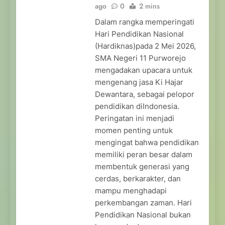
ago
0
2 mins
Dalam rangka memperingati
Hari Pendidikan Nasional
(Hardiknas)pada 2 Mei 2026,
SMA Negeri 11 Purworejo
mengadakan upacara untuk
mengenang jasa Ki Hajar
Dewantara, sebagai pelopor
pendidikan diIndonesia.
Peringatan ini menjadi
momen penting untuk
mengingat bahwa pendidikan
memiliki peran besar dalam
membentuk generasi yang
cerdas, berkarakter, dan
mampu menghadapi
perkembangan zaman. Hari
Pendidikan Nasional bukan