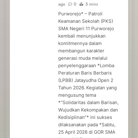
ago
0
5 mins
Purworejo* – Patroli
Keamanan Sekolah (PKS)
SMA Negeri 11 Purworejo
kembali menunjukkan
komitmennya dalam
membangun karakter
generasi muda melalui
penyelenggaraan *Lomba
Peraturan Baris Berbaris
(LPBB) Jatayudha Open 2
Tahun 2026. Kegiatan yang
mengusung tema
*”Solidaritas dalam Barisan,
Wujudkan Kekompakan dan
Kedisiplinan”* ini sukses
dilaksanakan pada *Sabtu,
25 April 2026 di GOR SMA