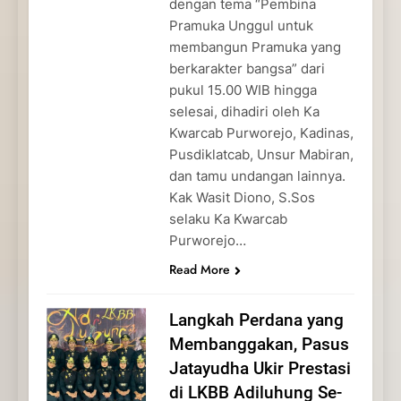
dengan tema “Pembina
Pramuka Unggul untuk
membangun Pramuka yang
berkarakter bangsa” dari
pukul 15.00 WIB hingga
selesai, dihadiri oleh Ka
Kwarcab Purworejo, Kadinas,
Pusdiklatcab, Unsur Mabiran,
dan tamu undangan lainnya.
Kak Wasit Diono, S.Sos
selaku Ka Kwarcab
Purworejo…
Read More
Langkah Perdana yang
Membanggakan, Pasus
Jatayudha Ukir Prestasi
di LKBB Adiluhung Se-