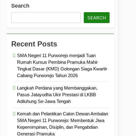
ramuka
Kekompakan, dan Kepedulian
Search
SEARCH
Recent Posts
SMA Negeri 11 Purworejo menjadi Tuan
Rumah Kursus Pembina Pramuka Mahir
Tingkat Dasar (KMD) Golongan Siaga Kwartir
Cabang Purworejo Tahun 2026
Langkah Perdana yang Membanggakan,
Pasus Jatayudha Ukir Prestasi di LKBB
Adiluhung Se-Jawa Tengah
Kemah dan Pelantikan Calon Dewan Ambalan
SMA Negeri 11 Purworejo: Membentuk Jiwa
Kepemimpinan, Disiplin, dan Pengabdian
Generasi Pramuka