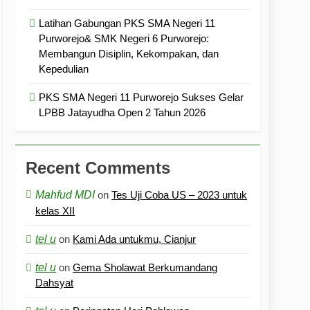
Latihan Gabungan PKS SMA Negeri 11
Purworejo& SMK Negeri 6 Purworejo:
Membangun Disiplin, Kekompakan, dan
Kepedulian
PKS SMA Negeri 11 Purworejo Sukses Gelar
LPBB Jatayudha Open 2 Tahun 2026
Recent Comments
Mahfud MDI
on
Tes Uji Coba US – 2023 untuk
kelas XII
tel u
on
Kami Ada untukmu, Cianjur
tel u
on
Gema Sholawat Berkumandang
Dahsyat