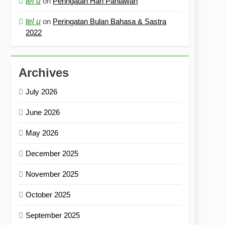
tel u
on
Peringatan Hari Pahlawan
tel u
on
Peringatan Bulan Bahasa & Sastra
2022
Archives
July 2026
June 2026
May 2026
December 2025
November 2025
October 2025
September 2025