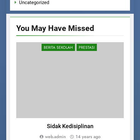
Uncategorized
You May Have
Missed
BERITA SEKOLAH
PRESTASI
Sidak Kedisiplinan
web.admin
14 years ago