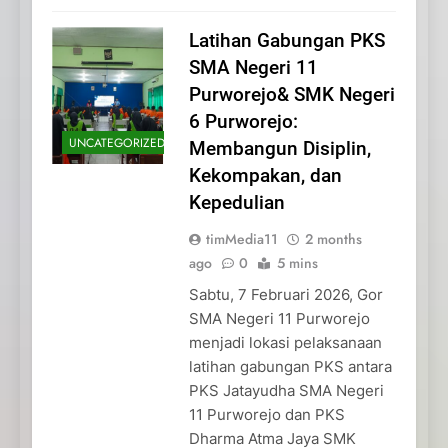
Latihan Gabungan PKS
SMA Negeri 11
Purworejo& SMK Negeri
6 Purworejo:
UNCATEGORIZED
Membangun Disiplin,
Kekompakan, dan
Kepedulian
timMedia11
2 months
ago
0
5 mins
Sabtu, 7 Februari 2026, Gor
SMA Negeri 11 Purworejo
menjadi lokasi pelaksanaan
latihan gabungan PKS antara
PKS Jatayudha SMA Negeri
11 Purworejo dan PKS
Dharma Atma Jaya SMK