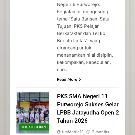
Negeri 6 Purworejo.
Kegiatan ini mengusung
tema “Satu Barisan, Satu
Tujuan: PKS Pelajar
Berkarakter dan Tertib
Berlalu Lintas”, yang
dirancang untuk
menanamkan nilai disiplin,
kekompakan, kepedulian,
dan…
Read More
PKS SMA Negeri 11
Purworejo Sukses Gelar
LPBB Jatayudha Open 2
Tahun 2026
UNCATEGORIZED
timMedia11
2 months