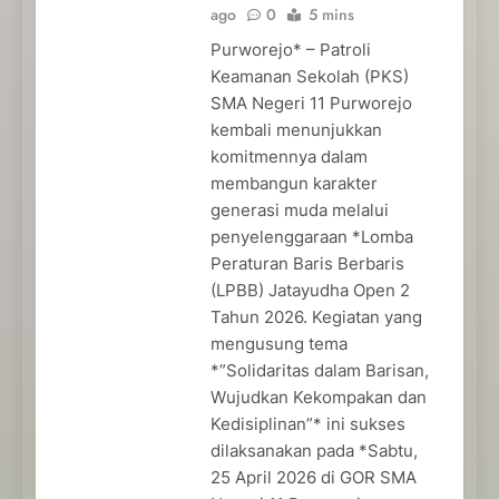
ago
0
5 mins
Purworejo* – Patroli
Keamanan Sekolah (PKS)
SMA Negeri 11 Purworejo
kembali menunjukkan
komitmennya dalam
membangun karakter
generasi muda melalui
penyelenggaraan *Lomba
Peraturan Baris Berbaris
(LPBB) Jatayudha Open 2
Tahun 2026. Kegiatan yang
mengusung tema
*”Solidaritas dalam Barisan,
Wujudkan Kekompakan dan
Kedisiplinan”* ini sukses
dilaksanakan pada *Sabtu,
25 April 2026 di GOR SMA