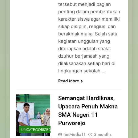
tersebut menjadi bagian
penting dalam pembentukan
karakter siswa agar memiliki
sikap disiplin, religius, dan
berakhlak mulia. Salah satu
kegiatan unggulan yang
diterapkan adalah shalat
dzuhur berjamaah yang
dilaksanakan setiap hari di
lingkungan sekolah….
Read More
Semangat Hardiknas,
Upacara Penuh Makna
SMA Negeri 11
Purworejo
UNCATEGORIZED
timMedia11
3 months