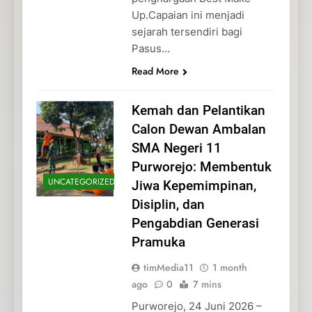
Up.Capaian ini menjadi
sejarah tersendiri bagi
Pasus…
Read More
Kemah dan Pelantikan
Calon Dewan Ambalan
SMA Negeri 11
Purworejo: Membentuk
UNCATEGORIZED
Jiwa Kepemimpinan,
Disiplin, dan
Pengabdian Generasi
Pramuka
timMedia11
1 month
ago
0
7 mins
Purworejo, 24 Juni 2026 –