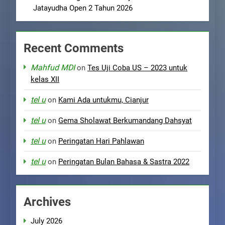
Jatayudha Open 2 Tahun 2026
Recent Comments
Mahfud MDI
on
Tes Uji Coba US – 2023 untuk
kelas XII
tel u
on
Kami Ada untukmu, Cianjur
tel u
on
Gema Sholawat Berkumandang Dahsyat
tel u
on
Peringatan Hari Pahlawan
tel u
on
Peringatan Bulan Bahasa & Sastra 2022
Archives
July 2026