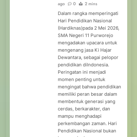
ago
0
2 mins
Dalam rangka memperingati
Hari Pendidikan Nasional
(Hardiknas)pada 2 Mei 2026,
SMA Negeri 11 Purworejo
mengadakan upacara untuk
mengenang jasa Ki Hajar
Dewantara, sebagai pelopor
pendidikan diIndonesia.
Peringatan ini menjadi
momen penting untuk
mengingat bahwa pendidikan
memiliki peran besar dalam
membentuk generasi yang
cerdas, berkarakter, dan
mampu menghadapi
perkembangan zaman. Hari
Pendidikan Nasional bukan