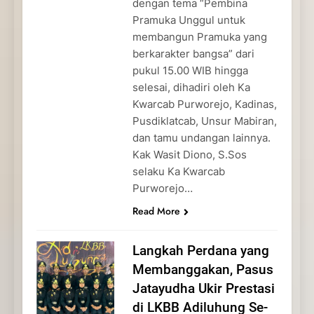
dengan tema “Pembina
Pramuka Unggul untuk
membangun Pramuka yang
berkarakter bangsa” dari
pukul 15.00 WIB hingga
selesai, dihadiri oleh Ka
Kwarcab Purworejo, Kadinas,
Pusdiklatcab, Unsur Mabiran,
dan tamu undangan lainnya.
Kak Wasit Diono, S.Sos
selaku Ka Kwarcab
Purworejo…
Read More
Langkah Perdana yang
Membanggakan, Pasus
Jatayudha Ukir Prestasi
di LKBB Adiluhung Se-