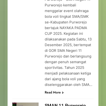
Purworejo kembali
menggelar event olahraga
bola voli tingkat SMA/SMK
se-Kabupaten Purworejo
bertajuk NAYAKA PADMA
CUP 2025. Kegiatan ini
dilaksanakan pada Sabtu, 13
Desember 2025, bertempat
di GOR SMA Negeri 11
Purworejo dan berlangsung
dengan penuh semangat
sportivitas. Tahun 2025
menjadi pelaksanaan ketiga
dari ajang bola voli yang
diselenggarakan oleh SMA…
Read More
SMAN 11 Purworejo