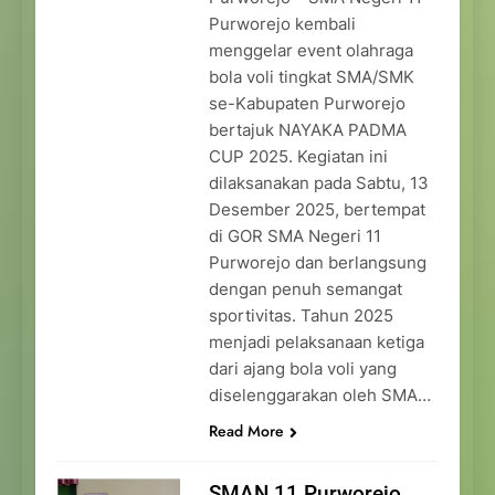
Purworejo kembali
menggelar event olahraga
bola voli tingkat SMA/SMK
se-Kabupaten Purworejo
bertajuk NAYAKA PADMA
CUP 2025. Kegiatan ini
dilaksanakan pada Sabtu, 13
Desember 2025, bertempat
di GOR SMA Negeri 11
Purworejo dan berlangsung
dengan penuh semangat
sportivitas. Tahun 2025
menjadi pelaksanaan ketiga
dari ajang bola voli yang
diselenggarakan oleh SMA…
Read More
SMAN 11 Purworejo