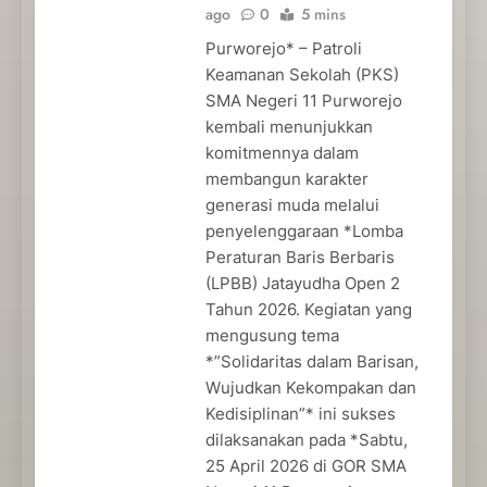
ago
0
5 mins
Purworejo* – Patroli
Keamanan Sekolah (PKS)
SMA Negeri 11 Purworejo
kembali menunjukkan
komitmennya dalam
membangun karakter
generasi muda melalui
penyelenggaraan *Lomba
Peraturan Baris Berbaris
(LPBB) Jatayudha Open 2
Tahun 2026. Kegiatan yang
mengusung tema
*”Solidaritas dalam Barisan,
Wujudkan Kekompakan dan
Kedisiplinan”* ini sukses
dilaksanakan pada *Sabtu,
25 April 2026 di GOR SMA