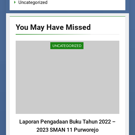
Uncategorized
You May Have
Missed
UNCATEGORIZED
Laporan Pengadaan Buku Tahun 2022 –
La
2023 SMAN 11 Purworejo