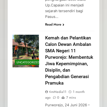
Up.Capaian ini menjadi
sejarah tersendiri bagi
Pasus…
Read More
Kemah dan Pelantikan
Calon Dewan Ambalan
SMA Negeri 11
Purworejo: Membentuk
UNCATEGORIZED
Jiwa Kepemimpinan,
Disiplin, dan
Pengabdian Generasi
Pramuka
timMedia11
1 month
ago
0
7 mins
Purworejo, 24 Juni 2026 –