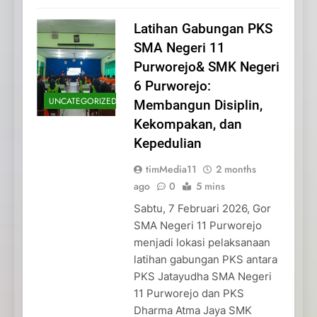
Latihan Gabungan PKS
SMA Negeri 11
Purworejo& SMK Negeri
6 Purworejo:
UNCATEGORIZED
Membangun Disiplin,
Kekompakan, dan
Kepedulian
timMedia11
2 months
ago
0
5 mins
Sabtu, 7 Februari 2026, Gor
SMA Negeri 11 Purworejo
menjadi lokasi pelaksanaan
latihan gabungan PKS antara
PKS Jatayudha SMA Negeri
11 Purworejo dan PKS
Dharma Atma Jaya SMK