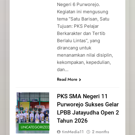
Negeri 6 Purworejo.
Kegiatan ini mengusung
tema “Satu Barisan, Satu
Tujuan: PKS Pelajar
Berkarakter dan Tertib
Berlalu Lintas”, yang
dirancang untuk
menanamkan nilai disiplin,
kekompakan, kepedulian,
dan…
Read More
PKS SMA Negeri 11
Purworejo Sukses Gelar
LPBB Jatayudha Open 2
Tahun 2026
UNCATEGORIZED
timMedia11
2 months