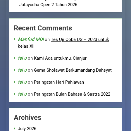
Jatayudha Open 2 Tahun 2026
Recent Comments
Mahfud MDI
on
Tes Uji Coba US – 2023 untuk
kelas XII
tel u
on
Kami Ada untukmu, Cianjur
tel u
on
Gema Sholawat Berkumandang Dahsyat
tel u
on
Peringatan Hari Pahlawan
tel u
on
Peringatan Bulan Bahasa & Sastra 2022
Archives
July 2026