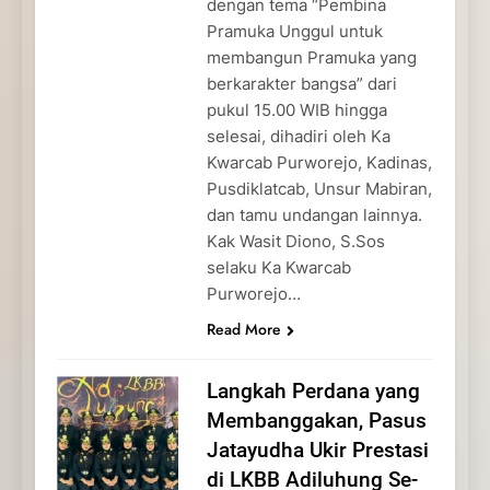
dengan tema “Pembina
Pramuka Unggul untuk
membangun Pramuka yang
berkarakter bangsa” dari
pukul 15.00 WIB hingga
selesai, dihadiri oleh Ka
Kwarcab Purworejo, Kadinas,
Pusdiklatcab, Unsur Mabiran,
dan tamu undangan lainnya.
Kak Wasit Diono, S.Sos
selaku Ka Kwarcab
Purworejo…
Read More
Langkah Perdana yang
Membanggakan, Pasus
Jatayudha Ukir Prestasi
di LKBB Adiluhung Se-