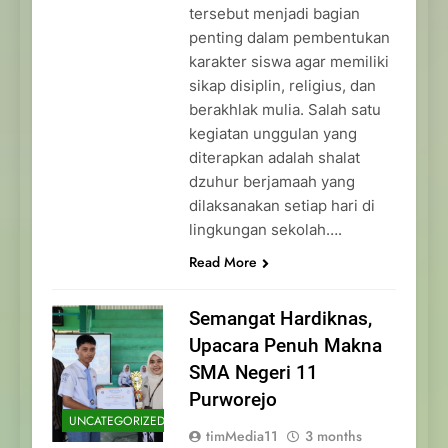
tersebut menjadi bagian
penting dalam pembentukan
karakter siswa agar memiliki
sikap disiplin, religius, dan
berakhlak mulia. Salah satu
kegiatan unggulan yang
diterapkan adalah shalat
dzuhur berjamaah yang
dilaksanakan setiap hari di
lingkungan sekolah….
Read More
Semangat Hardiknas,
Upacara Penuh Makna
SMA Negeri 11
Purworejo
UNCATEGORIZED
timMedia11
3 months