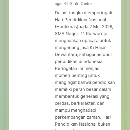
ago
0
2 mins
Dalam rangka memperingati
Hari Pendidikan Nasional
(Hardiknas)pada 2 Mei 2026,
SMA Negeri 11 Purworejo
mengadakan upacara untuk
mengenang jasa Ki Hajar
Dewantara, sebagai pelopor
pendidikan diIndonesia.
Peringatan ini menjadi
momen penting untuk
mengingat bahwa pendidikan
memiliki peran besar dalam
membentuk generasi yang
cerdas, berkarakter, dan
mampu menghadapi
perkembangan zaman. Hari
Pendidikan Nasional bukan