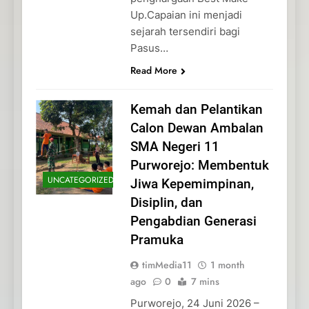
Up.Capaian ini menjadi
sejarah tersendiri bagi
Pasus…
Read More
Kemah dan Pelantikan
Calon Dewan Ambalan
SMA Negeri 11
Purworejo: Membentuk
UNCATEGORIZED
Jiwa Kepemimpinan,
Disiplin, dan
Pengabdian Generasi
Pramuka
timMedia11
1 month
ago
0
7 mins
Purworejo, 24 Juni 2026 –