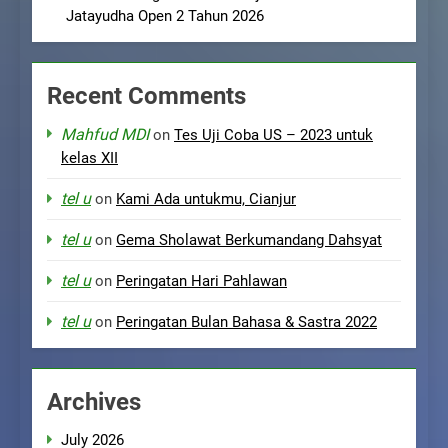
Jatayudha Open 2 Tahun 2026
Recent Comments
Mahfud MDI
on
Tes Uji Coba US – 2023 untuk
kelas XII
tel u
on
Kami Ada untukmu, Cianjur
tel u
on
Gema Sholawat Berkumandang Dahsyat
tel u
on
Peringatan Hari Pahlawan
tel u
on
Peringatan Bulan Bahasa & Sastra 2022
Archives
July 2026