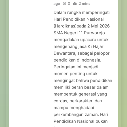
ago
0
2 mins
Dalam rangka memperingati
Hari Pendidikan Nasional
(Hardiknas)pada 2 Mei 2026,
SMA Negeri 11 Purworejo
mengadakan upacara untuk
mengenang jasa Ki Hajar
Dewantara, sebagai pelopor
pendidikan diIndonesia.
Peringatan ini menjadi
momen penting untuk
mengingat bahwa pendidikan
memiliki peran besar dalam
membentuk generasi yang
cerdas, berkarakter, dan
mampu menghadapi
perkembangan zaman. Hari
Pendidikan Nasional bukan