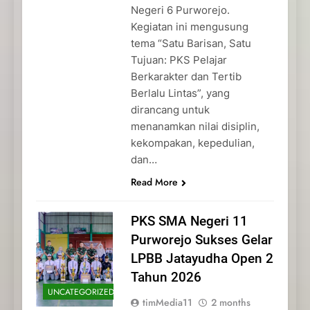
Negeri 6 Purworejo.
Kegiatan ini mengusung
tema “Satu Barisan, Satu
Tujuan: PKS Pelajar
Berkarakter dan Tertib
Berlalu Lintas”, yang
dirancang untuk
menanamkan nilai disiplin,
kekompakan, kepedulian,
dan…
Read More
PKS SMA Negeri 11
Purworejo Sukses Gelar
LPBB Jatayudha Open 2
Tahun 2026
UNCATEGORIZED
timMedia11
2 months