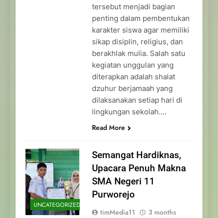
tersebut menjadi bagian
penting dalam pembentukan
karakter siswa agar memiliki
sikap disiplin, religius, dan
berakhlak mulia. Salah satu
kegiatan unggulan yang
diterapkan adalah shalat
dzuhur berjamaah yang
dilaksanakan setiap hari di
lingkungan sekolah….
Read More
Semangat Hardiknas,
Upacara Penuh Makna
SMA Negeri 11
Purworejo
UNCATEGORIZED
timMedia11
3 months