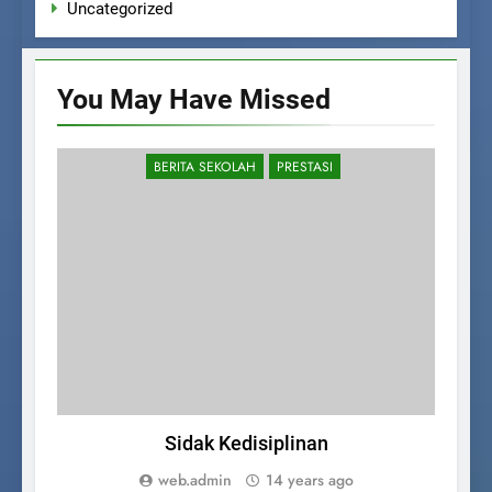
Uncategorized
You May Have
Missed
BERITA SEKOLAH
PRESTASI
Sidak Kedisiplinan
web.admin
14 years ago