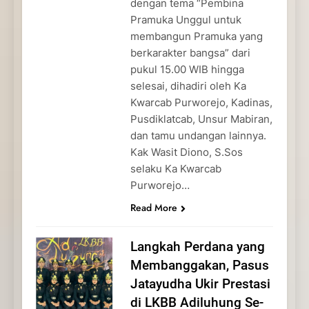
dengan tema “Pembina
Pramuka Unggul untuk
membangun Pramuka yang
berkarakter bangsa” dari
pukul 15.00 WIB hingga
selesai, dihadiri oleh Ka
Kwarcab Purworejo, Kadinas,
Pusdiklatcab, Unsur Mabiran,
dan tamu undangan lainnya.
Kak Wasit Diono, S.Sos
selaku Ka Kwarcab
Purworejo…
Read More
Langkah Perdana yang
Membanggakan, Pasus
Jatayudha Ukir Prestasi
di LKBB Adiluhung Se-