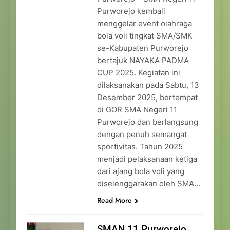
Purworejo kembali
menggelar event olahraga
bola voli tingkat SMA/SMK
se-Kabupaten Purworejo
bertajuk NAYAKA PADMA
CUP 2025. Kegiatan ini
dilaksanakan pada Sabtu, 13
Desember 2025, bertempat
di GOR SMA Negeri 11
Purworejo dan berlangsung
dengan penuh semangat
sportivitas. Tahun 2025
menjadi pelaksanaan ketiga
dari ajang bola voli yang
diselenggarakan oleh SMA…
Read More
SMAN 11 Purworejo