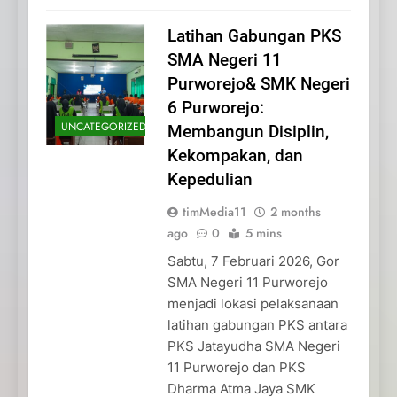
Latihan Gabungan PKS
SMA Negeri 11
Purworejo& SMK Negeri
6 Purworejo:
UNCATEGORIZED
Membangun Disiplin,
Kekompakan, dan
Kepedulian
timMedia11
2 months
ago
0
5 mins
Sabtu, 7 Februari 2026, Gor
SMA Negeri 11 Purworejo
menjadi lokasi pelaksanaan
latihan gabungan PKS antara
PKS Jatayudha SMA Negeri
11 Purworejo dan PKS
Dharma Atma Jaya SMK