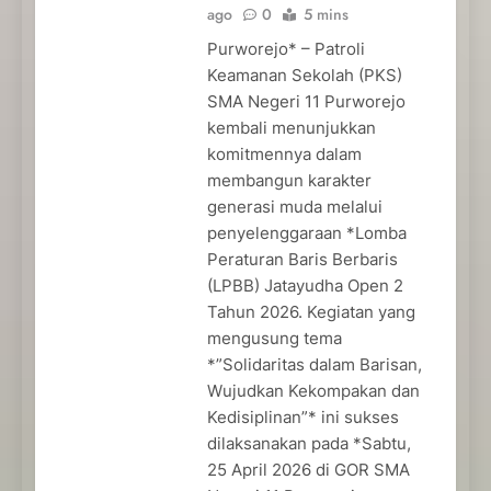
ago
0
5 mins
Purworejo* – Patroli
Keamanan Sekolah (PKS)
SMA Negeri 11 Purworejo
kembali menunjukkan
komitmennya dalam
membangun karakter
generasi muda melalui
penyelenggaraan *Lomba
Peraturan Baris Berbaris
(LPBB) Jatayudha Open 2
Tahun 2026. Kegiatan yang
mengusung tema
*”Solidaritas dalam Barisan,
Wujudkan Kekompakan dan
Kedisiplinan”* ini sukses
dilaksanakan pada *Sabtu,
25 April 2026 di GOR SMA