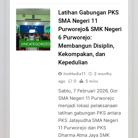
Latihan Gabungan PKS
SMA Negeri 11
Purworejo& SMK Negeri
6 Purworejo:
UNCATEGORIZED
Membangun Disiplin,
Kekompakan, dan
Kepedulian
timMedia11
2 months
ago
0
5 mins
Sabtu, 7 Februari 2026, Gor
SMA Negeri 11 Purworejo
menjadi lokasi pelaksanaan
latihan gabungan PKS antara
PKS Jatayudha SMA Negeri
11 Purworejo dan PKS
Dharma Atma Jaya SMK