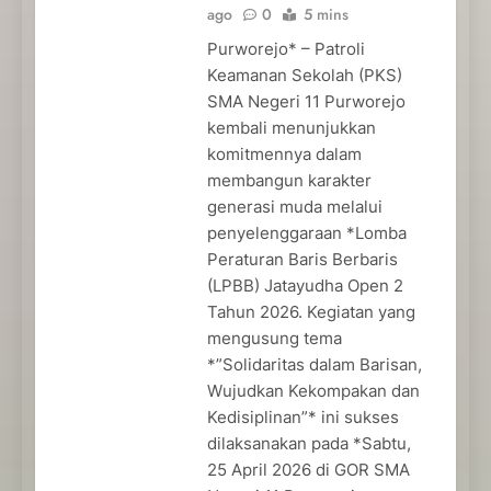
ago
0
5 mins
Purworejo* – Patroli
Keamanan Sekolah (PKS)
SMA Negeri 11 Purworejo
kembali menunjukkan
komitmennya dalam
membangun karakter
generasi muda melalui
penyelenggaraan *Lomba
Peraturan Baris Berbaris
(LPBB) Jatayudha Open 2
Tahun 2026. Kegiatan yang
mengusung tema
*”Solidaritas dalam Barisan,
Wujudkan Kekompakan dan
Kedisiplinan”* ini sukses
dilaksanakan pada *Sabtu,
25 April 2026 di GOR SMA