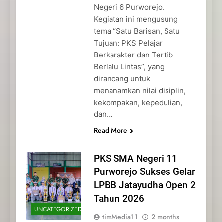
Negeri 6 Purworejo.
Kegiatan ini mengusung
tema “Satu Barisan, Satu
Tujuan: PKS Pelajar
Berkarakter dan Tertib
Berlalu Lintas”, yang
dirancang untuk
menanamkan nilai disiplin,
kekompakan, kepedulian,
dan…
Read More
PKS SMA Negeri 11
Purworejo Sukses Gelar
LPBB Jatayudha Open 2
Tahun 2026
UNCATEGORIZED
timMedia11
2 months