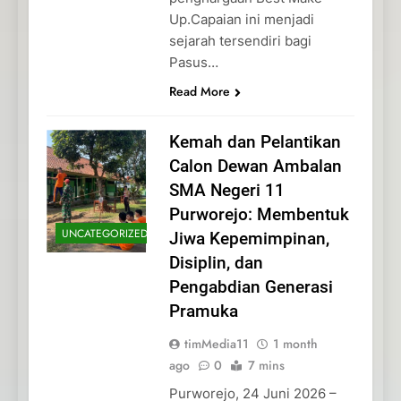
Up.Capaian ini menjadi
sejarah tersendiri bagi
Pasus…
Read More
Kemah dan Pelantikan
Calon Dewan Ambalan
SMA Negeri 11
Purworejo: Membentuk
UNCATEGORIZED
Jiwa Kepemimpinan,
Disiplin, dan
Pengabdian Generasi
Pramuka
timMedia11
1 month
ago
0
7 mins
Purworejo, 24 Juni 2026 –