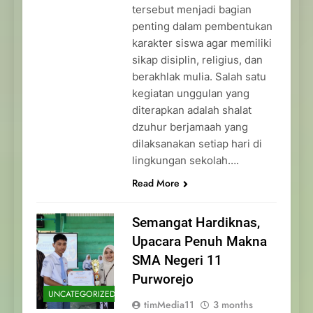
tersebut menjadi bagian
penting dalam pembentukan
karakter siswa agar memiliki
sikap disiplin, religius, dan
berakhlak mulia. Salah satu
kegiatan unggulan yang
diterapkan adalah shalat
dzuhur berjamaah yang
dilaksanakan setiap hari di
lingkungan sekolah….
Read More
Semangat Hardiknas,
Upacara Penuh Makna
SMA Negeri 11
Purworejo
UNCATEGORIZED
timMedia11
3 months