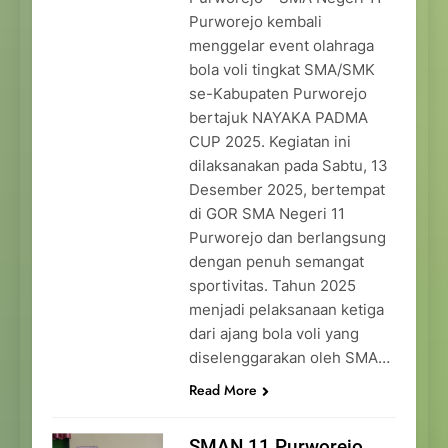
Purworejo kembali
menggelar event olahraga
bola voli tingkat SMA/SMK
se-Kabupaten Purworejo
bertajuk NAYAKA PADMA
CUP 2025. Kegiatan ini
dilaksanakan pada Sabtu, 13
Desember 2025, bertempat
di GOR SMA Negeri 11
Purworejo dan berlangsung
dengan penuh semangat
sportivitas. Tahun 2025
menjadi pelaksanaan ketiga
dari ajang bola voli yang
diselenggarakan oleh SMA…
Read More
SMAN 11 Purworejo