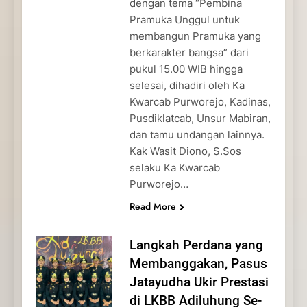
dengan tema “Pembina
Pramuka Unggul untuk
membangun Pramuka yang
berkarakter bangsa” dari
pukul 15.00 WIB hingga
selesai, dihadiri oleh Ka
Kwarcab Purworejo, Kadinas,
Pusdiklatcab, Unsur Mabiran,
dan tamu undangan lainnya.
Kak Wasit Diono, S.Sos
selaku Ka Kwarcab
Purworejo…
Read More
Langkah Perdana yang
Membanggakan, Pasus
Jatayudha Ukir Prestasi
di LKBB Adiluhung Se-