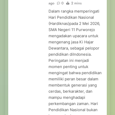
ago
0
2 mins
Dalam rangka memperingati
Hari Pendidikan Nasional
(Hardiknas)pada 2 Mei 2026,
SMA Negeri 11 Purworejo
mengadakan upacara untuk
mengenang jasa Ki Hajar
Dewantara, sebagai pelopor
pendidikan diIndonesia.
Peringatan ini menjadi
momen penting untuk
mengingat bahwa pendidikan
memiliki peran besar dalam
membentuk generasi yang
cerdas, berkarakter, dan
mampu menghadapi
perkembangan zaman. Hari
Pendidikan Nasional bukan