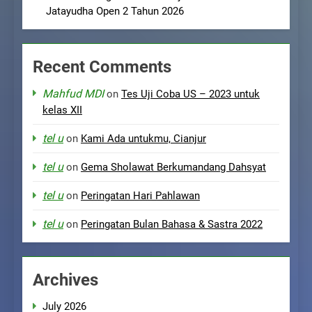
Jatayudha Open 2 Tahun 2026
Recent Comments
Mahfud MDI
on
Tes Uji Coba US – 2023 untuk
kelas XII
tel u
on
Kami Ada untukmu, Cianjur
tel u
on
Gema Sholawat Berkumandang Dahsyat
tel u
on
Peringatan Hari Pahlawan
tel u
on
Peringatan Bulan Bahasa & Sastra 2022
Archives
July 2026