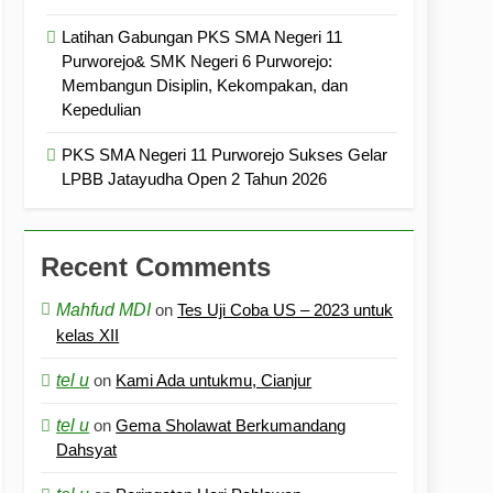
Latihan Gabungan PKS SMA Negeri 11
Purworejo& SMK Negeri 6 Purworejo:
Membangun Disiplin, Kekompakan, dan
Kepedulian
PKS SMA Negeri 11 Purworejo Sukses Gelar
LPBB Jatayudha Open 2 Tahun 2026
Recent Comments
Mahfud MDI
on
Tes Uji Coba US – 2023 untuk
kelas XII
tel u
on
Kami Ada untukmu, Cianjur
tel u
on
Gema Sholawat Berkumandang
Dahsyat