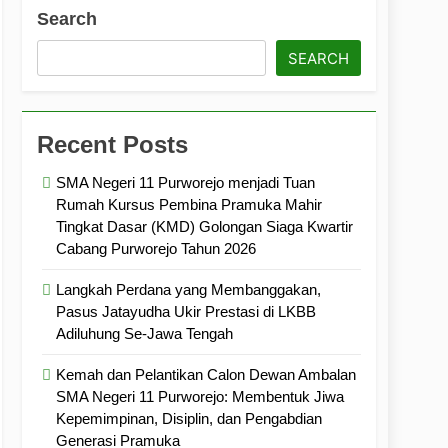
ramuka
Kekompakan, dan Kepedulian
Search
SEARCH
Recent Posts
SMA Negeri 11 Purworejo menjadi Tuan
Rumah Kursus Pembina Pramuka Mahir
Tingkat Dasar (KMD) Golongan Siaga Kwartir
Cabang Purworejo Tahun 2026
Langkah Perdana yang Membanggakan,
Pasus Jatayudha Ukir Prestasi di LKBB
Adiluhung Se-Jawa Tengah
Kemah dan Pelantikan Calon Dewan Ambalan
SMA Negeri 11 Purworejo: Membentuk Jiwa
Kepemimpinan, Disiplin, dan Pengabdian
Generasi Pramuka