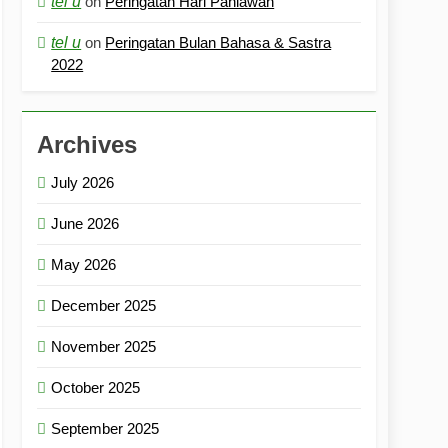
tel u
on
Peringatan Hari Pahlawan
tel u
on
Peringatan Bulan Bahasa & Sastra
2022
Archives
July 2026
June 2026
May 2026
December 2025
November 2025
October 2025
September 2025