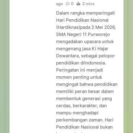
ago
0
2 mins
Dalam rangka memperingati
Hari Pendidikan Nasional
(Hardiknas)pada 2 Mei 2026,
SMA Negeri 11 Purworejo
mengadakan upacara untuk
mengenang jasa Ki Hajar
Dewantara, sebagai pelopor
pendidikan diIndonesia.
Peringatan ini menjadi
momen penting untuk
mengingat bahwa pendidikan
memiliki peran besar dalam
membentuk generasi yang
cerdas, berkarakter, dan
mampu menghadapi
perkembangan zaman. Hari
Pendidikan Nasional bukan