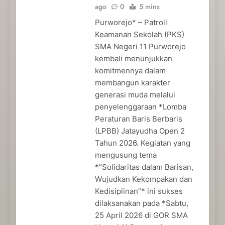
ago
0
5 mins
Purworejo* – Patroli
Keamanan Sekolah (PKS)
SMA Negeri 11 Purworejo
kembali menunjukkan
komitmennya dalam
membangun karakter
generasi muda melalui
penyelenggaraan *Lomba
Peraturan Baris Berbaris
(LPBB) Jatayudha Open 2
Tahun 2026. Kegiatan yang
mengusung tema
*”Solidaritas dalam Barisan,
Wujudkan Kekompakan dan
Kedisiplinan”* ini sukses
dilaksanakan pada *Sabtu,
25 April 2026 di GOR SMA