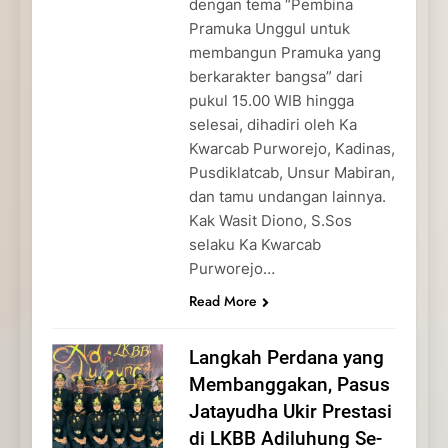
dengan tema “Pembina
Pramuka Unggul untuk
membangun Pramuka yang
berkarakter bangsa” dari
pukul 15.00 WIB hingga
selesai, dihadiri oleh Ka
Kwarcab Purworejo, Kadinas,
Pusdiklatcab, Unsur Mabiran,
dan tamu undangan lainnya.
Kak Wasit Diono, S.Sos
selaku Ka Kwarcab
Purworejo…
Read More
Langkah Perdana yang
Membanggakan, Pasus
Jatayudha Ukir Prestasi
di LKBB Adiluhung Se-