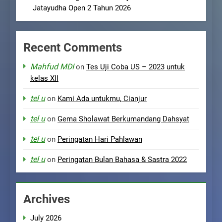
Jatayudha Open 2 Tahun 2026
Recent Comments
Mahfud MDI
on
Tes Uji Coba US – 2023 untuk
kelas XII
tel u
on
Kami Ada untukmu, Cianjur
tel u
on
Gema Sholawat Berkumandang Dahsyat
tel u
on
Peringatan Hari Pahlawan
tel u
on
Peringatan Bulan Bahasa & Sastra 2022
Archives
July 2026