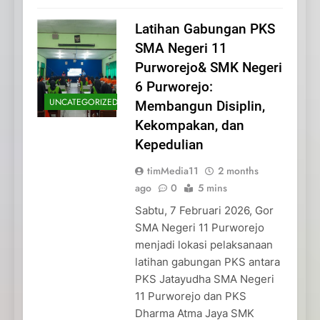
Latihan Gabungan PKS
SMA Negeri 11
Purworejo& SMK Negeri
6 Purworejo:
UNCATEGORIZED
Membangun Disiplin,
Kekompakan, dan
Kepedulian
timMedia11
2 months
ago
0
5 mins
Sabtu, 7 Februari 2026, Gor
SMA Negeri 11 Purworejo
menjadi lokasi pelaksanaan
latihan gabungan PKS antara
PKS Jatayudha SMA Negeri
11 Purworejo dan PKS
Dharma Atma Jaya SMK