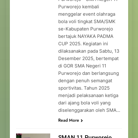
Purworejo kembali
menggelar event olahraga
bola voli tingkat SMA/SMK
se-Kabupaten Purworejo
bertajuk NAYAKA PADMA
CUP 2025. Kegiatan ini
dilaksanakan pada Sabtu, 13
Desember 2025, bertempat
di GOR SMA Negeri 11
Purworejo dan berlangsung
dengan penuh semangat
sportivitas. Tahun 2025
menjadi pelaksanaan ketiga
dari ajang bola voli yang
diselenggarakan oleh SMA…
Read More
SMAN 11 Purworejo