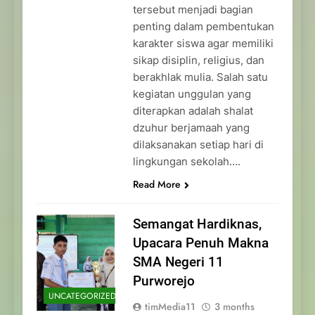
tersebut menjadi bagian
penting dalam pembentukan
karakter siswa agar memiliki
sikap disiplin, religius, dan
berakhlak mulia. Salah satu
kegiatan unggulan yang
diterapkan adalah shalat
dzuhur berjamaah yang
dilaksanakan setiap hari di
lingkungan sekolah….
Read More
Semangat Hardiknas,
Upacara Penuh Makna
SMA Negeri 11
Purworejo
UNCATEGORIZED
timMedia11
3 months