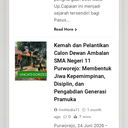
Up.Capaian ini menjadi
sejarah tersendiri bagi
Pasus…
Read More
Kemah dan Pelantikan
Calon Dewan Ambalan
SMA Negeri 11
Purworejo: Membentuk
UNCATEGORIZED
Jiwa Kepemimpinan,
Disiplin, dan
Pengabdian Generasi
Pramuka
timMedia11
1 month
ago
0
7 mins
Purworejo, 24 Juni 2026 –