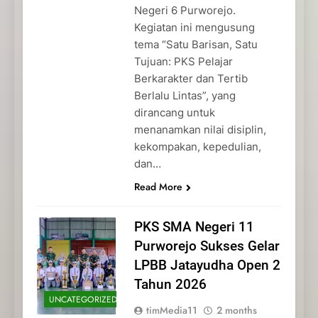
Negeri 6 Purworejo.
Kegiatan ini mengusung
tema “Satu Barisan, Satu
Tujuan: PKS Pelajar
Berkarakter dan Tertib
Berlalu Lintas”, yang
dirancang untuk
menanamkan nilai disiplin,
kekompakan, kepedulian,
dan…
Read More
PKS SMA Negeri 11
Purworejo Sukses Gelar
LPBB Jatayudha Open 2
Tahun 2026
UNCATEGORIZED
timMedia11
2 months