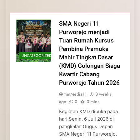
Membentuk Jiwa
Membentuk Jiwa Kepemimpinan,
Membangun Disiplin, Kekompakan, dan
Kwartir Cabang Purworejo Tahun 2026
Kepemimpinan, Disiplin,
Disiplin, dan Pengabdian Generasi
Kepedulian
dan Pengabdian Generasi
Pramuka
SMA Negeri 11
Pramuka
Purworejo menjadi
Tuan Rumah Kursus
Pembina Pramuka
UNCATEGORIZED
Mahir Tingkat Dasar
(KMD) Golongan Siaga
Kwartir Cabang
Purworejo Tahun 2026
timMedia11
3 weeks
ago
0
3 mins
Kegiatan KMD dibuka pada
hari Senin, 6 Juli 2026 di
pangkalan Gugus Depan
SMA Negeri 11 Purworejo,