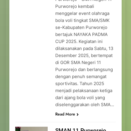
Purworejo kembali
menggelar event olahraga
bola voli tingkat SMA/SMK
se-Kabupaten Purworejo
bertajuk NAYAKA PADMA
CUP 2025. Kegiatan ini
dilaksanakan pada Sabtu, 13
Desember 2025, bertempat
di GOR SMA Negeri 11
Purworejo dan berlangsung
dengan penuh semangat
sportivitas. Tahun 2025
menjadi pelaksanaan ketiga
dari ajang bola voli yang
diselenggarakan oleh SMA…
Read More
SMAN 11 Purworejo