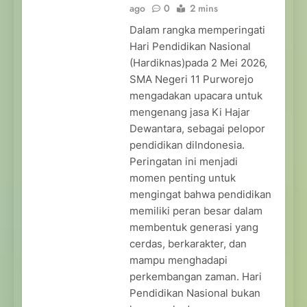
ago
0
2 mins
Dalam rangka memperingati
Hari Pendidikan Nasional
(Hardiknas)pada 2 Mei 2026,
SMA Negeri 11 Purworejo
mengadakan upacara untuk
mengenang jasa Ki Hajar
Dewantara, sebagai pelopor
pendidikan diIndonesia.
Peringatan ini menjadi
momen penting untuk
mengingat bahwa pendidikan
memiliki peran besar dalam
membentuk generasi yang
cerdas, berkarakter, dan
mampu menghadapi
perkembangan zaman. Hari
Pendidikan Nasional bukan