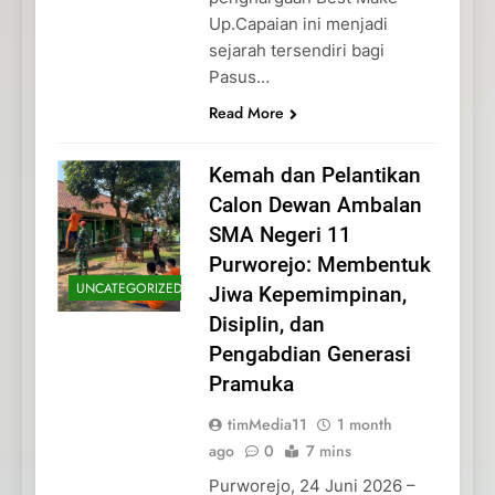
Up.Capaian ini menjadi
sejarah tersendiri bagi
Pasus…
Read More
Kemah dan Pelantikan
Calon Dewan Ambalan
SMA Negeri 11
Purworejo: Membentuk
UNCATEGORIZED
Jiwa Kepemimpinan,
Disiplin, dan
Pengabdian Generasi
Pramuka
timMedia11
1 month
ago
0
7 mins
Purworejo, 24 Juni 2026 –