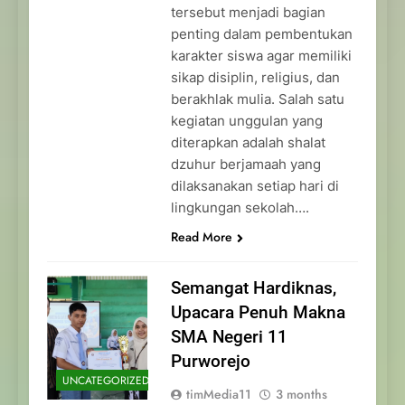
tersebut menjadi bagian
penting dalam pembentukan
karakter siswa agar memiliki
sikap disiplin, religius, dan
berakhlak mulia. Salah satu
kegiatan unggulan yang
diterapkan adalah shalat
dzuhur berjamaah yang
dilaksanakan setiap hari di
lingkungan sekolah….
Read More
Semangat Hardiknas,
Upacara Penuh Makna
SMA Negeri 11
Purworejo
UNCATEGORIZED
timMedia11
3 months