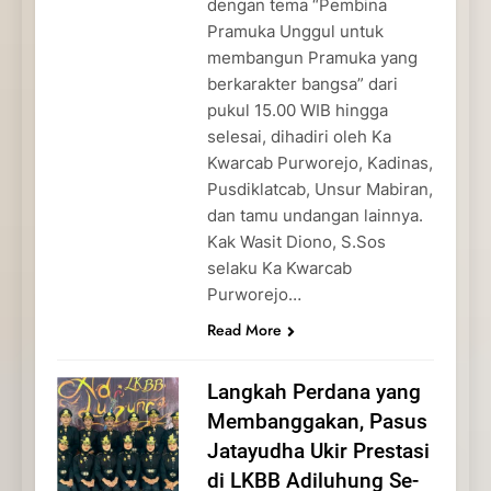
dengan tema “Pembina
Pramuka Unggul untuk
membangun Pramuka yang
berkarakter bangsa” dari
pukul 15.00 WIB hingga
selesai, dihadiri oleh Ka
Kwarcab Purworejo, Kadinas,
Pusdiklatcab, Unsur Mabiran,
dan tamu undangan lainnya.
Kak Wasit Diono, S.Sos
selaku Ka Kwarcab
Purworejo…
Read More
Langkah Perdana yang
Membanggakan, Pasus
Jatayudha Ukir Prestasi
di LKBB Adiluhung Se-