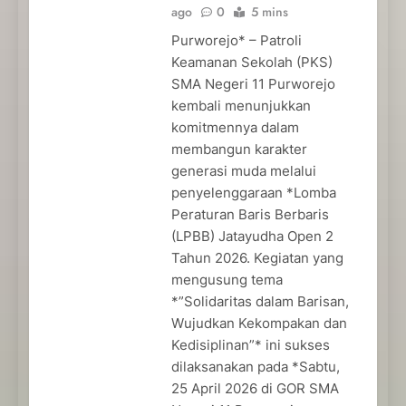
ago
0
5 mins
Purworejo* – Patroli
Keamanan Sekolah (PKS)
SMA Negeri 11 Purworejo
kembali menunjukkan
komitmennya dalam
membangun karakter
generasi muda melalui
penyelenggaraan *Lomba
Peraturan Baris Berbaris
(LPBB) Jatayudha Open 2
Tahun 2026. Kegiatan yang
mengusung tema
*”Solidaritas dalam Barisan,
Wujudkan Kekompakan dan
Kedisiplinan”* ini sukses
dilaksanakan pada *Sabtu,
25 April 2026 di GOR SMA