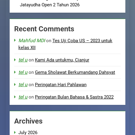
Jatayudha Open 2 Tahun 2026
Recent Comments
Mahfud MDI
on
Tes Uji Coba US – 2023 untuk
kelas XII
tel u
on
Kami Ada untukmu, Cianjur
tel u
on
Gema Sholawat Berkumandang Dahsyat
tel u
on
Peringatan Hari Pahlawan
tel u
on
Peringatan Bulan Bahasa & Sastra 2022
Archives
July 2026