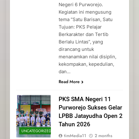
Negeri 6 Purworejo.
Kegiatan ini mengusung
tema “Satu Barisan, Satu
Tujuan: PKS Pelajar
Berkarakter dan Tertib
Berlalu Lintas”, yang
dirancang untuk
menanamkan nilai disiplin,
kekompakan, kepedulian,
dan…
Read More
PKS SMA Negeri 11
Purworejo Sukses Gelar
LPBB Jatayudha Open 2
Tahun 2026
UNCATEGORIZED
timMedia11
2 months