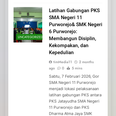
Latihan Gabungan PKS
SMA Negeri 11
Purworejo& SMK Negeri
6 Purworejo:
UNCATEGORIZED
Membangun Disiplin,
Kekompakan, dan
Kepedulian
timMedia11
2 months
ago
0
5 mins
Sabtu, 7 Februari 2026, Gor
SMA Negeri 11 Purworejo
menjadi lokasi pelaksanaan
latihan gabungan PKS antara
PKS Jatayudha SMA Negeri
11 Purworejo dan PKS
Dharma Atma Jaya SMK