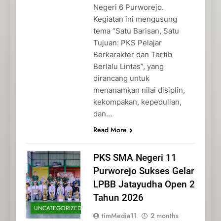
Negeri 6 Purworejo.
Kegiatan ini mengusung
tema “Satu Barisan, Satu
Tujuan: PKS Pelajar
Berkarakter dan Tertib
Berlalu Lintas”, yang
dirancang untuk
menanamkan nilai disiplin,
kekompakan, kepedulian,
dan…
Read More
PKS SMA Negeri 11
Purworejo Sukses Gelar
LPBB Jatayudha Open 2
Tahun 2026
UNCATEGORIZED
timMedia11
2 months