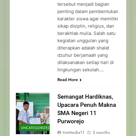
tersebut menjadi bagian
penting dalam pembentukan
karakter siswa agar memiliki
sikap disiplin, religius, dan
berakhlak mulia. Salah satu
kegiatan unggulan yang
diterapkan adalah shalat
dzuhur berjamaah yang
dilaksanakan setiap hari di
lingkungan sekolah….
Read More
Semangat Hardiknas,
Upacara Penuh Makna
SMA Negeri 11
Purworejo
UNCATEGORIZED
timMedia11
3 months