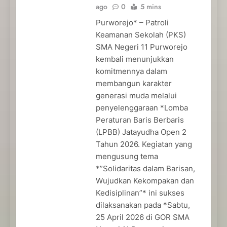
ago
0
5 mins
Purworejo* – Patroli
Keamanan Sekolah (PKS)
SMA Negeri 11 Purworejo
kembali menunjukkan
komitmennya dalam
membangun karakter
generasi muda melalui
penyelenggaraan *Lomba
Peraturan Baris Berbaris
(LPBB) Jatayudha Open 2
Tahun 2026. Kegiatan yang
mengusung tema
*”Solidaritas dalam Barisan,
Wujudkan Kekompakan dan
Kedisiplinan”* ini sukses
dilaksanakan pada *Sabtu,
25 April 2026 di GOR SMA