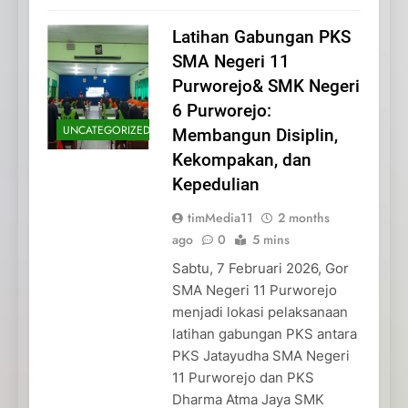
Latihan Gabungan PKS
SMA Negeri 11
Purworejo& SMK Negeri
6 Purworejo:
UNCATEGORIZED
Membangun Disiplin,
Kekompakan, dan
Kepedulian
timMedia11
2 months
ago
0
5 mins
Sabtu, 7 Februari 2026, Gor
SMA Negeri 11 Purworejo
menjadi lokasi pelaksanaan
latihan gabungan PKS antara
PKS Jatayudha SMA Negeri
11 Purworejo dan PKS
Dharma Atma Jaya SMK