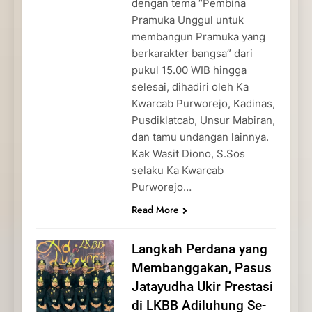
dengan tema “Pembina
Pramuka Unggul untuk
membangun Pramuka yang
berkarakter bangsa” dari
pukul 15.00 WIB hingga
selesai, dihadiri oleh Ka
Kwarcab Purworejo, Kadinas,
Pusdiklatcab, Unsur Mabiran,
dan tamu undangan lainnya.
Kak Wasit Diono, S.Sos
selaku Ka Kwarcab
Purworejo…
Read More
Langkah Perdana yang
Membanggakan, Pasus
Jatayudha Ukir Prestasi
di LKBB Adiluhung Se-