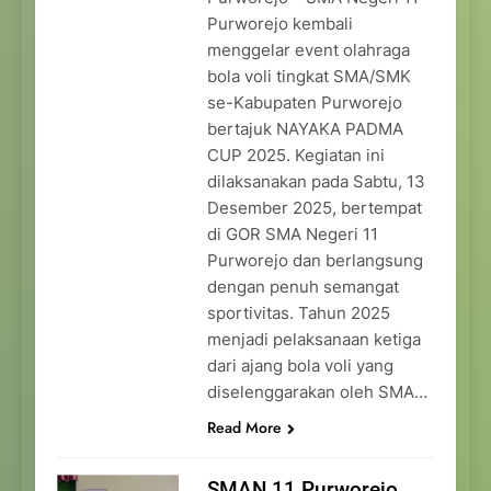
Purworejo kembali
menggelar event olahraga
bola voli tingkat SMA/SMK
se-Kabupaten Purworejo
bertajuk NAYAKA PADMA
CUP 2025. Kegiatan ini
dilaksanakan pada Sabtu, 13
Desember 2025, bertempat
di GOR SMA Negeri 11
Purworejo dan berlangsung
dengan penuh semangat
sportivitas. Tahun 2025
menjadi pelaksanaan ketiga
dari ajang bola voli yang
diselenggarakan oleh SMA…
Read More
SMAN 11 Purworejo