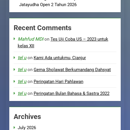
Jatayudha Open 2 Tahun 2026
Recent Comments
Mahfud MDI
on
Tes Uji Coba US – 2023 untuk
kelas XII
tel u
on
Kami Ada untukmu, Cianjur
tel u
on
Gema Sholawat Berkumandang Dahsyat
tel u
on
Peringatan Hari Pahlawan
tel u
on
Peringatan Bulan Bahasa & Sastra 2022
Archives
July 2026