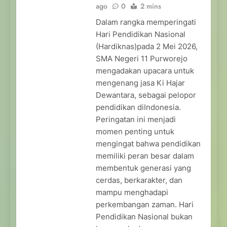
ago
0
2 mins
Dalam rangka memperingati
Hari Pendidikan Nasional
(Hardiknas)pada 2 Mei 2026,
SMA Negeri 11 Purworejo
mengadakan upacara untuk
mengenang jasa Ki Hajar
Dewantara, sebagai pelopor
pendidikan diIndonesia.
Peringatan ini menjadi
momen penting untuk
mengingat bahwa pendidikan
memiliki peran besar dalam
membentuk generasi yang
cerdas, berkarakter, dan
mampu menghadapi
perkembangan zaman. Hari
Pendidikan Nasional bukan