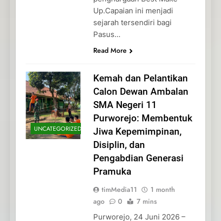
Up.Capaian ini menjadi
sejarah tersendiri bagi
Pasus…
Read More
Kemah dan Pelantikan
Calon Dewan Ambalan
SMA Negeri 11
Purworejo: Membentuk
UNCATEGORIZED
Jiwa Kepemimpinan,
Disiplin, dan
Pengabdian Generasi
Pramuka
timMedia11
1 month
ago
0
7 mins
Purworejo, 24 Juni 2026 –