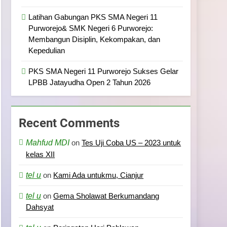
Latihan Gabungan PKS SMA Negeri 11
Purworejo& SMK Negeri 6 Purworejo:
Membangun Disiplin, Kekompakan, dan
Kepedulian
PKS SMA Negeri 11 Purworejo Sukses Gelar
LPBB Jatayudha Open 2 Tahun 2026
Recent Comments
Mahfud MDI
on
Tes Uji Coba US – 2023 untuk
kelas XII
tel u
on
Kami Ada untukmu, Cianjur
tel u
on
Gema Sholawat Berkumandang
Dahsyat