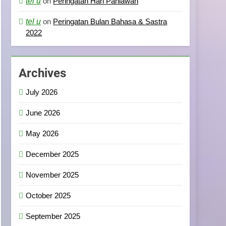
tel u
on
Peringatan Hari Pahlawan
tel u
on
Peringatan Bulan Bahasa & Sastra
2022
Archives
July 2026
June 2026
May 2026
December 2025
November 2025
October 2025
September 2025