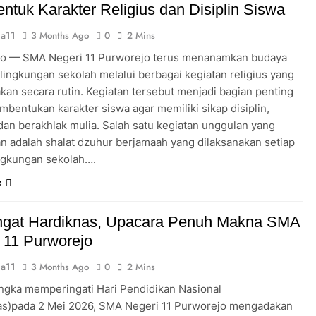
tuk Karakter Religius dan Disiplin Siswa
a11
3 Months Ago
0
2 Mins
o — SMA Negeri 11 Purworejo terus menanamkan budaya
i lingkungan sekolah melalui berbagai kegiatan religius yang
akan secara rutin. Kegiatan tersebut menjadi bagian penting
mbentukan karakter siswa agar memiliki sikap disiplin,
 dan berakhlak mulia. Salah satu kegiatan unggulan yang
an adalah shalat dzuhur berjamaah yang dilaksanakan setiap
lingkungan sekolah….
e
gat Hardiknas, Upacara Penuh Makna SMA
 11 Purworejo
a11
3 Months Ago
0
2 Mins
ngka memperingati Hari Pendidikan Nasional
as)pada 2 Mei 2026, SMA Negeri 11 Purworejo mengadakan