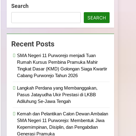
ramuka
Kekompakan, dan Kepedulian
Search
SEARCH
Recent Posts
SMA Negeri 11 Purworejo menjadi Tuan
Rumah Kursus Pembina Pramuka Mahir
Tingkat Dasar (KMD) Golongan Siaga Kwartir
Cabang Purworejo Tahun 2026
Langkah Perdana yang Membanggakan,
Pasus Jatayudha Ukir Prestasi di LKBB
Adiluhung Se-Jawa Tengah
Kemah dan Pelantikan Calon Dewan Ambalan
SMA Negeri 11 Purworejo: Membentuk Jiwa
Kepemimpinan, Disiplin, dan Pengabdian
Generasi Pramuka