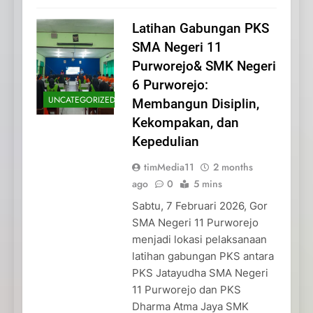
Latihan Gabungan PKS
SMA Negeri 11
Purworejo& SMK Negeri
6 Purworejo:
UNCATEGORIZED
Membangun Disiplin,
Kekompakan, dan
Kepedulian
timMedia11
2 months
ago
0
5 mins
Sabtu, 7 Februari 2026, Gor
SMA Negeri 11 Purworejo
menjadi lokasi pelaksanaan
latihan gabungan PKS antara
PKS Jatayudha SMA Negeri
11 Purworejo dan PKS
Dharma Atma Jaya SMK