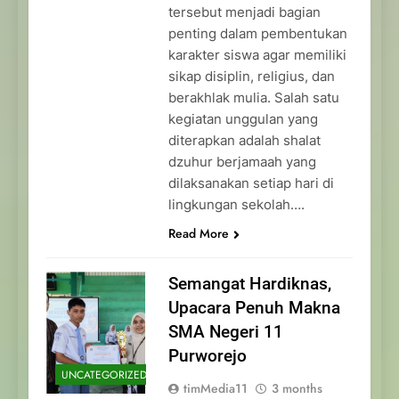
tersebut menjadi bagian
penting dalam pembentukan
karakter siswa agar memiliki
sikap disiplin, religius, dan
berakhlak mulia. Salah satu
kegiatan unggulan yang
diterapkan adalah shalat
dzuhur berjamaah yang
dilaksanakan setiap hari di
lingkungan sekolah….
Read More
Semangat Hardiknas,
Upacara Penuh Makna
SMA Negeri 11
Purworejo
UNCATEGORIZED
timMedia11
3 months