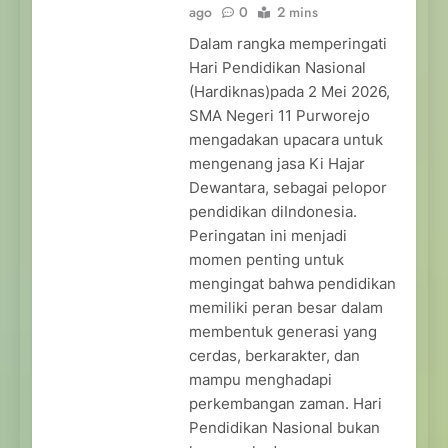
ago
0
2 mins
Dalam rangka memperingati
Hari Pendidikan Nasional
(Hardiknas)pada 2 Mei 2026,
SMA Negeri 11 Purworejo
mengadakan upacara untuk
mengenang jasa Ki Hajar
Dewantara, sebagai pelopor
pendidikan diIndonesia.
Peringatan ini menjadi
momen penting untuk
mengingat bahwa pendidikan
memiliki peran besar dalam
membentuk generasi yang
cerdas, berkarakter, dan
mampu menghadapi
perkembangan zaman. Hari
Pendidikan Nasional bukan