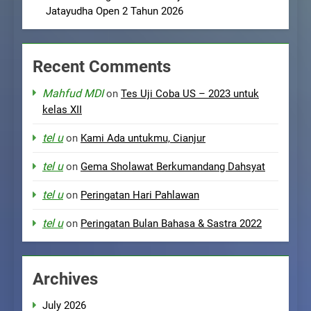
Jatayudha Open 2 Tahun 2026
Recent Comments
Mahfud MDI
on
Tes Uji Coba US – 2023 untuk
kelas XII
tel u
on
Kami Ada untukmu, Cianjur
tel u
on
Gema Sholawat Berkumandang Dahsyat
tel u
on
Peringatan Hari Pahlawan
tel u
on
Peringatan Bulan Bahasa & Sastra 2022
Archives
July 2026