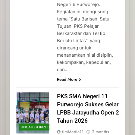
Negeri 6 Purworejo.
Kegiatan ini mengusung
tema “Satu Barisan, Satu
Tujuan: PKS Pelajar
Berkarakter dan Tertib
Berlalu Lintas”, yang
dirancang untuk
menanamkan nilai disiplin,
kekompakan, kepedulian,
dan…
Read More
PKS SMA Negeri 11
Purworejo Sukses Gelar
LPBB Jatayudha Open 2
Tahun 2026
UNCATEGORIZED
timMedia11
2 months