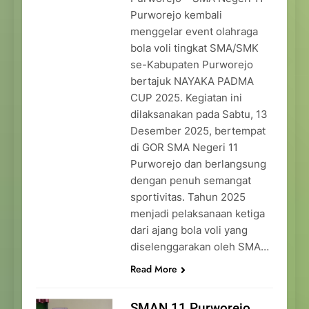
Purworejo kembali
menggelar event olahraga
bola voli tingkat SMA/SMK
se-Kabupaten Purworejo
bertajuk NAYAKA PADMA
CUP 2025. Kegiatan ini
dilaksanakan pada Sabtu, 13
Desember 2025, bertempat
di GOR SMA Negeri 11
Purworejo dan berlangsung
dengan penuh semangat
sportivitas. Tahun 2025
menjadi pelaksanaan ketiga
dari ajang bola voli yang
diselenggarakan oleh SMA…
Read More
SMAN 11 Purworejo