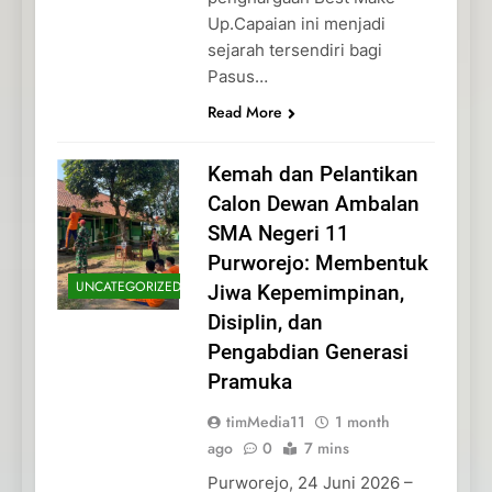
Up.Capaian ini menjadi
sejarah tersendiri bagi
Pasus…
Read More
Kemah dan Pelantikan
Calon Dewan Ambalan
SMA Negeri 11
Purworejo: Membentuk
UNCATEGORIZED
Jiwa Kepemimpinan,
Disiplin, dan
Pengabdian Generasi
Pramuka
timMedia11
1 month
ago
0
7 mins
Purworejo, 24 Juni 2026 –