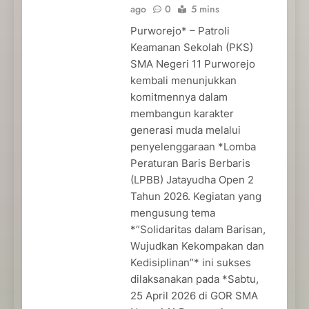
ago
0
5 mins
Purworejo* – Patroli
Keamanan Sekolah (PKS)
SMA Negeri 11 Purworejo
kembali menunjukkan
komitmennya dalam
membangun karakter
generasi muda melalui
penyelenggaraan *Lomba
Peraturan Baris Berbaris
(LPBB) Jatayudha Open 2
Tahun 2026. Kegiatan yang
mengusung tema
*”Solidaritas dalam Barisan,
Wujudkan Kekompakan dan
Kedisiplinan”* ini sukses
dilaksanakan pada *Sabtu,
25 April 2026 di GOR SMA