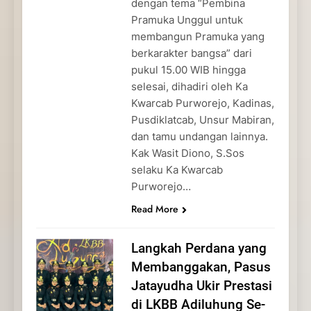
dengan tema “Pembina
Pramuka Unggul untuk
membangun Pramuka yang
berkarakter bangsa” dari
pukul 15.00 WIB hingga
selesai, dihadiri oleh Ka
Kwarcab Purworejo, Kadinas,
Pusdiklatcab, Unsur Mabiran,
dan tamu undangan lainnya.
Kak Wasit Diono, S.Sos
selaku Ka Kwarcab
Purworejo…
Read More
Langkah Perdana yang
Membanggakan, Pasus
Jatayudha Ukir Prestasi
di LKBB Adiluhung Se-