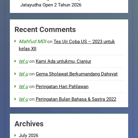
Jatayudha Open 2 Tahun 2026
Recent Comments
Mahfud MDI
on
Tes Uji Coba US – 2023 untuk
kelas XII
tel u
on
Kami Ada untukmu, Cianjur
tel u
on
Gema Sholawat Berkumandang Dahsyat
tel u
on
Peringatan Hari Pahlawan
tel u
on
Peringatan Bulan Bahasa & Sastra 2022
Archives
July 2026