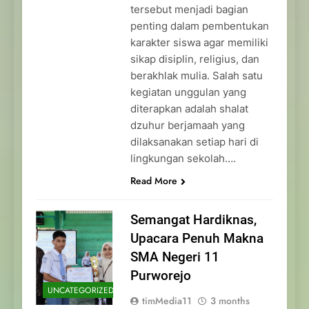
tersebut menjadi bagian
penting dalam pembentukan
karakter siswa agar memiliki
sikap disiplin, religius, dan
berakhlak mulia. Salah satu
kegiatan unggulan yang
diterapkan adalah shalat
dzuhur berjamaah yang
dilaksanakan setiap hari di
lingkungan sekolah….
Read More
Semangat Hardiknas,
Upacara Penuh Makna
SMA Negeri 11
Purworejo
UNCATEGORIZED
timMedia11
3 months