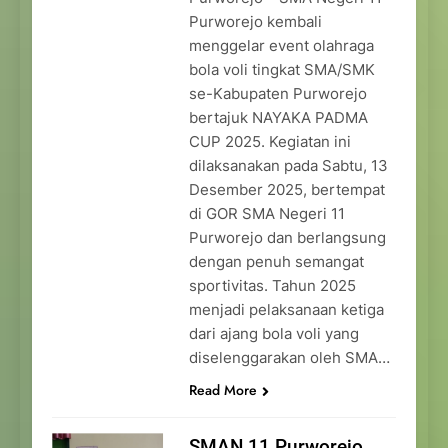
Purworejo kembali
menggelar event olahraga
bola voli tingkat SMA/SMK
se-Kabupaten Purworejo
bertajuk NAYAKA PADMA
CUP 2025. Kegiatan ini
dilaksanakan pada Sabtu, 13
Desember 2025, bertempat
di GOR SMA Negeri 11
Purworejo dan berlangsung
dengan penuh semangat
sportivitas. Tahun 2025
menjadi pelaksanaan ketiga
dari ajang bola voli yang
diselenggarakan oleh SMA…
Read More
SMAN 11 Purworejo