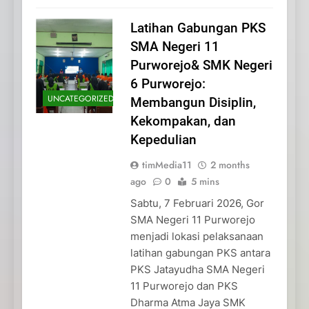
Latihan Gabungan PKS
SMA Negeri 11
Purworejo& SMK Negeri
6 Purworejo:
UNCATEGORIZED
Membangun Disiplin,
Kekompakan, dan
Kepedulian
timMedia11
2 months
ago
0
5 mins
Sabtu, 7 Februari 2026, Gor
SMA Negeri 11 Purworejo
menjadi lokasi pelaksanaan
latihan gabungan PKS antara
PKS Jatayudha SMA Negeri
11 Purworejo dan PKS
Dharma Atma Jaya SMK