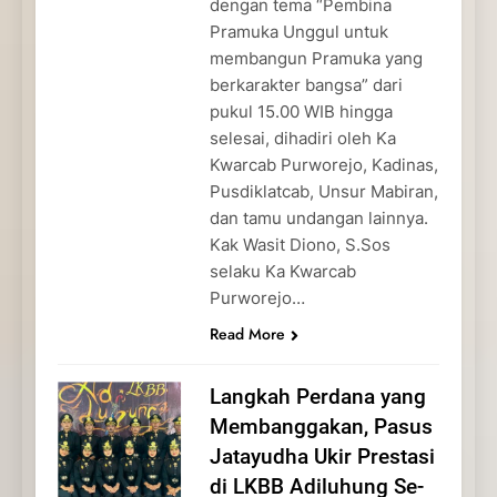
dengan tema “Pembina
Pramuka Unggul untuk
membangun Pramuka yang
berkarakter bangsa” dari
pukul 15.00 WIB hingga
selesai, dihadiri oleh Ka
Kwarcab Purworejo, Kadinas,
Pusdiklatcab, Unsur Mabiran,
dan tamu undangan lainnya.
Kak Wasit Diono, S.Sos
selaku Ka Kwarcab
Purworejo…
Read More
Langkah Perdana yang
Membanggakan, Pasus
Jatayudha Ukir Prestasi
di LKBB Adiluhung Se-