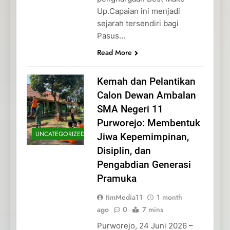
Up.Capaian ini menjadi
sejarah tersendiri bagi
Pasus…
Read More
Kemah dan Pelantikan
Calon Dewan Ambalan
SMA Negeri 11
Purworejo: Membentuk
UNCATEGORIZED
Jiwa Kepemimpinan,
Disiplin, dan
Pengabdian Generasi
Pramuka
timMedia11
1 month
ago
0
7 mins
Purworejo, 24 Juni 2026 –