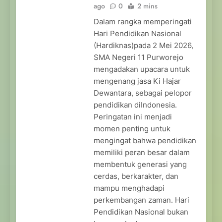
ago
0
2 mins
Dalam rangka memperingati
Hari Pendidikan Nasional
(Hardiknas)pada 2 Mei 2026,
SMA Negeri 11 Purworejo
mengadakan upacara untuk
mengenang jasa Ki Hajar
Dewantara, sebagai pelopor
pendidikan diIndonesia.
Peringatan ini menjadi
momen penting untuk
mengingat bahwa pendidikan
memiliki peran besar dalam
membentuk generasi yang
cerdas, berkarakter, dan
mampu menghadapi
perkembangan zaman. Hari
Pendidikan Nasional bukan