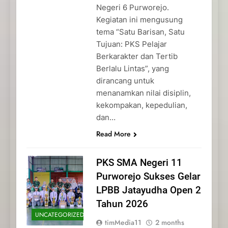
Negeri 6 Purworejo.
Kegiatan ini mengusung
tema “Satu Barisan, Satu
Tujuan: PKS Pelajar
Berkarakter dan Tertib
Berlalu Lintas”, yang
dirancang untuk
menanamkan nilai disiplin,
kekompakan, kepedulian,
dan…
Read More
PKS SMA Negeri 11
Purworejo Sukses Gelar
LPBB Jatayudha Open 2
Tahun 2026
UNCATEGORIZED
timMedia11
2 months