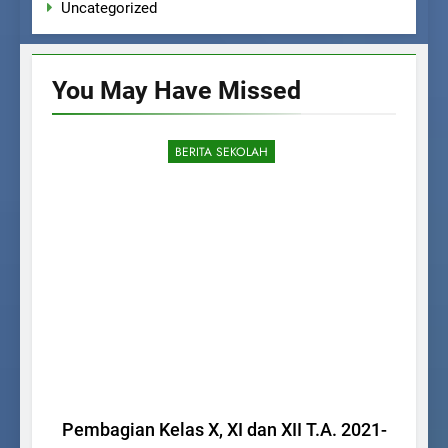
Uncategorized
You May Have
Missed
BERITA SEKOLAH
Pembagian Kelas X, XI dan XII T.A. 2021-
Dik