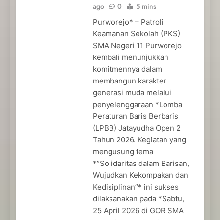
ago
0
5 mins
Purworejo* – Patroli
Keamanan Sekolah (PKS)
SMA Negeri 11 Purworejo
kembali menunjukkan
komitmennya dalam
membangun karakter
generasi muda melalui
penyelenggaraan *Lomba
Peraturan Baris Berbaris
(LPBB) Jatayudha Open 2
Tahun 2026. Kegiatan yang
mengusung tema
*”Solidaritas dalam Barisan,
Wujudkan Kekompakan dan
Kedisiplinan”* ini sukses
dilaksanakan pada *Sabtu,
25 April 2026 di GOR SMA