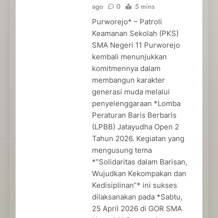
ago
0
5 mins
Purworejo* – Patroli
Keamanan Sekolah (PKS)
SMA Negeri 11 Purworejo
kembali menunjukkan
komitmennya dalam
membangun karakter
generasi muda melalui
penyelenggaraan *Lomba
Peraturan Baris Berbaris
(LPBB) Jatayudha Open 2
Tahun 2026. Kegiatan yang
mengusung tema
*”Solidaritas dalam Barisan,
Wujudkan Kekompakan dan
Kedisiplinan”* ini sukses
dilaksanakan pada *Sabtu,
25 April 2026 di GOR SMA