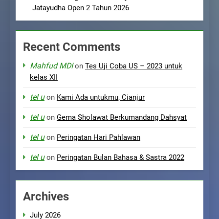
Jatayudha Open 2 Tahun 2026
Recent Comments
Mahfud MDI
on
Tes Uji Coba US – 2023 untuk
kelas XII
tel u
on
Kami Ada untukmu, Cianjur
tel u
on
Gema Sholawat Berkumandang Dahsyat
tel u
on
Peringatan Hari Pahlawan
tel u
on
Peringatan Bulan Bahasa & Sastra 2022
Archives
July 2026