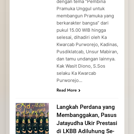
dengan tema “Pembina
Pramuka Unggul untuk
membangun Pramuka yang
berkarakter bangsa” dari
pukul 15.00 WIB hingga
selesai, dihadiri oleh Ka
Kwarcab Purworejo, Kadinas,
Pusdiklatcab, Unsur Mabiran,
dan tamu undangan lainnya.
Kak Wasit Diono, S.Sos
selaku Ka Kwarcab
Purworejo…
Read More
Langkah Perdana yang
Membanggakan, Pasus
Jatayudha Ukir Prestasi
di LKBB Adiluhung Se-