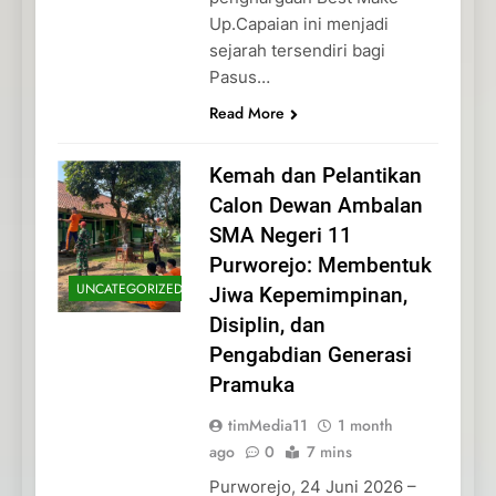
Up.Capaian ini menjadi
sejarah tersendiri bagi
Pasus…
Read More
Kemah dan Pelantikan
Calon Dewan Ambalan
SMA Negeri 11
Purworejo: Membentuk
UNCATEGORIZED
Jiwa Kepemimpinan,
Disiplin, dan
Pengabdian Generasi
Pramuka
timMedia11
1 month
ago
0
7 mins
Purworejo, 24 Juni 2026 –