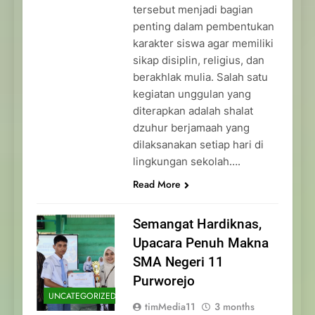
tersebut menjadi bagian
penting dalam pembentukan
karakter siswa agar memiliki
sikap disiplin, religius, dan
berakhlak mulia. Salah satu
kegiatan unggulan yang
diterapkan adalah shalat
dzuhur berjamaah yang
dilaksanakan setiap hari di
lingkungan sekolah….
Read More
Semangat Hardiknas,
Upacara Penuh Makna
SMA Negeri 11
Purworejo
UNCATEGORIZED
timMedia11
3 months