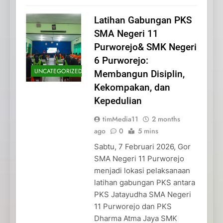
Latihan Gabungan PKS
SMA Negeri 11
Purworejo& SMK Negeri
6 Purworejo:
UNCATEGORIZED
Membangun Disiplin,
Kekompakan, dan
Kepedulian
timMedia11
2 months
ago
0
5 mins
Sabtu, 7 Februari 2026, Gor
SMA Negeri 11 Purworejo
menjadi lokasi pelaksanaan
latihan gabungan PKS antara
PKS Jatayudha SMA Negeri
11 Purworejo dan PKS
Dharma Atma Jaya SMK