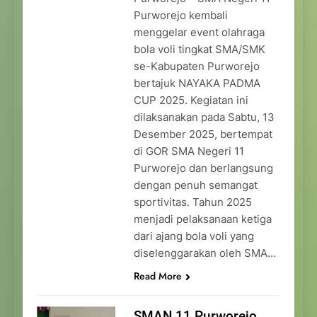
Purworejo kembali
menggelar event olahraga
bola voli tingkat SMA/SMK
se-Kabupaten Purworejo
bertajuk NAYAKA PADMA
CUP 2025. Kegiatan ini
dilaksanakan pada Sabtu, 13
Desember 2025, bertempat
di GOR SMA Negeri 11
Purworejo dan berlangsung
dengan penuh semangat
sportivitas. Tahun 2025
menjadi pelaksanaan ketiga
dari ajang bola voli yang
diselenggarakan oleh SMA…
Read More
SMAN 11 Purworejo