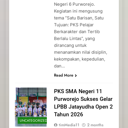
Negeri 6 Purworejo.
Kegiatan ini mengusung
tema “Satu Barisan, Satu
Tujuan: PKS Pelajar
Berkarakter dan Tertib
Berlalu Lintas”, yang
dirancang untuk
menanamkan nilai disiplin,
kekompakan, kepedulian,
dan…
Read More
PKS SMA Negeri 11
Purworejo Sukses Gelar
LPBB Jatayudha Open 2
Tahun 2026
UNCATEGORIZED
timMedia11
2 months