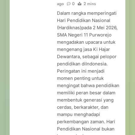
ago
0
2 mins
Dalam rangka memperingati
Hari Pendidikan Nasional
(Hardiknas)pada 2 Mei 2026,
SMA Negeri 11 Purworejo
mengadakan upacara untuk
mengenang jasa Ki Hajar
Dewantara, sebagai pelopor
pendidikan diIndonesia.
Peringatan ini menjadi
momen penting untuk
mengingat bahwa pendidikan
memiliki peran besar dalam
membentuk generasi yang
cerdas, berkarakter, dan
mampu menghadapi
perkembangan zaman. Hari
Pendidikan Nasional bukan