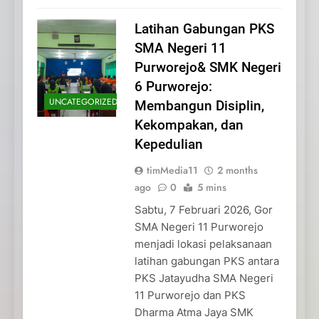
Latihan Gabungan PKS
SMA Negeri 11
Purworejo& SMK Negeri
6 Purworejo:
UNCATEGORIZED
Membangun Disiplin,
Kekompakan, dan
Kepedulian
timMedia11
2 months
ago
0
5 mins
Sabtu, 7 Februari 2026, Gor
SMA Negeri 11 Purworejo
menjadi lokasi pelaksanaan
latihan gabungan PKS antara
PKS Jatayudha SMA Negeri
11 Purworejo dan PKS
Dharma Atma Jaya SMK