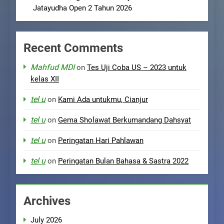
Jatayudha Open 2 Tahun 2026
Recent Comments
Mahfud MDI
on
Tes Uji Coba US – 2023 untuk
kelas XII
tel u
on
Kami Ada untukmu, Cianjur
tel u
on
Gema Sholawat Berkumandang Dahsyat
tel u
on
Peringatan Hari Pahlawan
tel u
on
Peringatan Bulan Bahasa & Sastra 2022
Archives
July 2026