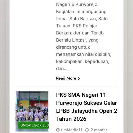
Negeri 6 Purworejo.
Kegiatan ini mengusung
tema “Satu Barisan, Satu
Tujuan: PKS Pelajar
Berkarakter dan Tertib
Berlalu Lintas”, yang
dirancang untuk
menanamkan nilai disiplin,
kekompakan, kepedulian,
dan…
Read More
PKS SMA Negeri 11
Purworejo Sukses Gelar
LPBB Jatayudha Open 2
Tahun 2026
UNCATEGORIZED
timMedia11
2 months