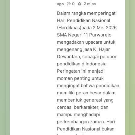
ago
0
2 mins
Dalam rangka memperingati
Hari Pendidikan Nasional
(Hardiknas)pada 2 Mei 2026,
SMA Negeri 11 Purworejo
mengadakan upacara untuk
mengenang jasa Ki Hajar
Dewantara, sebagai pelopor
pendidikan diIndonesia.
Peringatan ini menjadi
momen penting untuk
mengingat bahwa pendidikan
memiliki peran besar dalam
membentuk generasi yang
cerdas, berkarakter, dan
mampu menghadapi
perkembangan zaman. Hari
Pendidikan Nasional bukan