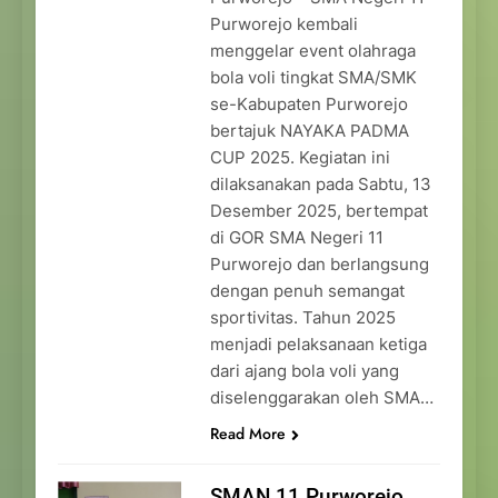
Purworejo kembali
menggelar event olahraga
bola voli tingkat SMA/SMK
se-Kabupaten Purworejo
bertajuk NAYAKA PADMA
CUP 2025. Kegiatan ini
dilaksanakan pada Sabtu, 13
Desember 2025, bertempat
di GOR SMA Negeri 11
Purworejo dan berlangsung
dengan penuh semangat
sportivitas. Tahun 2025
menjadi pelaksanaan ketiga
dari ajang bola voli yang
diselenggarakan oleh SMA…
Read More
SMAN 11 Purworejo