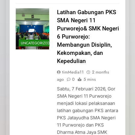
Latihan Gabungan PKS
SMA Negeri 11
Purworejo& SMK Negeri
6 Purworejo:
UNCATEGORIZED
Membangun Disiplin,
Kekompakan, dan
Kepedulian
timMedia11
2 months
ago
0
5 mins
Sabtu, 7 Februari 2026, Gor
SMA Negeri 11 Purworejo
menjadi lokasi pelaksanaan
latihan gabungan PKS antara
PKS Jatayudha SMA Negeri
11 Purworejo dan PKS
Dharma Atma Jaya SMK