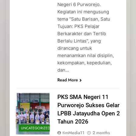
Negeri 6 Purworejo.
Kegiatan ini mengusung
tema “Satu Barisan, Satu
Tujuan: PKS Pelajar
Berkarakter dan Tertib
Berlalu Lintas”, yang
dirancang untuk
menanamkan nilai disiplin,
kekompakan, kepedulian,
dan…
Read More
PKS SMA Negeri 11
Purworejo Sukses Gelar
LPBB Jatayudha Open 2
Tahun 2026
UNCATEGORIZED
timMedia11
2 months