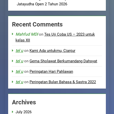
Jatayudha Open 2 Tahun 2026
Recent Comments
Mahfud MDI
on
Tes Uji Coba US – 2023 untuk
kelas XII
tel u
on
Kami Ada untukmu, Cianjur
tel u
on
Gema Sholawat Berkumandang Dahsyat
tel u
on
Peringatan Hari Pahlawan
tel u
on
Peringatan Bulan Bahasa & Sastra 2022
Archives
July 2026