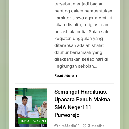
tersebut menjadi bagian
penting dalam pembentukan
karakter siswa agar memiliki
sikap disiplin, religius, dan
berakhlak mulia. Salah satu
kegiatan unggulan yang
diterapkan adalah shalat
dzuhur berjamaah yang
dilaksanakan setiap hari di
lingkungan sekolah….
Read More
Semangat Hardiknas,
Upacara Penuh Makna
SMA Negeri 11
Purworejo
UNCATEGORIZED
timMedia11
3 months