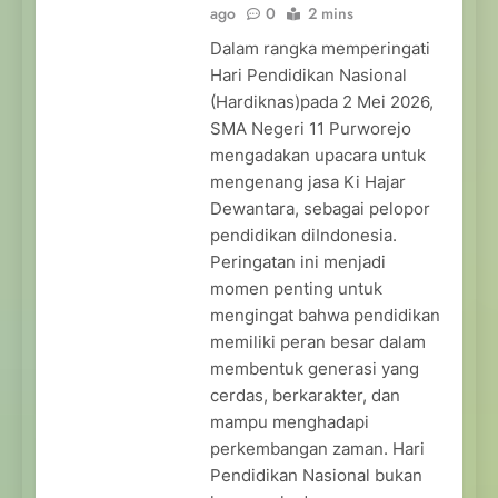
ago
0
2 mins
Dalam rangka memperingati
Hari Pendidikan Nasional
(Hardiknas)pada 2 Mei 2026,
SMA Negeri 11 Purworejo
mengadakan upacara untuk
mengenang jasa Ki Hajar
Dewantara, sebagai pelopor
pendidikan diIndonesia.
Peringatan ini menjadi
momen penting untuk
mengingat bahwa pendidikan
memiliki peran besar dalam
membentuk generasi yang
cerdas, berkarakter, dan
mampu menghadapi
perkembangan zaman. Hari
Pendidikan Nasional bukan