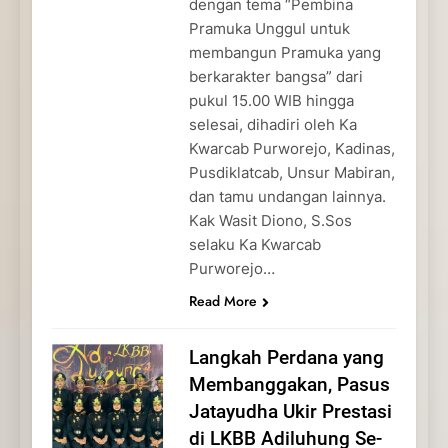
dengan tema “Pembina
Pramuka Unggul untuk
membangun Pramuka yang
berkarakter bangsa” dari
pukul 15.00 WIB hingga
selesai, dihadiri oleh Ka
Kwarcab Purworejo, Kadinas,
Pusdiklatcab, Unsur Mabiran,
dan tamu undangan lainnya.
Kak Wasit Diono, S.Sos
selaku Ka Kwarcab
Purworejo…
Read More
Langkah Perdana yang
Membanggakan, Pasus
Jatayudha Ukir Prestasi
di LKBB Adiluhung Se-