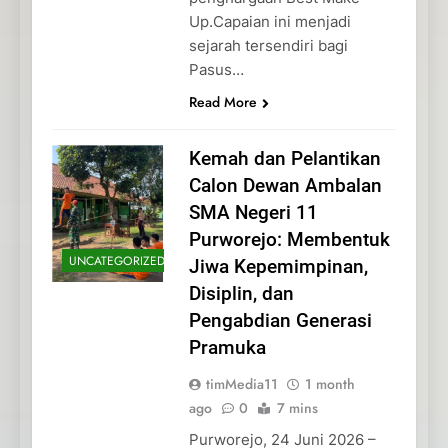
Up.Capaian ini menjadi
sejarah tersendiri bagi
Pasus…
Read More
Kemah dan Pelantikan
Calon Dewan Ambalan
SMA Negeri 11
Purworejo: Membentuk
UNCATEGORIZED
Jiwa Kepemimpinan,
Disiplin, dan
Pengabdian Generasi
Pramuka
timMedia11
1 month
ago
0
7 mins
Purworejo, 24 Juni 2026 –