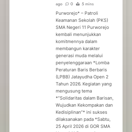
ago
0
5 mins
Purworejo* – Patroli
Keamanan Sekolah (PKS)
SMA Negeri 11 Purworejo
kembali menunjukkan
komitmennya dalam
membangun karakter
generasi muda melalui
penyelenggaraan *Lomba
Peraturan Baris Berbaris
(LPBB) Jatayudha Open 2
Tahun 2026. Kegiatan yang
mengusung tema
*”Solidaritas dalam Barisan,
Wujudkan Kekompakan dan
Kedisiplinan”* ini sukses
dilaksanakan pada *Sabtu,
25 April 2026 di GOR SMA