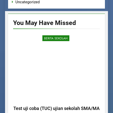
Uncategorized
You May Have
Missed
BERITA SEKOLAH
Test uji coba (TUC) ujian sekolah SMA/MA
Uji