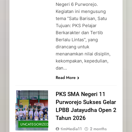
Negeri 6 Purworejo.
Kegiatan ini mengusung
tema “Satu Barisan, Satu
Tujuan: PKS Pelajar
Berkarakter dan Tertib
Berlalu Lintas”, yang
dirancang untuk
menanamkan nilai disiplin,
kekompakan, kepedulian,
dan…
Read More
PKS SMA Negeri 11
Purworejo Sukses Gelar
LPBB Jatayudha Open 2
Tahun 2026
UNCATEGORIZED
timMedia11
2 months