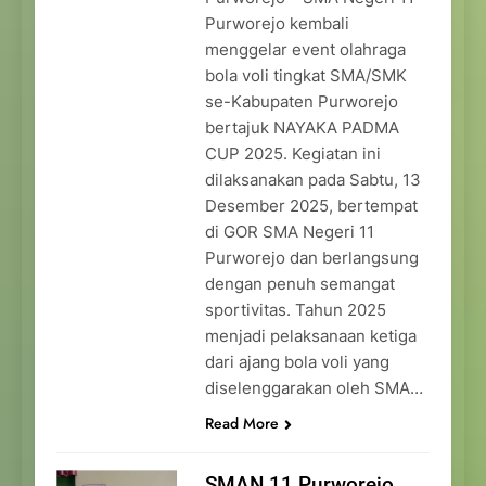
Purworejo kembali
menggelar event olahraga
bola voli tingkat SMA/SMK
se-Kabupaten Purworejo
bertajuk NAYAKA PADMA
CUP 2025. Kegiatan ini
dilaksanakan pada Sabtu, 13
Desember 2025, bertempat
di GOR SMA Negeri 11
Purworejo dan berlangsung
dengan penuh semangat
sportivitas. Tahun 2025
menjadi pelaksanaan ketiga
dari ajang bola voli yang
diselenggarakan oleh SMA…
Read More
SMAN 11 Purworejo