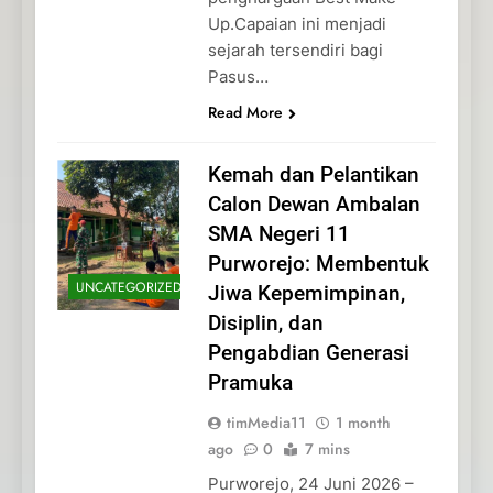
Up.Capaian ini menjadi
sejarah tersendiri bagi
Pasus…
Read More
Kemah dan Pelantikan
Calon Dewan Ambalan
SMA Negeri 11
Purworejo: Membentuk
UNCATEGORIZED
Jiwa Kepemimpinan,
Disiplin, dan
Pengabdian Generasi
Pramuka
timMedia11
1 month
ago
0
7 mins
Purworejo, 24 Juni 2026 –