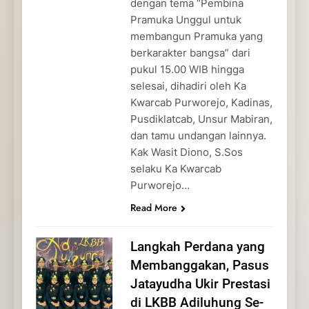
dengan tema “Pembina
Pramuka Unggul untuk
membangun Pramuka yang
berkarakter bangsa” dari
pukul 15.00 WIB hingga
selesai, dihadiri oleh Ka
Kwarcab Purworejo, Kadinas,
Pusdiklatcab, Unsur Mabiran,
dan tamu undangan lainnya.
Kak Wasit Diono, S.Sos
selaku Ka Kwarcab
Purworejo…
Read More
Langkah Perdana yang
Membanggakan, Pasus
Jatayudha Ukir Prestasi
di LKBB Adiluhung Se-