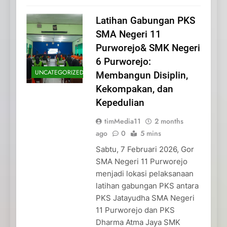
Latihan Gabungan PKS
SMA Negeri 11
Purworejo& SMK Negeri
6 Purworejo:
UNCATEGORIZED
Membangun Disiplin,
Kekompakan, dan
Kepedulian
timMedia11
2 months
ago
0
5 mins
Sabtu, 7 Februari 2026, Gor
SMA Negeri 11 Purworejo
menjadi lokasi pelaksanaan
latihan gabungan PKS antara
PKS Jatayudha SMA Negeri
11 Purworejo dan PKS
Dharma Atma Jaya SMK