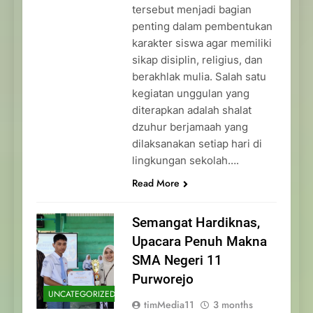
tersebut menjadi bagian
penting dalam pembentukan
karakter siswa agar memiliki
sikap disiplin, religius, dan
berakhlak mulia. Salah satu
kegiatan unggulan yang
diterapkan adalah shalat
dzuhur berjamaah yang
dilaksanakan setiap hari di
lingkungan sekolah….
Read More
Semangat Hardiknas,
Upacara Penuh Makna
SMA Negeri 11
Purworejo
UNCATEGORIZED
timMedia11
3 months