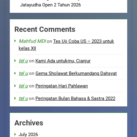
Jatayudha Open 2 Tahun 2026
Recent Comments
Mahfud MDI
on
Tes Uji Coba US – 2023 untuk
kelas XII
tel u
on
Kami Ada untukmu, Cianjur
tel u
on
Gema Sholawat Berkumandang Dahsyat
tel u
on
Peringatan Hari Pahlawan
tel u
on
Peringatan Bulan Bahasa & Sastra 2022
Archives
July 2026