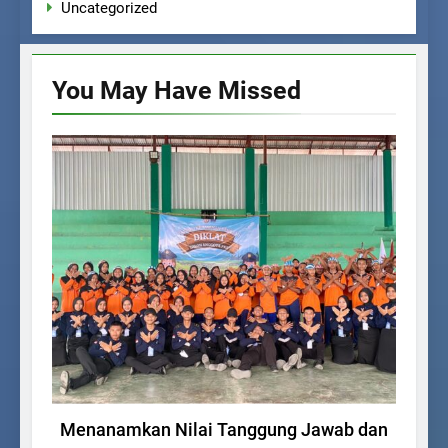
Uncategorized
You May Have
Missed
UNCATEGORIZED
Menanamkan Nilai Tanggung Jawab dan
Ke