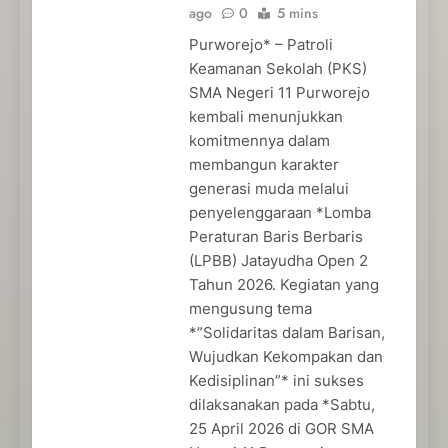
ago
0
5 mins
Purworejo* – Patroli
Keamanan Sekolah (PKS)
SMA Negeri 11 Purworejo
kembali menunjukkan
komitmennya dalam
membangun karakter
generasi muda melalui
penyelenggaraan *Lomba
Peraturan Baris Berbaris
(LPBB) Jatayudha Open 2
Tahun 2026. Kegiatan yang
mengusung tema
*”Solidaritas dalam Barisan,
Wujudkan Kekompakan dan
Kedisiplinan”* ini sukses
dilaksanakan pada *Sabtu,
25 April 2026 di GOR SMA