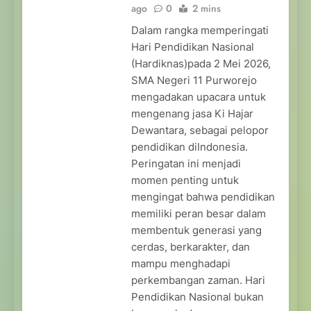
ago
0
2 mins
Dalam rangka memperingati
Hari Pendidikan Nasional
(Hardiknas)pada 2 Mei 2026,
SMA Negeri 11 Purworejo
mengadakan upacara untuk
mengenang jasa Ki Hajar
Dewantara, sebagai pelopor
pendidikan diIndonesia.
Peringatan ini menjadi
momen penting untuk
mengingat bahwa pendidikan
memiliki peran besar dalam
membentuk generasi yang
cerdas, berkarakter, dan
mampu menghadapi
perkembangan zaman. Hari
Pendidikan Nasional bukan