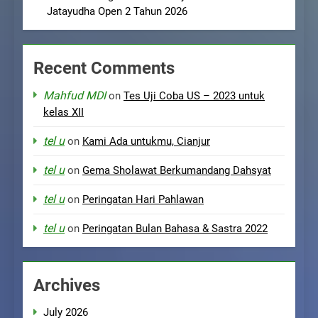
Jatayudha Open 2 Tahun 2026
Recent Comments
Mahfud MDI
on
Tes Uji Coba US – 2023 untuk
kelas XII
tel u
on
Kami Ada untukmu, Cianjur
tel u
on
Gema Sholawat Berkumandang Dahsyat
tel u
on
Peringatan Hari Pahlawan
tel u
on
Peringatan Bulan Bahasa & Sastra 2022
Archives
July 2026