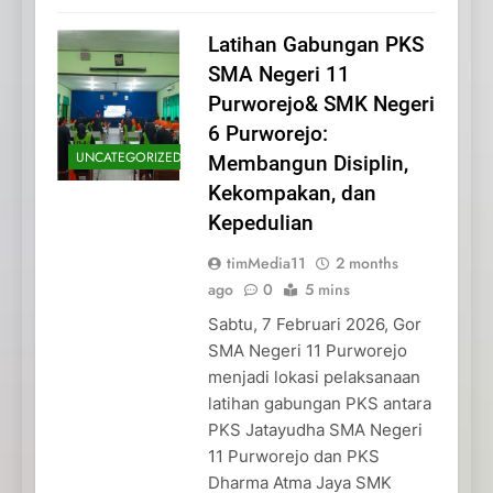
Latihan Gabungan PKS
SMA Negeri 11
Purworejo& SMK Negeri
6 Purworejo:
UNCATEGORIZED
Membangun Disiplin,
Kekompakan, dan
Kepedulian
timMedia11
2 months
ago
0
5 mins
Sabtu, 7 Februari 2026, Gor
SMA Negeri 11 Purworejo
menjadi lokasi pelaksanaan
latihan gabungan PKS antara
PKS Jatayudha SMA Negeri
11 Purworejo dan PKS
Dharma Atma Jaya SMK