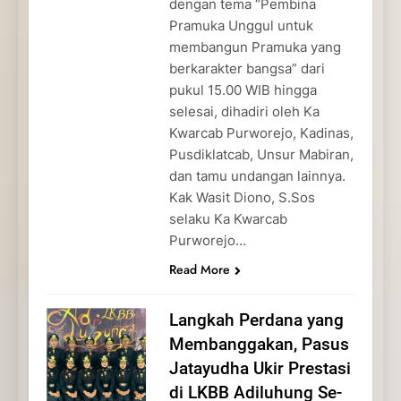
dengan tema “Pembina
Pramuka Unggul untuk
membangun Pramuka yang
berkarakter bangsa” dari
pukul 15.00 WIB hingga
selesai, dihadiri oleh Ka
Kwarcab Purworejo, Kadinas,
Pusdiklatcab, Unsur Mabiran,
dan tamu undangan lainnya.
Kak Wasit Diono, S.Sos
selaku Ka Kwarcab
Purworejo…
Read More
Langkah Perdana yang
Membanggakan, Pasus
Jatayudha Ukir Prestasi
di LKBB Adiluhung Se-