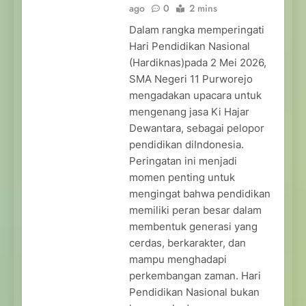
ago
0
2 mins
Dalam rangka memperingati
Hari Pendidikan Nasional
(Hardiknas)pada 2 Mei 2026,
SMA Negeri 11 Purworejo
mengadakan upacara untuk
mengenang jasa Ki Hajar
Dewantara, sebagai pelopor
pendidikan diIndonesia.
Peringatan ini menjadi
momen penting untuk
mengingat bahwa pendidikan
memiliki peran besar dalam
membentuk generasi yang
cerdas, berkarakter, dan
mampu menghadapi
perkembangan zaman. Hari
Pendidikan Nasional bukan