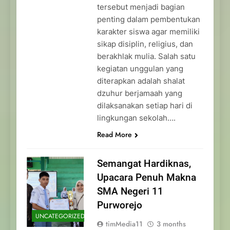
tersebut menjadi bagian
penting dalam pembentukan
karakter siswa agar memiliki
sikap disiplin, religius, dan
berakhlak mulia. Salah satu
kegiatan unggulan yang
diterapkan adalah shalat
dzuhur berjamaah yang
dilaksanakan setiap hari di
lingkungan sekolah….
Read More
Semangat Hardiknas,
Upacara Penuh Makna
SMA Negeri 11
Purworejo
UNCATEGORIZED
timMedia11
3 months