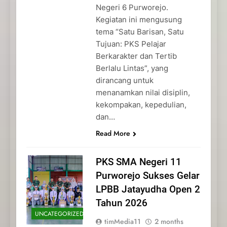
Negeri 6 Purworejo.
Kegiatan ini mengusung
tema “Satu Barisan, Satu
Tujuan: PKS Pelajar
Berkarakter dan Tertib
Berlalu Lintas”, yang
dirancang untuk
menanamkan nilai disiplin,
kekompakan, kepedulian,
dan…
Read More
PKS SMA Negeri 11
Purworejo Sukses Gelar
LPBB Jatayudha Open 2
Tahun 2026
UNCATEGORIZED
timMedia11
2 months