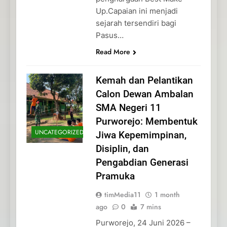
Up.Capaian ini menjadi
sejarah tersendiri bagi
Pasus…
Read More
Kemah dan Pelantikan
Calon Dewan Ambalan
SMA Negeri 11
Purworejo: Membentuk
UNCATEGORIZED
Jiwa Kepemimpinan,
Disiplin, dan
Pengabdian Generasi
Pramuka
timMedia11
1 month
ago
0
7 mins
Purworejo, 24 Juni 2026 –