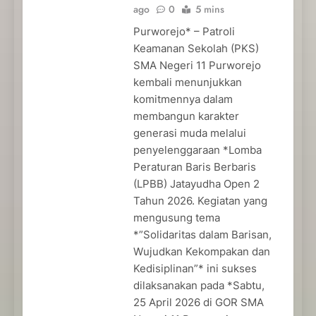
ago
0
5 mins
Purworejo* – Patroli
Keamanan Sekolah (PKS)
SMA Negeri 11 Purworejo
kembali menunjukkan
komitmennya dalam
membangun karakter
generasi muda melalui
penyelenggaraan *Lomba
Peraturan Baris Berbaris
(LPBB) Jatayudha Open 2
Tahun 2026. Kegiatan yang
mengusung tema
*”Solidaritas dalam Barisan,
Wujudkan Kekompakan dan
Kedisiplinan”* ini sukses
dilaksanakan pada *Sabtu,
25 April 2026 di GOR SMA