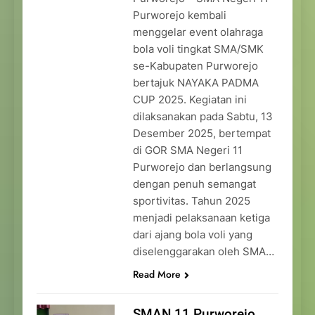
Purworejo kembali
menggelar event olahraga
bola voli tingkat SMA/SMK
se-Kabupaten Purworejo
bertajuk NAYAKA PADMA
CUP 2025. Kegiatan ini
dilaksanakan pada Sabtu, 13
Desember 2025, bertempat
di GOR SMA Negeri 11
Purworejo dan berlangsung
dengan penuh semangat
sportivitas. Tahun 2025
menjadi pelaksanaan ketiga
dari ajang bola voli yang
diselenggarakan oleh SMA…
Read More
SMAN 11 Purworejo