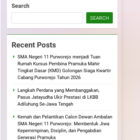
ramuka
Kekompakan, dan Kepedulian
Search
SEARCH
Recent Posts
SMA Negeri 11 Purworejo menjadi Tuan
Rumah Kursus Pembina Pramuka Mahir
Tingkat Dasar (KMD) Golongan Siaga Kwartir
Cabang Purworejo Tahun 2026
Langkah Perdana yang Membanggakan,
Pasus Jatayudha Ukir Prestasi di LKBB
Adiluhung Se-Jawa Tengah
Kemah dan Pelantikan Calon Dewan Ambalan
SMA Negeri 11 Purworejo: Membentuk Jiwa
Kepemimpinan, Disiplin, dan Pengabdian
Generasi Pramuka