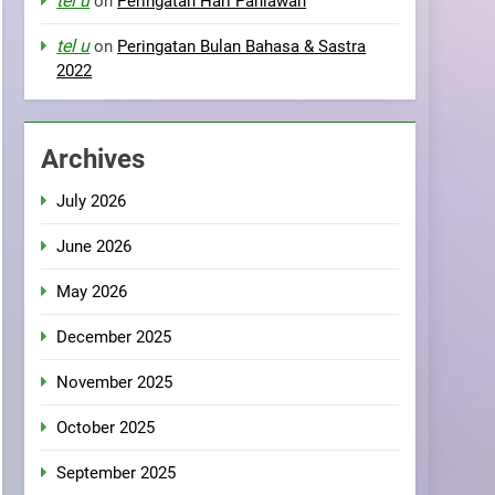
tel u
on
Peringatan Hari Pahlawan
tel u
on
Peringatan Bulan Bahasa & Sastra
2022
Archives
July 2026
June 2026
May 2026
December 2025
November 2025
October 2025
September 2025