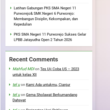
Latihan Gabungan PKS SMA Negeri 11
Purworejo& SMK Negeri 6 Purworejo:
Membangun Disiplin, Kekompakan, dan
Kepedulian
PKS SMA Negeri 11 Purworejo Sukses Gelar
LPBB Jatayudha Open 2 Tahun 2026
Recent Comments
Mahfud MDI
on
Tes Uji Coba US – 2023
untuk kelas XII
tel u
on
Kami Ada untukmu, Cianjur
tel u
on
Gema Sholawat Berkumandang
Dahsyat