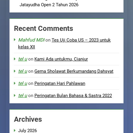
Jatayudha Open 2 Tahun 2026
Recent Comments
Mahfud MDI
on
Tes Uji Coba US – 2023 untuk
kelas XII
tel u
on
Kami Ada untukmu, Cianjur
tel u
on
Gema Sholawat Berkumandang Dahsyat
tel u
on
Peringatan Hari Pahlawan
tel u
on
Peringatan Bulan Bahasa & Sastra 2022
Archives
July 2026