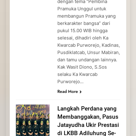
dengan tema “Pembina
Pramuka Unggul untuk
membangun Pramuka yang
berkarakter bangsa” dari
pukul 15.00 WIB hingga
selesai, dihadiri oleh Ka
Kwarcab Purworejo, Kadinas,
Pusdiklatcab, Unsur Mabiran,
dan tamu undangan lainnya.
Kak Wasit Diono, S.Sos
selaku Ka Kwarcab
Purworejo…
Read More
Langkah Perdana yang
Membanggakan, Pasus
Jatayudha Ukir Prestasi
di LKBB Adiluhung Se-