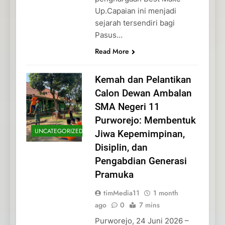
Up.Capaian ini menjadi
sejarah tersendiri bagi
Pasus…
Read More
Kemah dan Pelantikan
Calon Dewan Ambalan
SMA Negeri 11
Purworejo: Membentuk
UNCATEGORIZED
Jiwa Kepemimpinan,
Disiplin, dan
Pengabdian Generasi
Pramuka
timMedia11
1 month
ago
0
7 mins
Purworejo, 24 Juni 2026 –