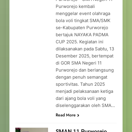
Purworejo kembali
menggelar event olahraga
bola voli tingkat SMA/SMK
se-Kabupaten Purworejo
bertajuk NAYAKA PADMA
CUP 2025. Kegiatan ini
dilaksanakan pada Sabtu, 13
Desember 2025, bertempat
di GOR SMA Negeri 11
Purworejo dan berlangsung
dengan penuh semangat
sportivitas. Tahun 2025
menjadi pelaksanaan ketiga
dari ajang bola voli yang
diselenggarakan oleh SMA…
Read More
SMAN 11 Purworejo