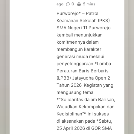
ago
0
5 mins
Purworejo* – Patroli
Keamanan Sekolah (PKS)
SMA Negeri 11 Purworejo
kembali menunjukkan
komitmennya dalam
membangun karakter
generasi muda melalui
penyelenggaraan *Lomba
Peraturan Baris Berbaris
(LPBB) Jatayudha Open 2
Tahun 2026. Kegiatan yang
mengusung tema
*”Solidaritas dalam Barisan,
Wujudkan Kekompakan dan
Kedisiplinan”* ini sukses
dilaksanakan pada *Sabtu,
25 April 2026 di GOR SMA