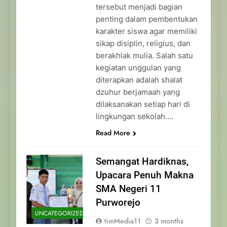
tersebut menjadi bagian
penting dalam pembentukan
karakter siswa agar memiliki
sikap disiplin, religius, dan
berakhlak mulia. Salah satu
kegiatan unggulan yang
diterapkan adalah shalat
dzuhur berjamaah yang
dilaksanakan setiap hari di
lingkungan sekolah….
Read More
Semangat Hardiknas,
Upacara Penuh Makna
SMA Negeri 11
Purworejo
UNCATEGORIZED
timMedia11
3 months