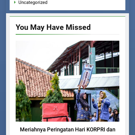
Uncategorized
You May Have
Missed
BERITA SEKOLAH
La
Meriahnya Peringatan Hari KORPRI dan