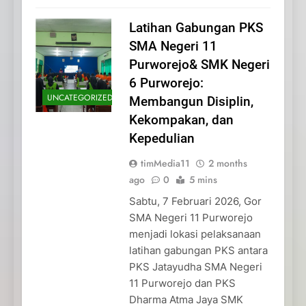
Latihan Gabungan PKS
SMA Negeri 11
Purworejo& SMK Negeri
6 Purworejo:
UNCATEGORIZED
Membangun Disiplin,
Kekompakan, dan
Kepedulian
timMedia11
2 months
ago
0
5 mins
Sabtu, 7 Februari 2026, Gor
SMA Negeri 11 Purworejo
menjadi lokasi pelaksanaan
latihan gabungan PKS antara
PKS Jatayudha SMA Negeri
11 Purworejo dan PKS
Dharma Atma Jaya SMK