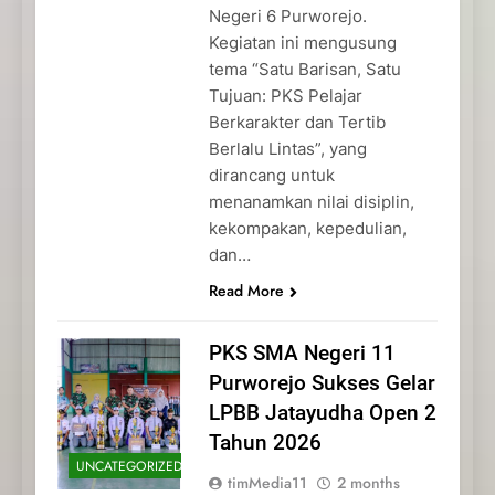
Negeri 6 Purworejo.
Kegiatan ini mengusung
tema “Satu Barisan, Satu
Tujuan: PKS Pelajar
Berkarakter dan Tertib
Berlalu Lintas”, yang
dirancang untuk
menanamkan nilai disiplin,
kekompakan, kepedulian,
dan…
Read More
PKS SMA Negeri 11
Purworejo Sukses Gelar
LPBB Jatayudha Open 2
Tahun 2026
UNCATEGORIZED
timMedia11
2 months