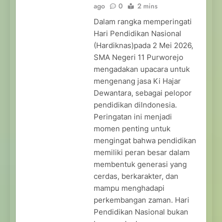
ago
0
2 mins
Dalam rangka memperingati
Hari Pendidikan Nasional
(Hardiknas)pada 2 Mei 2026,
SMA Negeri 11 Purworejo
mengadakan upacara untuk
mengenang jasa Ki Hajar
Dewantara, sebagai pelopor
pendidikan diIndonesia.
Peringatan ini menjadi
momen penting untuk
mengingat bahwa pendidikan
memiliki peran besar dalam
membentuk generasi yang
cerdas, berkarakter, dan
mampu menghadapi
perkembangan zaman. Hari
Pendidikan Nasional bukan