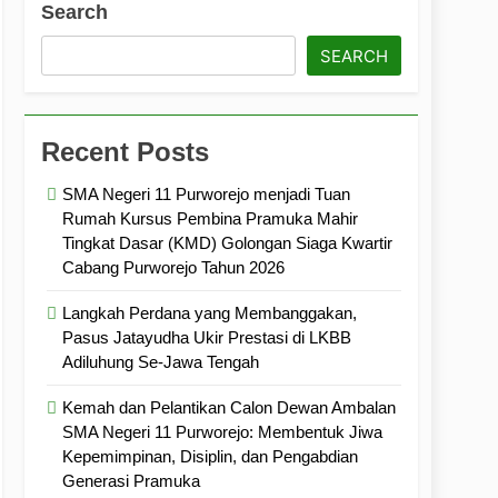
Search
ramuka
Kekompakan, dan Kepedulian
SEARCH
Recent Posts
SMA Negeri 11 Purworejo menjadi Tuan
Rumah Kursus Pembina Pramuka Mahir
Tingkat Dasar (KMD) Golongan Siaga Kwartir
Cabang Purworejo Tahun 2026
Langkah Perdana yang Membanggakan,
Pasus Jatayudha Ukir Prestasi di LKBB
Adiluhung Se-Jawa Tengah
Kemah dan Pelantikan Calon Dewan Ambalan
SMA Negeri 11 Purworejo: Membentuk Jiwa
Kepemimpinan, Disiplin, dan Pengabdian
Generasi Pramuka