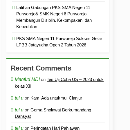
Latihan Gabungan PKS SMA Negeri 11
Purworejo& SMK Negeri 6 Purworejo:
Membangun Disiplin, Kekompakan, dan
Kepedulian
PKS SMA Negeri 11 Purworejo Sukses Gelar
LPBB Jatayudha Open 2 Tahun 2026
Recent Comments
Mahfud MDI
on
Tes Uji Coba US – 2023 untuk
kelas XII
tel u
on
Kami Ada untukmu, Cianjur
tel u
on
Gema Sholawat Berkumandang
Dahsyat
tel u
on
Peringatan Hari Pahlawan