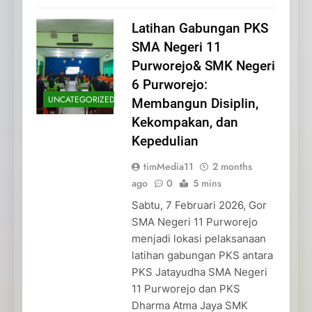
Latihan Gabungan PKS
SMA Negeri 11
Purworejo& SMK Negeri
6 Purworejo:
UNCATEGORIZED
Membangun Disiplin,
Kekompakan, dan
Kepedulian
timMedia11
2 months
ago
0
5 mins
Sabtu, 7 Februari 2026, Gor
SMA Negeri 11 Purworejo
menjadi lokasi pelaksanaan
latihan gabungan PKS antara
PKS Jatayudha SMA Negeri
11 Purworejo dan PKS
Dharma Atma Jaya SMK