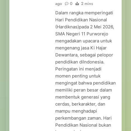
ago
0
2 mins
Dalam rangka memperingati
Hari Pendidikan Nasional
(Hardiknas)pada 2 Mei 2026,
SMA Negeri 11 Purworejo
mengadakan upacara untuk
mengenang jasa Ki Hajar
Dewantara, sebagai pelopor
pendidikan diIndonesia.
Peringatan ini menjadi
momen penting untuk
mengingat bahwa pendidikan
memiliki peran besar dalam
membentuk generasi yang
cerdas, berkarakter, dan
mampu menghadapi
perkembangan zaman. Hari
Pendidikan Nasional bukan