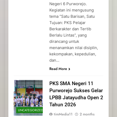
Negeri 6 Purworejo.
Kegiatan ini mengusung
tema “Satu Barisan, Satu
Tujuan: PKS Pelajar
Berkarakter dan Tertib
Berlalu Lintas”, yang
dirancang untuk
menanamkan nilai disiplin,
kekompakan, kepedulian,
dan…
Read More
PKS SMA Negeri 11
Purworejo Sukses Gelar
LPBB Jatayudha Open 2
Tahun 2026
UNCATEGORIZED
timMedia11
2 months