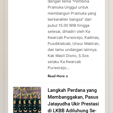
dengan tema “Pembina
Pramuka Unggul untuk
membangun Pramuka yang
berkarakter bangsa” dari
pukul 15.00 WIB hingga
selesai, dihadiri oleh Ka
Kwarcab Purworejo, Kadinas,
Pusdiklatcab, Unsur Mabiran,
dan tamu undangan lainnya.
Kak Wasit Diono, S.Sos
selaku Ka Kwarcab
Purworejo…
Read More
Langkah Perdana yang
Membanggakan, Pasus
Jatayudha Ukir Prestasi
di LKBB Adiluhung Se-