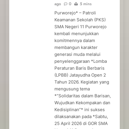
ago
0
5 mins
Purworejo* – Patroli
Keamanan Sekolah (PKS)
SMA Negeri 11 Purworejo
kembali menunjukkan
komitmennya dalam
membangun karakter
generasi muda melalui
penyelenggaraan *Lomba
Peraturan Baris Berbaris
(LPBB) Jatayudha Open 2
Tahun 2026. Kegiatan yang
mengusung tema
*”Solidaritas dalam Barisan,
Wujudkan Kekompakan dan
Kedisiplinan”* ini sukses
dilaksanakan pada *Sabtu,
25 April 2026 di GOR SMA