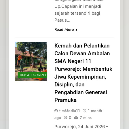
Up.Capaian ini menjadi
sejarah tersendiri bagi
Pasus…
Read More
Kemah dan Pelantikan
Calon Dewan Ambalan
SMA Negeri 11
Purworejo: Membentuk
UNCATEGORIZED
Jiwa Kepemimpinan,
Disiplin, dan
Pengabdian Generasi
Pramuka
timMedia11
1 month
ago
0
7 mins
Purworejo, 24 Juni 2026 –