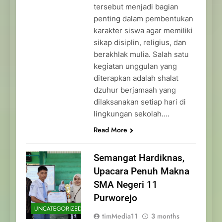
tersebut menjadi bagian
penting dalam pembentukan
karakter siswa agar memiliki
sikap disiplin, religius, dan
berakhlak mulia. Salah satu
kegiatan unggulan yang
diterapkan adalah shalat
dzuhur berjamaah yang
dilaksanakan setiap hari di
lingkungan sekolah….
Read More
Semangat Hardiknas,
Upacara Penuh Makna
SMA Negeri 11
Purworejo
UNCATEGORIZED
timMedia11
3 months