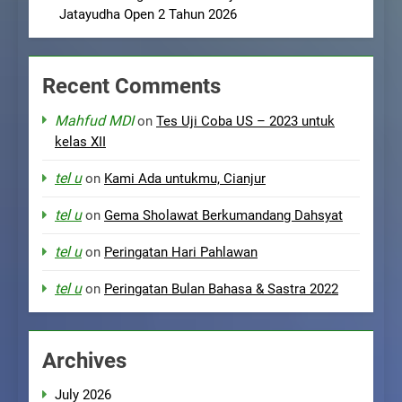
Jatayudha Open 2 Tahun 2026
Recent Comments
Mahfud MDI
on
Tes Uji Coba US – 2023 untuk
kelas XII
tel u
on
Kami Ada untukmu, Cianjur
tel u
on
Gema Sholawat Berkumandang Dahsyat
tel u
on
Peringatan Hari Pahlawan
tel u
on
Peringatan Bulan Bahasa & Sastra 2022
Archives
July 2026