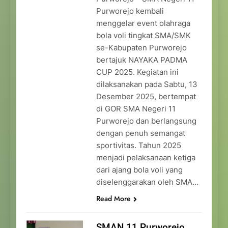
Purworejo kembali
menggelar event olahraga
bola voli tingkat SMA/SMK
se-Kabupaten Purworejo
bertajuk NAYAKA PADMA
CUP 2025. Kegiatan ini
dilaksanakan pada Sabtu, 13
Desember 2025, bertempat
di GOR SMA Negeri 11
Purworejo dan berlangsung
dengan penuh semangat
sportivitas. Tahun 2025
menjadi pelaksanaan ketiga
dari ajang bola voli yang
diselenggarakan oleh SMA…
Read More
SMAN 11 Purworejo