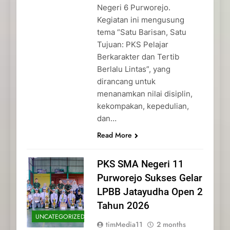
Negeri 6 Purworejo.
Kegiatan ini mengusung
tema “Satu Barisan, Satu
Tujuan: PKS Pelajar
Berkarakter dan Tertib
Berlalu Lintas”, yang
dirancang untuk
menanamkan nilai disiplin,
kekompakan, kepedulian,
dan…
Read More
PKS SMA Negeri 11
Purworejo Sukses Gelar
LPBB Jatayudha Open 2
Tahun 2026
UNCATEGORIZED
timMedia11
2 months