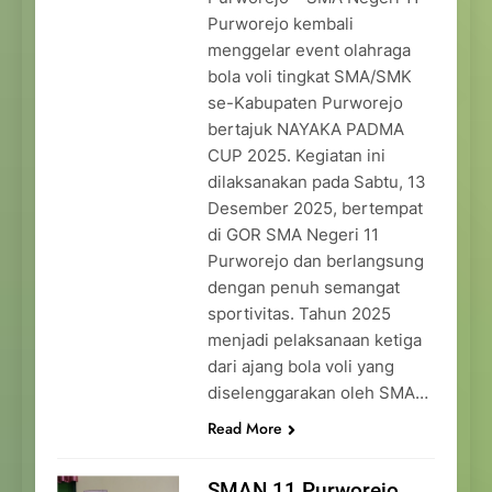
Purworejo kembali
menggelar event olahraga
bola voli tingkat SMA/SMK
se-Kabupaten Purworejo
bertajuk NAYAKA PADMA
CUP 2025. Kegiatan ini
dilaksanakan pada Sabtu, 13
Desember 2025, bertempat
di GOR SMA Negeri 11
Purworejo dan berlangsung
dengan penuh semangat
sportivitas. Tahun 2025
menjadi pelaksanaan ketiga
dari ajang bola voli yang
diselenggarakan oleh SMA…
Read More
SMAN 11 Purworejo