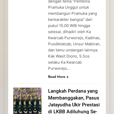
dengan tema “Pembina
Pramuka Unggul untuk
membangun Pramuka yang
berkarakter bangsa” dari
pukul 15.00 WIB hingga
selesai, dihadiri oleh Ka
Kwarcab Purworejo, Kadinas,
Pusdiklatcab, Unsur Mabiran,
dan tamu undangan lainnya.
Kak Wasit Diono, S.Sos
selaku Ka Kwarcab
Purworejo…
Read More
Langkah Perdana yang
Membanggakan, Pasus
Jatayudha Ukir Prestasi
di LKBB Adiluhung Se-