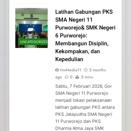
Latihan Gabungan PKS
SMA Negeri 11
Purworejo& SMK Negeri
6 Purworejo:
UNCATEGORIZED
Membangun Disiplin,
Kekompakan, dan
Kepedulian
timMedia11
2 months
ago
0
5 mins
Sabtu, 7 Februari 2026, Gor
SMA Negeri 11 Purworejo
menjadi lokasi pelaksanaan
latihan gabungan PKS antara
PKS Jatayudha SMA Negeri
11 Purworejo dan PKS
Dharma Atma Jaya SMK