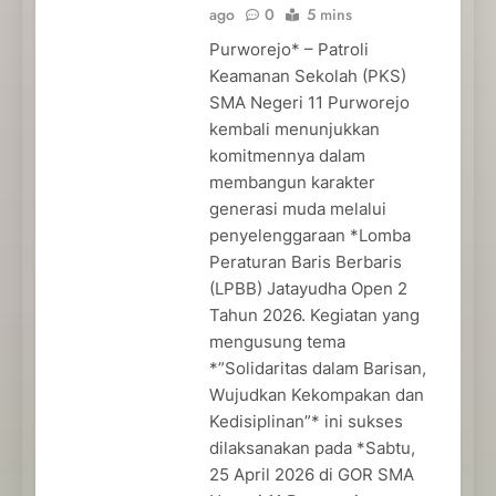
ago
0
5 mins
Purworejo* – Patroli
Keamanan Sekolah (PKS)
SMA Negeri 11 Purworejo
kembali menunjukkan
komitmennya dalam
membangun karakter
generasi muda melalui
penyelenggaraan *Lomba
Peraturan Baris Berbaris
(LPBB) Jatayudha Open 2
Tahun 2026. Kegiatan yang
mengusung tema
*”Solidaritas dalam Barisan,
Wujudkan Kekompakan dan
Kedisiplinan”* ini sukses
dilaksanakan pada *Sabtu,
25 April 2026 di GOR SMA