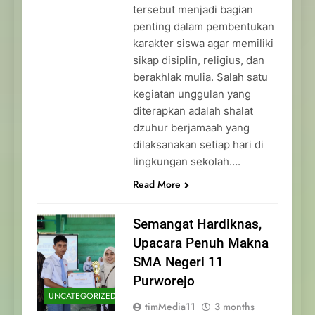
tersebut menjadi bagian
penting dalam pembentukan
karakter siswa agar memiliki
sikap disiplin, religius, dan
berakhlak mulia. Salah satu
kegiatan unggulan yang
diterapkan adalah shalat
dzuhur berjamaah yang
dilaksanakan setiap hari di
lingkungan sekolah….
Read More
Semangat Hardiknas,
Upacara Penuh Makna
SMA Negeri 11
Purworejo
UNCATEGORIZED
timMedia11
3 months