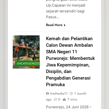
Up.Capaian ini menjadi
sejarah tersendiri bagi
Pasus…
Read More
Kemah dan Pelantikan
Calon Dewan Ambalan
SMA Negeri 11
Purworejo: Membentuk
UNCATEGORIZED
Jiwa Kepemimpinan,
Disiplin, dan
Pengabdian Generasi
Pramuka
timMedia11
1 month
ago
0
7 mins
Purworejo, 24 Juni 2026 –