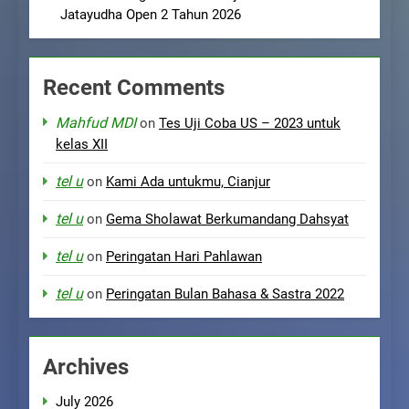
Jatayudha Open 2 Tahun 2026
Recent Comments
Mahfud MDI
on
Tes Uji Coba US – 2023 untuk
kelas XII
tel u
on
Kami Ada untukmu, Cianjur
tel u
on
Gema Sholawat Berkumandang Dahsyat
tel u
on
Peringatan Hari Pahlawan
tel u
on
Peringatan Bulan Bahasa & Sastra 2022
Archives
July 2026