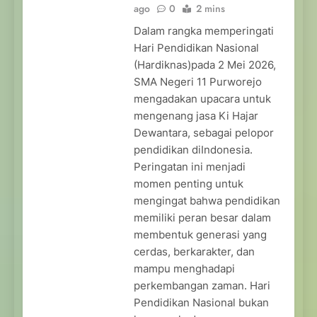
ago
0
2 mins
Dalam rangka memperingati
Hari Pendidikan Nasional
(Hardiknas)pada 2 Mei 2026,
SMA Negeri 11 Purworejo
mengadakan upacara untuk
mengenang jasa Ki Hajar
Dewantara, sebagai pelopor
pendidikan diIndonesia.
Peringatan ini menjadi
momen penting untuk
mengingat bahwa pendidikan
memiliki peran besar dalam
membentuk generasi yang
cerdas, berkarakter, dan
mampu menghadapi
perkembangan zaman. Hari
Pendidikan Nasional bukan