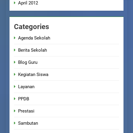
April 2012
Categories
Agenda Sekolah
Berita Sekolah
Blog Guru
Kegiatan Siswa
Layanan
PPDB
Prestasi
Sambutan