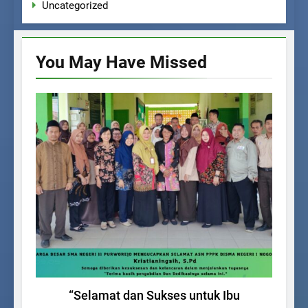
Uncategorized
You May Have
Missed
BERITA SEKOLAH
“Selamat dan Sukses untuk Ibu
Dik