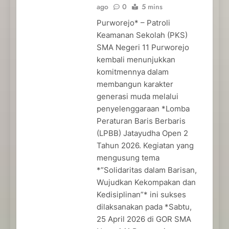
ago
0
5 mins
Purworejo* – Patroli
Keamanan Sekolah (PKS)
SMA Negeri 11 Purworejo
kembali menunjukkan
komitmennya dalam
membangun karakter
generasi muda melalui
penyelenggaraan *Lomba
Peraturan Baris Berbaris
(LPBB) Jatayudha Open 2
Tahun 2026. Kegiatan yang
mengusung tema
*”Solidaritas dalam Barisan,
Wujudkan Kekompakan dan
Kedisiplinan”* ini sukses
dilaksanakan pada *Sabtu,
25 April 2026 di GOR SMA