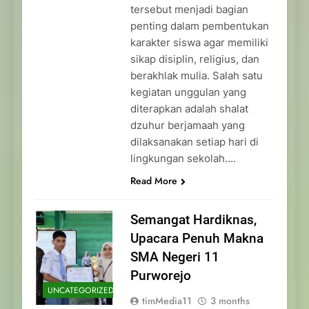
tersebut menjadi bagian
penting dalam pembentukan
karakter siswa agar memiliki
sikap disiplin, religius, dan
berakhlak mulia. Salah satu
kegiatan unggulan yang
diterapkan adalah shalat
dzuhur berjamaah yang
dilaksanakan setiap hari di
lingkungan sekolah….
Read More
Semangat Hardiknas,
Upacara Penuh Makna
SMA Negeri 11
Purworejo
UNCATEGORIZED
timMedia11
3 months