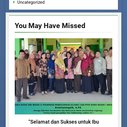
Uncategorized
You May Have
Missed
BERITA SEKOLAH
“Selamat dan Sukses untuk Ibu
G