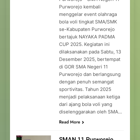
Purworejo kembali
menggelar event olahraga
bola voli tingkat SMA/SMK
se-Kabupaten Purworejo
bertajuk NAYAKA PADMA
CUP 2025. Kegiatan ini
dilaksanakan pada Sabtu, 13
Desember 2025, bertempat
di GOR SMA Negeri 11
Purworejo dan berlangsung
dengan penuh semangat
sportivitas. Tahun 2025
menjadi pelaksanaan ketiga
dari ajang bola voli yang
diselenggarakan oleh SMA…
Read More
SMAN 11 Purworejo