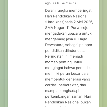
ago
0
2 mins
Dalam rangka memperingati
Hari Pendidikan Nasional
(Hardiknas)pada 2 Mei 2026,
SMA Negeri 11 Purworejo
mengadakan upacara untuk
mengenang jasa Ki Hajar
Dewantara, sebagai pelopor
pendidikan diIndonesia.
Peringatan ini menjadi
momen penting untuk
mengingat bahwa pendidikan
memiliki peran besar dalam
membentuk generasi yang
cerdas, berkarakter, dan
mampu menghadapi
perkembangan zaman. Hari
Pendidikan Nasional bukan