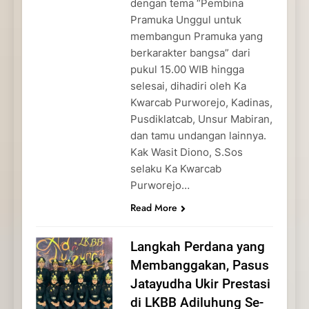
dengan tema “Pembina
Pramuka Unggul untuk
membangun Pramuka yang
berkarakter bangsa” dari
pukul 15.00 WIB hingga
selesai, dihadiri oleh Ka
Kwarcab Purworejo, Kadinas,
Pusdiklatcab, Unsur Mabiran,
dan tamu undangan lainnya.
Kak Wasit Diono, S.Sos
selaku Ka Kwarcab
Purworejo…
Read More
Langkah Perdana yang
Membanggakan, Pasus
Jatayudha Ukir Prestasi
di LKBB Adiluhung Se-