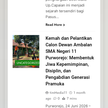
Up.Capaian ini menjadi
sejarah tersendiri bagi
Pasus…
Read More
Kemah dan Pelantikan
Calon Dewan Ambalan
SMA Negeri 11
Purworejo: Membentuk
UNCATEGORIZED
Jiwa Kepemimpinan,
Disiplin, dan
Pengabdian Generasi
Pramuka
timMedia11
1 month
ago
0
7 mins
Purworejo, 24 Juni 2026 –