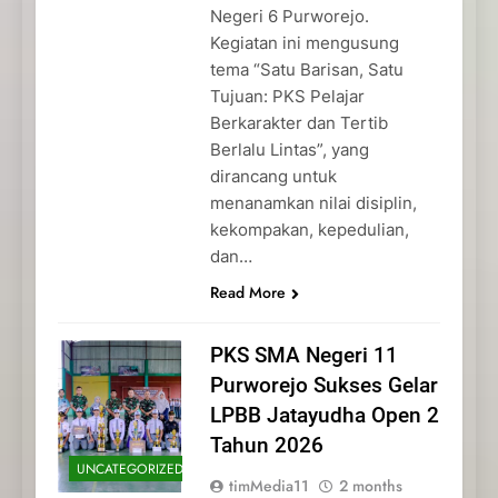
Negeri 6 Purworejo.
Kegiatan ini mengusung
tema “Satu Barisan, Satu
Tujuan: PKS Pelajar
Berkarakter dan Tertib
Berlalu Lintas”, yang
dirancang untuk
menanamkan nilai disiplin,
kekompakan, kepedulian,
dan…
Read More
PKS SMA Negeri 11
Purworejo Sukses Gelar
LPBB Jatayudha Open 2
Tahun 2026
UNCATEGORIZED
timMedia11
2 months