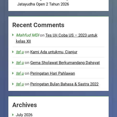
Jatayudha Open 2 Tahun 2026
Recent Comments
Mahfud MDI
on
Tes Uji Coba US – 2023 untuk
kelas XII
tel u
on
Kami Ada untukmu, Cianjur
tel u
on
Gema Sholawat Berkumandang Dahsyat
tel u
on
Peringatan Hari Pahlawan
tel u
on
Peringatan Bulan Bahasa & Sastra 2022
Archives
July 2026