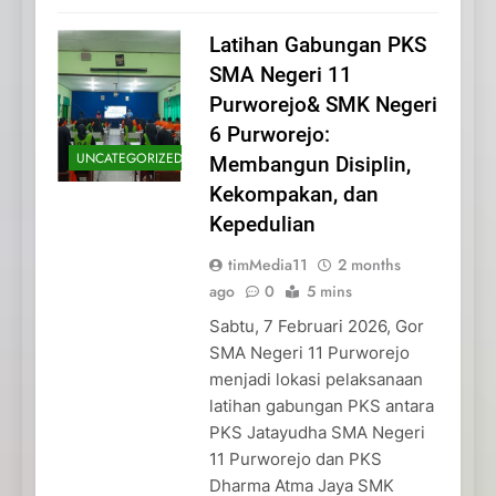
Latihan Gabungan PKS
SMA Negeri 11
Purworejo& SMK Negeri
6 Purworejo:
UNCATEGORIZED
Membangun Disiplin,
Kekompakan, dan
Kepedulian
timMedia11
2 months
ago
0
5 mins
Sabtu, 7 Februari 2026, Gor
SMA Negeri 11 Purworejo
menjadi lokasi pelaksanaan
latihan gabungan PKS antara
PKS Jatayudha SMA Negeri
11 Purworejo dan PKS
Dharma Atma Jaya SMK